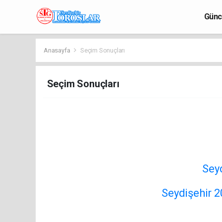
Günc
Anasayfa
Seçim Sonuçları
Seçim Sonuçları
Sey
Seydişehir 2