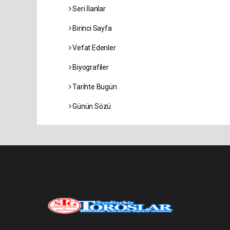
Seri İlanlar
Birinci Sayfa
Vefat Edenler
Biyografiler
Tarihte Bugün
Günün Sözü
Pro-0.021