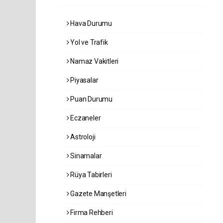
Hava Durumu
Yol ve Trafik
Namaz Vakitleri
Piyasalar
Puan Durumu
Eczaneler
Astroloji
Sinamalar
Rüya Tabirleri
Gazete Manşetleri
Firma Rehberi