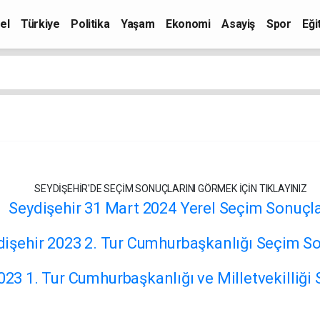
el
Türkiye
Politika
Yaşam
Ekonomi
Asayiş
Spor
Eği
SEYDİŞEHİR'DE SEÇİM SONUÇLARINI GÖRMEK İÇİN TIKLAYINIZ
Seydişehir 31 Mart 2024 Yerel Seçim Sonuçla
dişehir 2023 2. Tur Cumhurbaşkanlığı Seçim So
023 1. Tur Cumhurbaşkanlığı ve Milletvekilliği