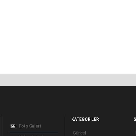
KATEGORİLER
S
Foto Galeri
Güncel