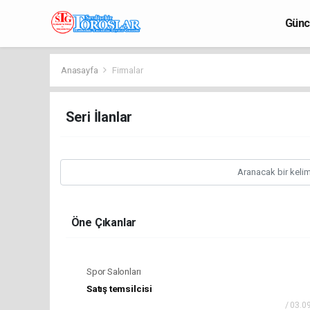
Günc
Anasayfa
Firmalar
Seri İlanlar
Öne Çıkanlar
Spor Salonları
Satış temsilcisi
/ 03.0