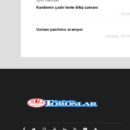
Kandemir çadır tente dikiş uzmanı
/ 03.0
Uzman yazılımcı aranıyor
Kütahya / 03.0
Pro-0.038