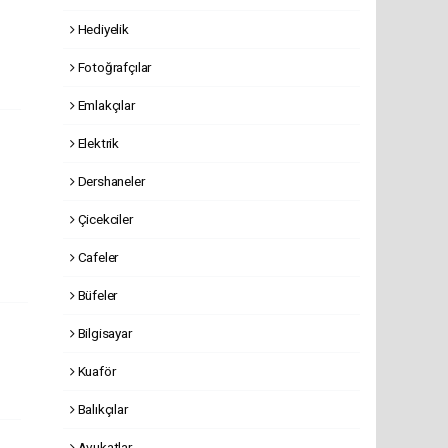
Hediyelik
Fotoğrafçılar
Emlakçılar
Elektrik
Dershaneler
Çicekciler
Cafeler
Büfeler
Bilgisayar
Kuaför
Balıkçılar
Avukatlar