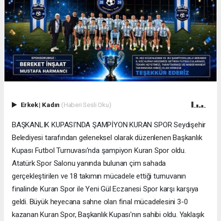
Erkek
|
Kadın
(Haberi Sesli Oku)
BAŞKANLIK KUPASI'NDA ŞAMPİYON KURAN SPOR Seydişehir
Belediyesi tarafından geleneksel olarak düzenlenen Başkanlık
Kupası Futbol Turnuvası'nda şampiyon Kuran Spor oldu.
Atatürk Spor Salonu yanında bulunan çim sahada
gerçekleştirilen ve 18 takımın mücadele ettiği turnuvanın
finalinde Kuran Spor ile Yeni Gül Eczanesi Spor karşı karşıya
geldi. Büyük heyecana sahne olan final mücadelesini 3-0
kazanan Kuran Spor, Başkanlık Kupası'nın sahibi oldu. Yaklaşık