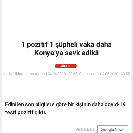
1 pozitif 1 şüpheli vaka daha
Konya’ya sevk edildi
GÜNCEL
(İHA) - İhlas Haber Ajansı | 04.06.2020 - 03:55, Güncelleme: 04.06.2020 - 03:55
Edinilen son bilgilere göre bir kişinin daha covid-19
testi pozitif çıktı.
ABONE OL