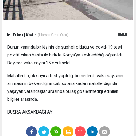
Erkek
|
Kadın
(Haberi Sesli Oku)
Bunun yanında bir kişinin de şüpheli olduğu ve covid-19 testi
pozitif çıkan hasta ile birlikte Konya’ya sevk edildiği öğrenildi.
Böylece vaka sayısı 15’e yükseldi.
Mahallede çok sayıda test yapıldığı bu nedenle vaka sayısının
artmasının beklendiği ancak şu ana kadar mahalle dışında
yaşayan vatandaşlar arasında bulaş gözlenmediği edinilen
bilgiler arasında.
BÜŞRA AKSAKBAĞI AY