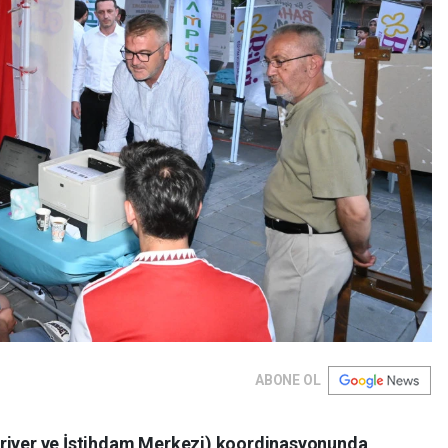
ABONE OL
ariyer ve İstihdam Merkezi) koordinasyonunda