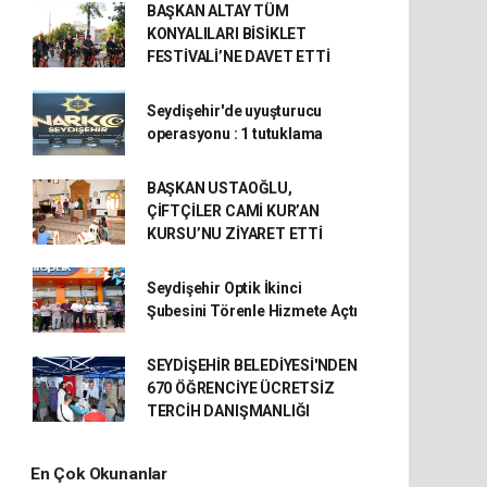
BAŞKAN ALTAY TÜM
KONYALILARI BİSİKLET
FESTİVALİ’NE DAVET ETTİ
Seydişehir'de uyuşturucu
operasyonu : 1 tutuklama
BAŞKAN USTAOĞLU,
ÇİFTÇİLER CAMİ KUR’AN
KURSU’NU ZİYARET ETTİ
Seydişehir Optik İkinci
Şubesini Törenle Hizmete Açtı
SEYDİŞEHİR BELEDİYESİ'NDEN
670 ÖĞRENCİYE ÜCRETSİZ
TERCİH DANIŞMANLIĞI
En Çok Okunanlar