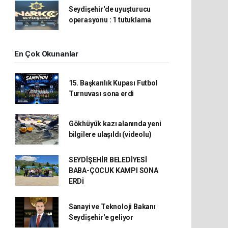
Seydişehir'de uyuşturucu
operasyonu : 1 tutuklama
En Çok Okunanlar
15. Başkanlık Kupası Futbol
Turnuvası sona erdi
Gökhüyük kazı alanında yeni
bilgilere ulaşıldı (videolu)
SEYDİŞEHİR BELEDİYESİ
BABA-ÇOCUK KAMPI SONA
ERDİ
Sanayi ve Teknoloji Bakanı
Seydişehir'e geliyor