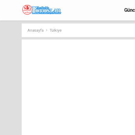
Günc
Anasayfa
Türkiye