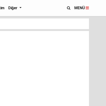
tim
Diğer
MENÜ