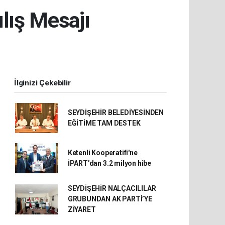
lış Mesajı
İlginizi Çekebilir
SEYDİŞEHİR BELEDİYESİNDEN
EĞİTİME TAM DESTEK
Ketenli Kooperatifi'ne
İPART’dan 3.2 milyon hibe
SEYDİŞEHİR NALÇACILILAR
GRUBUNDAN AK PARTİ’YE
ZİYARET