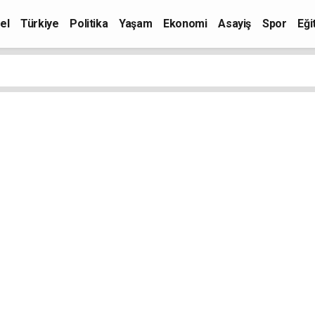
el
Türkiye
Politika
Yaşam
Ekonomi
Asayiş
Spor
Eği