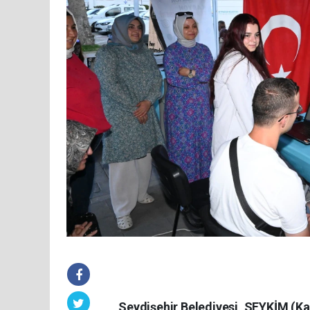
Seydişehir Belediyesi, SEYKİM (K