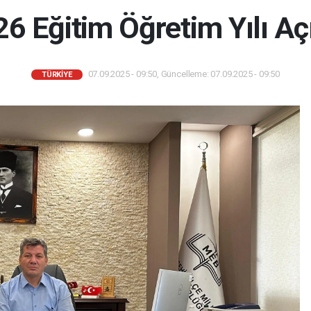
 Eğitim Öğretim Yılı Açı
07.09.2025 - 09:50, Güncelleme: 07.09.2025 - 09:50
TÜRKIYE