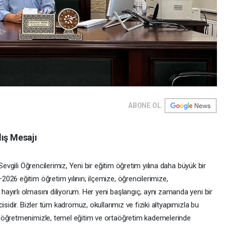
ABONE OL
lış Mesajı
Sevgili Öğrencilerimiz, Yeni bir eğitim öğretim yılına daha büyük bir
026 eğitim öğretim yılının; ilçemize, öğrencilerimize,
yırlı olmasını diliyorum. Her yeni başlangıç, aynı zamanda yeni bir
isidir. Bizler tüm kadromuz, okullarımız ve fiziki altyapımızla bu
 öğretmenimizle, temel eğitim ve ortaöğretim kademelerinde