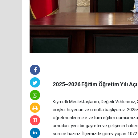
2025–2026 Eğitim Öğretim Yılı Açı
Kıymetli Meslektaşlarım, Değerli Velilerimiz, 
coşku, heyecan ve umutla başlıyoruz. 2025–2
öğretmenlerimize ve tüm eğitim camiamıza ha
umudun, yeni bir gayretin ve gelişimin haberc
sürece hazırız. İlçemizde görev yapan 1072