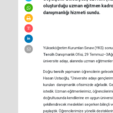
oluşturduğu uzman eğitmen kadrosu
danışmanlığı hizmeti sundu.
Yükseköğretim Kurumları Sınavı (YKS) sonuç
Tercih
Danışmanlık Ofisi, 29 Temmuz–3Ağus
üniversite adayı, alanında uzman eğitmenle
Doğru
tercih
yapmanın öğrencilerin gelecek
Hasan Ustaoğlu, “Üniversite adayı gençler
kurulan danışmanlık ofisimizde ağırladık. G
istedik. Uzman eğitmenlerimiz, öğrencilerimizi
doğrultusunda kendilerine en uygun üniversite 
şekillendirecek meslekleri seçerken bilinçli v
paylaştık. Öğrencilerimize yönelik destekle