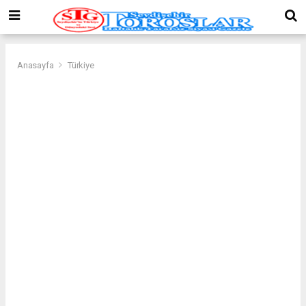
Anasayfa
Türkiye