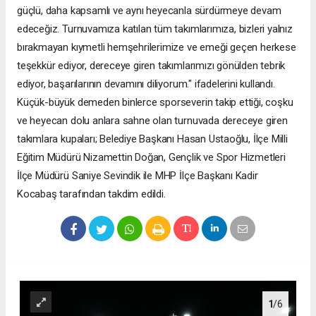
güçlü, daha kapsamlı ve aynı heyecanla sürdürmeye devam
edeceğiz. Turnuvamıza katılan tüm takımlarımıza, bizleri yalnız
bırakmayan kıymetli hemşehrilerimize ve emeği geçen herkese
teşekkür ediyor, dereceye giren takımlarımızı gönülden tebrik
ediyor, başarılarının devamını diliyorum." ifadelerini kullandı.
Küçük-büyük demeden binlerce sporseverin takip ettiği, coşku
ve heyecan dolu anlara sahne olan turnuvada dereceye giren
takımlara kupaları; Belediye Başkanı Hasan Ustaoğlu, İlçe Milli
Eğitim Müdürü Nizamettin Doğan, Gençlik ve Spor Hizmetleri
İlçe Müdürü Saniye Sevindik ile MHP İlçe Başkanı Kadir
Kocabaş tarafından takdim edildi.
1
/6