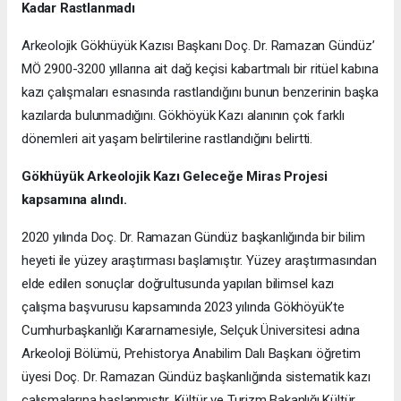
Kadar Rastlanmadı
Arkeolojik Gökhüyük Kazısı Başkanı Doç. Dr. Ramazan Gündüz’
MÖ 2900-3200 yıllarına ait dağ keçisi kabartmalı bir ritüel kabına
kazı çalışmaları esnasında rastlandığını bunun benzerinin başka
kazılarda bulunmadığını. Gökhöyük Kazı alanının çok farklı
dönemleri ait yaşam belirtilerine rastlandığını belirtti.
Gökhüyük Arkeolojik Kazı
Geleceğe Miras Projesi
kapsamına alındı.
2020 yılında Doç. Dr. Ramazan Gündüz başkanlığında bir bilim
heyeti ile yüzey araştırması başlamıştır. Yüzey araştırmasından
elde edilen sonuçlar doğrultusunda yapılan bilimsel kazı
çalışma başvurusu kapsamında 2023 yılında Gökhöyük’te
Cumhurbaşkanlığı Kararnamesiyle, Selçuk Üniversitesi adına
Arkeoloji Bölümü, Prehistorya Anabilim Dalı Başkanı öğretim
üyesi Doç. Dr. Ramazan Gündüz başkanlığında sistematik kazı
çalışmalarına başlanmıştır. Kültür ve Turizm Bakanlığı Kültür