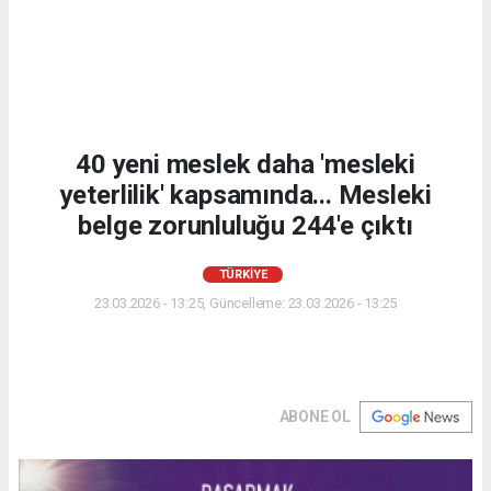
40 yeni meslek daha 'mesleki
yeterlilik' kapsamında... Mesleki
belge zorunluluğu 244'e çıktı
TÜRKIYE
23.03.2026 - 13:25, Güncelleme: 23.03.2026 - 13:25
ABONE OL