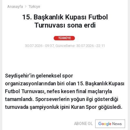
Anasayfa
Türkiye
15. Başkanlık Kupası Futbol
Turnuvası sona erdi
TÜRKIYE
30.07.2026 - 09:37, Güncelleme: 30.07.2026 - 22:11
Seydişehir’in geleneksel spor
organizasyonlarından biri olan 15. Başkanlık Kupası
Futbol Turnuvası, nefes kesen final maçlarıyla
tamamlandı. Sporseverlerin yoğun ilgi gösterdiği
turnuvada şampiyonluk ipini Kuran Spor göğüsledi.
ABONE OL