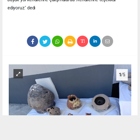
ediyoruz.’ dedi
1
/5