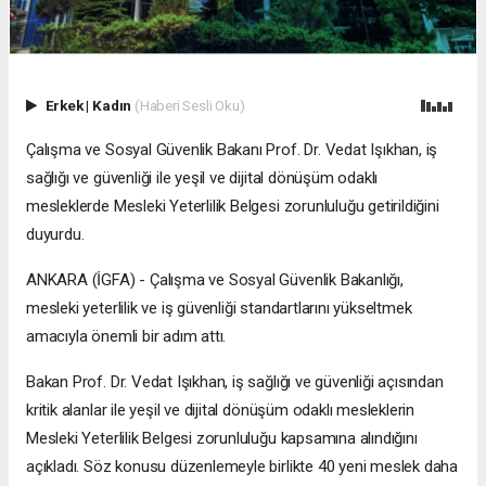
Erkek
|
Kadın
(Haberi Sesli Oku)
Çalışma ve Sosyal Güvenlik Bakanı Prof. Dr. Vedat Işıkhan, iş
sağlığı ve güvenliği ile yeşil ve dijital dönüşüm odaklı
mesleklerde Mesleki Yeterlilik Belgesi zorunluluğu getirildiğini
duyurdu.
ANKARA (İGFA) - Çalışma ve Sosyal Güvenlik Bakanlığı,
mesleki yeterlilik ve iş güvenliği standartlarını yükseltmek
amacıyla önemli bir adım attı.
Bakan Prof. Dr. Vedat Işıkhan, iş sağlığı ve güvenliği açısından
kritik alanlar ile yeşil ve dijital dönüşüm odaklı mesleklerin
Mesleki Yeterlilik Belgesi zorunluluğu kapsamına alındığını
açıkladı. Söz konusu düzenlemeyle birlikte 40 yeni meslek daha