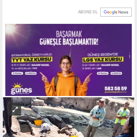
ABONE OL