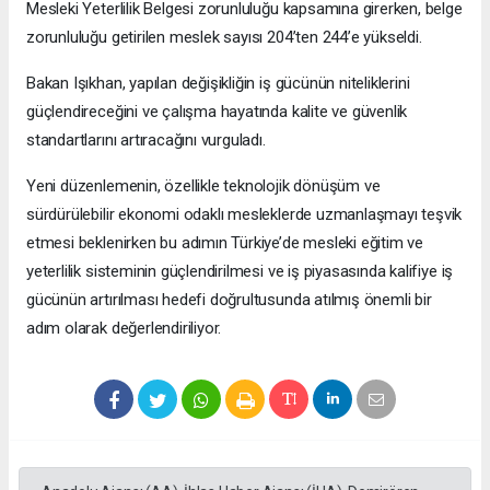
Mesleki Yeterlilik Belgesi zorunluluğu kapsamına girerken, belge
zorunluluğu getirilen meslek sayısı 204’ten 244’e yükseldi.
Bakan Işıkhan, yapılan değişikliğin iş gücünün niteliklerini
güçlendireceğini ve çalışma hayatında kalite ve güvenlik
standartlarını artıracağını vurguladı.
Yeni düzenlemenin, özellikle teknolojik dönüşüm ve
sürdürülebilir ekonomi odaklı mesleklerde uzmanlaşmayı teşvik
etmesi beklenirken bu adımın Türkiye’de mesleki eğitim ve
yeterlilik sisteminin güçlendirilmesi ve iş piyasasında kalifiye iş
gücünün artırılması hedefi doğrultusunda atılmış önemli bir
adım olarak değerlendiriliyor.