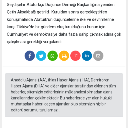
Seydişehir Atatürkçü Düşünce Derneği Başkanlığına yeniden
Çetin Aksakbağı getirildi. Kuruldan sonra gerçekleştirilen
konuşmalarda Atatürk’ün düşüncelerine ilke ve devrimlerine
karşı Türkiye’de bir gündem oluşturulduğunu bunun için
Cumhuriyet ve demokrasiye daha fazla sahip çıkmak adına çok
çalışılması gerektiği vurgulandı.
Anadolu Ajansı (AA), İhlas Haber Ajansı (İHA), Demirören
Haber Ajansı (DHA) ve diğer ajanslar tarafından eklenen tüm
haberler, sitemizin editörlerinin müdahalesi olmadan ajans
kanallarından çekilmektedir. Bu haberlerde yer alan hukuki
muhataplar haberi geçen ajanslar olup sitemizin hiç bir
editörü sorumlu tutulamaz...