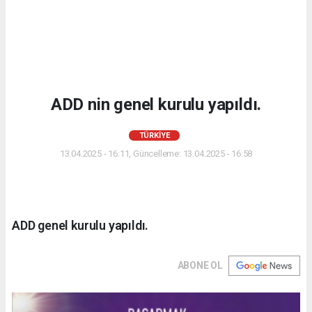
ADD nin genel kurulu yapıldı.
TÜRKIYE
13.04.2025 - 16:11, Güncelleme: 13.04.2025 - 16:58
ADD genel kurulu yapıldı.
ABONE OL