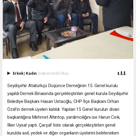
Erkek
|
Kadın
(Haberi Sesli Oku)
Seydişehir Atatürkçü Düşünce Derneğinin 15. Genel kurulu
yapıldı Dernek Binasında gerçekleştirilen genel kurula Seydişehir
Belediye Başkanı Hasan Ustaoğlu, CHP İlçe Başkanı Orhan
Özel’in dernek üyeleri katıldı. Yapılan 15 Genel kurulun divan
başkanlığına Mehmet Altıntop, yardımcılığını ise Harun Cırık,
İlker Uysal yaptı. Çarşaf liste olarak gerçekleştirilen genel
kurulda asil, yedek ve diğer organların üyelerini belirlenirken