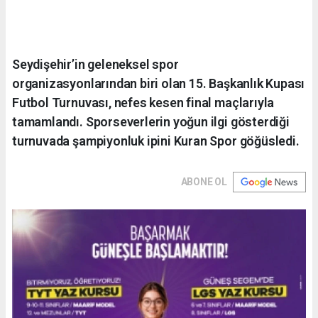
Seydişehir’in geleneksel spor
organizasyonlarından biri olan 15. Başkanlık Kupası
Futbol Turnuvası, nefes kesen final maçlarıyla
tamamlandı. Sporseverlerin yoğun ilgi gösterdiği
turnuvada şampiyonluk ipini Kuran Spor göğüsledi.
ABONE OL