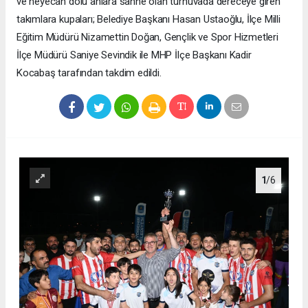
ve heyecan dolu anlara sahne olan turnuvada dereceye giren
takımlara kupaları; Belediye Başkanı Hasan Ustaoğlu, İlçe Milli
Eğitim Müdürü Nizamettin Doğan, Gençlik ve Spor Hizmetleri
İlçe Müdürü Saniye Sevindik ile MHP İlçe Başkanı Kadir
Kocabaş tarafından takdim edildi.
1
/6