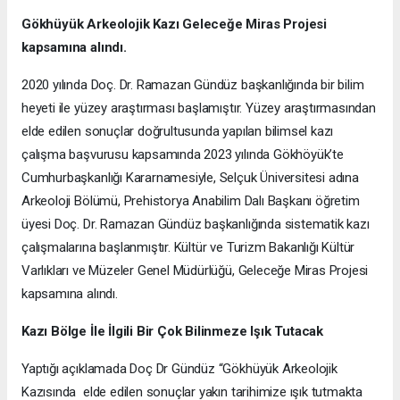
Gökhüyük Arkeolojik Kazı
Geleceğe Miras Projesi
kapsamına alındı.
2020 yılında Doç. Dr. Ramazan Gündüz başkanlığında bir bilim
heyeti ile yüzey araştırması başlamıştır. Yüzey araştırmasından
elde edilen sonuçlar doğrultusunda yapılan bilimsel kazı
çalışma başvurusu kapsamında 2023 yılında Gökhöyük’te
Cumhurbaşkanlığı Kararnamesiyle, Selçuk Üniversitesi adına
Arkeoloji Bölümü, Prehistorya Anabilim Dalı Başkanı öğretim
üyesi Doç. Dr. Ramazan Gündüz başkanlığında sistematik kazı
çalışmalarına başlanmıştır. Kültür ve Turizm Bakanlığı Kültür
Varlıkları ve Müzeler Genel Müdürlüğü, Geleceğe Miras Projesi
kapsamına alındı.
Kazı Bölge İle İlgili Bir Çok Bilinmeze Işık Tutacak
Yaptığı açıklamada Doç Dr Gündüz “Gökhüyük Arkeolojik
Kazısında elde edilen sonuçlar yakın tarihimize ışık tutmakta