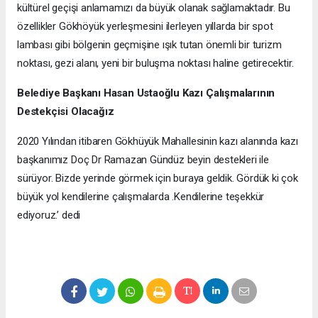
kültürel geçişi anlamamızı da büyük olanak sağlamaktadır. Bu
özellikler Gökhöyük yerleşmesini ilerleyen yıllarda bir spot
lambası gibi bölgenin geçmişine ışık tutan önemli bir turizm
noktası, gezi alanı, yeni bir buluşma noktası haline getirecektir.
Belediye Başkanı Hasan Ustaoğlu Kazı Çalışmalarının
Destekçisi Olacağız
2020 Yılından itibaren Gökhüyük Mahallesinin kazı alanında kazı
başkanımız Doç Dr Ramazan Gündüz beyin destekleri ile
sürüyor. Bizde yerinde görmek için buraya geldik. Gördük ki çok
büyük yol kendilerine çalışmalarda .Kendilerine teşekkür
ediyoruz.’ dedi