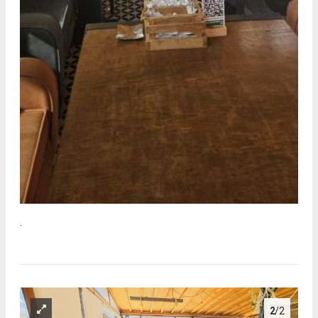
.
2
/2