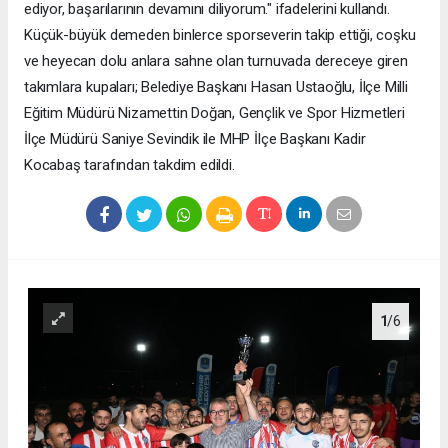
ediyor, başarılarının devamını diliyorum." ifadelerini kullandı.
Küçük-büyük demeden binlerce sporseverin takip ettiği, coşku
ve heyecan dolu anlara sahne olan turnuvada dereceye giren
takımlara kupaları; Belediye Başkanı Hasan Ustaoğlu, İlçe Milli
Eğitim Müdürü Nizamettin Doğan, Gençlik ve Spor Hizmetleri
İlçe Müdürü Saniye Sevindik ile MHP İlçe Başkanı Kadir
Kocabaş tarafından takdim edildi.
1
/6