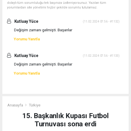
dolaylı tüm sorumluluğu tek başınıza üstleniyorsunuz. Yazılan tüm
yorumlardan site yönetimi hiçbir şekilde sorumlu tutulamaz.
Kutluay Yüce
(11.02.2024 07:56 - #1132)
Değişim zamanı gelmişti. Başarılar
Yorumu Yanıtla
Kutluay Yüce
(11.02.2024 07:56 - #1133)
Değişim zamanı gelmişti. Başarılar
Yorumu Yanıtla
Anasayfa
Türkiye
15. Başkanlık Kupası Futbol
Turnuvası sona erdi