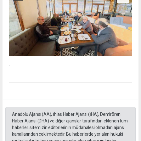
.
Anadolu Ajansı (AA), İhlas Haber Ajansı (İHA), Demirören
Haber Ajansı (DHA) ve diğer ajanslar tarafından eklenen tüm
haberler, sitemizin editörlerinin müdahalesi olmadan ajans
kanallarından çekilmektedir. Bu haberlerde yer alan hukuki
muhataplar haberi geçen ajanslar olup sitemizin hiç bir