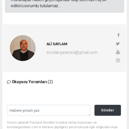
editörü sorumlu tutulamaz...
ALİ SAYLAM
toroslargazetesi@gmail.com
Okuyucu Yorumları
(2)
Gönder
Yorum yazarak Topluluk Kuralları’nı kabul etmiş bulunuyor ve
toroslargazetesi.com.tr sitesine yaptığınız yorumunuzla ilgili doğrudan veya