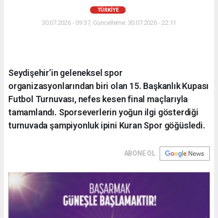
TÜRKIYE
30.07.2026 - 09:37, Güncelleme: 30.07.2026 - 22:11
Seydişehir’in geleneksel spor
organizasyonlarından biri olan 15. Başkanlık Kupası
Futbol Turnuvası, nefes kesen final maçlarıyla
tamamlandı. Sporseverlerin yoğun ilgi gösterdiği
turnuvada şampiyonluk ipini Kuran Spor göğüsledi.
ABONE OL