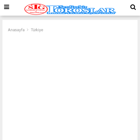
Anasayfa
Türkiye