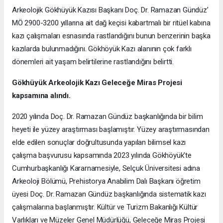
Arkeolojik Gökhüyük Kazısı Başkanı Doç. Dr. Ramazan Gündüz’
MÖ 2900-3200 yıllarına ait dağ keçisi kabartmalı bir ritüel kabına
kazı çalışmaları esnasında rastlandığını bunun benzerinin başka
kazılarda bulunmadığını. Gökhöyük Kazı alanının çok farklı
dönemleri ait yaşam belirtilerine rastlandığını belirtti.
Gökhüyük Arkeolojik Kazı
Geleceğe Miras Projesi
kapsamına alındı.
2020 yılında Doç. Dr. Ramazan Gündüz başkanlığında bir bilim
heyeti ile yüzey araştırması başlamıştır. Yüzey araştırmasından
elde edilen sonuçlar doğrultusunda yapılan bilimsel kazı
çalışma başvurusu kapsamında 2023 yılında Gökhöyük’te
Cumhurbaşkanlığı Kararnamesiyle, Selçuk Üniversitesi adına
Arkeoloji Bölümü, Prehistorya Anabilim Dalı Başkanı öğretim
üyesi Doç. Dr. Ramazan Gündüz başkanlığında sistematik kazı
çalışmalarına başlanmıştır. Kültür ve Turizm Bakanlığı Kültür
Varlıkları ve Müzeler Genel Müdürlüğü, Geleceğe Miras Projesi