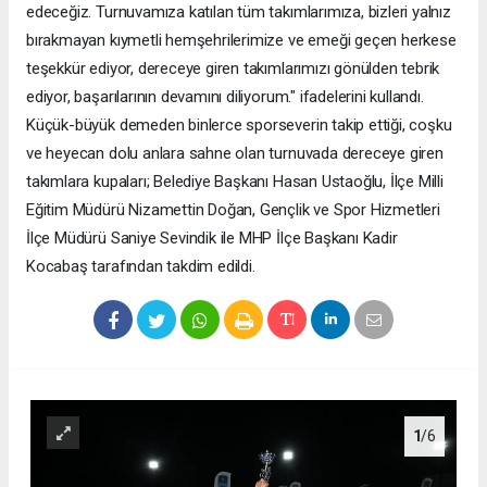
edeceğiz. Turnuvamıza katılan tüm takımlarımıza, bizleri yalnız
bırakmayan kıymetli hemşehrilerimize ve emeği geçen herkese
teşekkür ediyor, dereceye giren takımlarımızı gönülden tebrik
ediyor, başarılarının devamını diliyorum." ifadelerini kullandı.
Küçük-büyük demeden binlerce sporseverin takip ettiği, coşku
ve heyecan dolu anlara sahne olan turnuvada dereceye giren
takımlara kupaları; Belediye Başkanı Hasan Ustaoğlu, İlçe Milli
Eğitim Müdürü Nizamettin Doğan, Gençlik ve Spor Hizmetleri
İlçe Müdürü Saniye Sevindik ile MHP İlçe Başkanı Kadir
Kocabaş tarafından takdim edildi.
1
/6