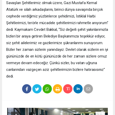
Savaşları Şehitlerimiz olmak üzere, Gazi Mustafa Kemal
Atatürk ve silah arkadaşlarını, birinci dünya savaşında birçok
cephede verdiğimiz yüzbinlerce şehidimizi, İstiklal Harbi
Şehitlerimizi, terörle mücadele şehitlerimizi rahmetle anıyorum”
dedi. Kaymakam Cevdet Bakkal, “Siz değerli şehit yakınlarımızla
bizleri bir araya getiren Belediye Başkanımıza teşekkür ediyor,
siz şehit ailelerimiz ve gazilerimize şükranlarımı sunuyorum.
Bizler her zaman sizlerin yanındayız. Devlet olarak sizlerin en iyi
gününüzde de en kötü gününüzde de her zaman sizlere omuz
vermeye devam edeceğiz. Çünkü sizler, bu vatan uğruna
canlarından vazgeçen aziz şehitlerimizin bizlere hatırasısınız”
dedi.