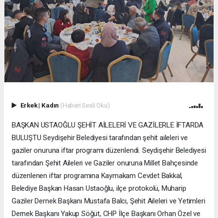
Erkek
|
Kadın
(Haberi Sesli Oku)
BAŞKAN USTAOĞLU ŞEHİT AİLELERİ VE GAZİLERLE İFTARDA
BULUŞTU Seydişehir Belediyesi tarafından şehit aileleri ve
gaziler onuruna iftar programı düzenlendi. Seydişehir Belediyesi
tarafından Şehit Aileleri ve Gaziler onuruna Millet Bahçesinde
düzenlenen iftar programına Kaymakam Cevdet Bakkal,
Belediye Başkan Hasan Ustaoğlu, ilçe protokolü, Muharip
Gaziler Dernek Başkanı Mustafa Balcı, Şehit Aileleri ve Yetimleri
Dernek Başkanı Yakup Söğüt, CHP İlçe Başkanı Orhan Özel ve