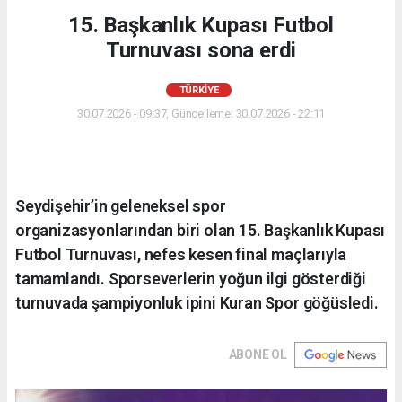
15. Başkanlık Kupası Futbol
Turnuvası sona erdi
TÜRKIYE
30.07.2026 - 09:37, Güncelleme: 30.07.2026 - 22:11
Seydişehir’in geleneksel spor
organizasyonlarından biri olan 15. Başkanlık Kupası
Futbol Turnuvası, nefes kesen final maçlarıyla
tamamlandı. Sporseverlerin yoğun ilgi gösterdiği
turnuvada şampiyonluk ipini Kuran Spor göğüsledi.
ABONE OL