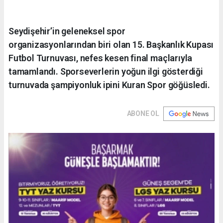
Seydişehir’in geleneksel spor
organizasyonlarından biri olan 15. Başkanlık Kupası
Futbol Turnuvası, nefes kesen final maçlarıyla
tamamlandı. Sporseverlerin yoğun ilgi gösterdiği
turnuvada şampiyonluk ipini Kuran Spor göğüsledi.
ABONE OL