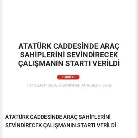
ATATÜRK CADDESİNDE ARAÇ
SAHİPLERİNİ SEVİNDİRECEK
ÇALIŞMANIN STARTI VERİLDİ
TÜRKIYE
14.10.2024 - 08:58, Güncelleme: 14.10.2024 - 08:58
ATATÜRK CADDESİNDE ARAÇ SAHİPLERİNİ
SEVİNDİRECEK ÇALIŞMANIN STARTI VERİLDİ