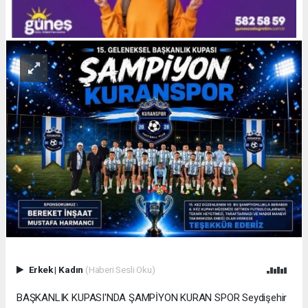
Erkek
|
Kadın
(Haberi Sesli Oku)
BAŞKANLIK KUPASI'NDA ŞAMPİYON KURAN SPOR Seydişehir