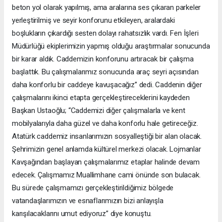
beton yol olarak yapılmış, ama aralarına ses çıkaran parkeler
yerleştirilmiş ve seyir konforunu etkileyen, aralardaki
boşlukların çıkardığı sesten dolayı rahatsızlık vardı. Fen İşleri
Müdürlüğü ekiplerimizin yapmış olduğu araştırmalar sonucunda
bir karar aldık. Caddemizin konforunu artıracak bir çalışma
başlattık. Bu çalışmalarımız sonucunda araç seyri açısından
daha konforlu bir caddeye kavuşacağız” dedi. Caddenin diğer
çalışmalarını ikinci etapta gerçekleştireceklerini kaydeden
Başkan Ustaoğlu; “Caddemizi diğer çalışmalarla ve kent
mobilyalarıyla daha güzel ve daha konforlu hale getireceğiz.
Atatürk caddemiz insanlarımızın sosyalleştiği bir alan olacak.
Şehrimizin genel anlamda kültürel merkezi olacak. Lojmanlar
Kavşağından başlayan çalışmalarımız etaplar halinde devam
edecek. Çalışmamız Muallimhane cami önünde son bulacak.
Bu sürede çalışmamızı gerçekleştirildiğimiz bölgede
vatandaşlarımızın ve esnaflarımızın bizi anlayışla
karışılacaklarını umut ediyoruz” diye konuştu.