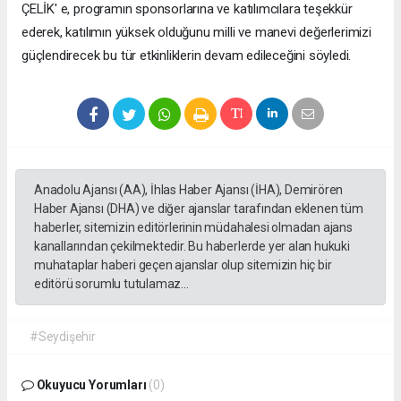
ÇELİK' e, programın sponsorlarına ve katılımcılara teşekkür
ederek, katılımın yüksek olduğunu milli ve manevi değerlerimizi
güçlendirecek bu tür etkinliklerin devam edileceğini söyledi.
Anadolu Ajansı (AA), İhlas Haber Ajansı (İHA), Demirören
Haber Ajansı (DHA) ve diğer ajanslar tarafından eklenen tüm
haberler, sitemizin editörlerinin müdahalesi olmadan ajans
kanallarından çekilmektedir. Bu haberlerde yer alan hukuki
muhataplar haberi geçen ajanslar olup sitemizin hiç bir
editörü sorumlu tutulamaz...
#Seydişehir
Okuyucu Yorumları
(0)