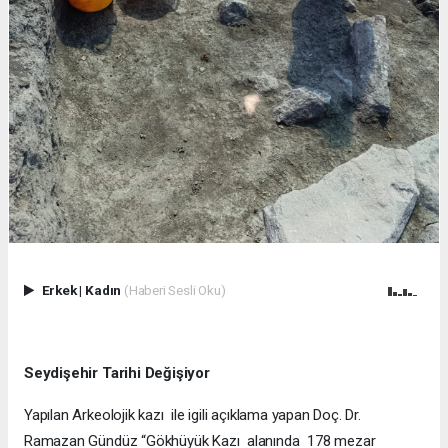
Erkek
|
Kadın
(Haberi Sesli Oku)
Seydişehir Tarihi Değişiyor
Yapılan Arkeolojik kazı ile igili açıklama yapan Doç. Dr.
Ramazan Gündüz “Gökhüyük Kazı alanında 178 mezar