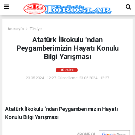
Anasayfa
Türkiye
Atatürk İlkokulu ‘ndan
Peygamberimizin Hayatı Konulu
Bilgi Yarışması
TÜRKIYE
23.05.2024 - 12:27, Güncelleme: 23.05.2024 - 12:27
Atatürk İlkokulu ‘ndan Peygamberimizin Hayatı
Konulu Bilgi Yarışması
ABONE OL