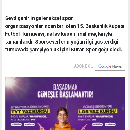
Seydişehir’in geleneksel spor
organizasyonlarından biri olan 15. Başkanlık Kupası
Futbol Turnuvası, nefes kesen final maçlarıyla
tamamlandı. Sporseverlerin yoğun ilgi gösterdiği
turnuvada şampiyonluk ipini Kuran Spor göğüsledi.
ABONE OL