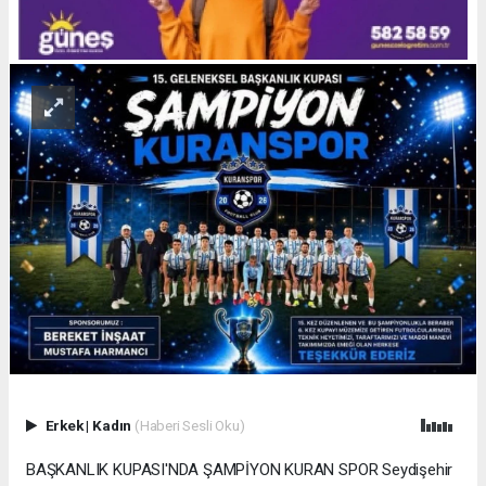
Erkek
|
Kadın
(Haberi Sesli Oku)
BAŞKANLIK KUPASI'NDA ŞAMPİYON KURAN SPOR Seydişehir