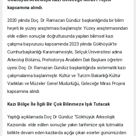
kapsamına alındı.
2020 yılında Doç. Dr. Ramazan Gündüz başkanlığında bir bilim
heyeti ile yüzey araştırması başlamıştır. Yüzey araştırmasından
elde edilen sonuçlar doğrultusunda yapılan bilimsel kazı
çalışma başvurusu kapsamında 2023 yılında Gökhöyük’te
Cumhurbaşkanlığı Kararnamesiyle, Selçuk Üniversitesi adına
Arkeoloji Bölümü, Prehistorya Anabilim Dalı Başkanı öğretim
üyesi Doç. Dr. Ramazan Gündüz başkanlığında sistematik kazı
çalışmalarına başlanmıştır. Kültür ve Turizm Bakanlığı Kültür
Varlıkları ve Müzeler Genel Müdürlüğü, Geleceğe Miras Projesi
kapsamına alındı.
Kazı Bölge İle İlgili Bir Çok Bilinmeze Işık Tutacak
Yaptığı açıklamada Doç Dr Gündüz “Gökhüyük Arkeolojik
Kazısında elde edilen sonuçlar yakın tarihimize ışık tutmakta
birlikte devam eden kazılarda açığa çıkan eserler günümüzden