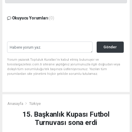
Okuyucu Yorumları
(0)
Gönder
Yorum yazarak Topluluk Kuralları’nı kabul etmiş bulunuyor ve
toroslargazetesi.com.tr sitesine yaptığınız yorumunuzla ilgili doğrudan veya
dolaylı tüm sorumluluğu tek başınıza üstleniyorsunuz. Yazılan tüm
yorumlardan site yönetimi hiçbir şekilde sorumlu tutulamaz.
Anasayfa
Türkiye
15. Başkanlık Kupası Futbol
Turnuvası sona erdi