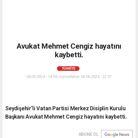
Avukat Mehmet Cengiz hayatını
kaybetti.
TÜRKIYE
06.06.2024 - 14:59, Güncelleme: 06.06.2024 - 22:37
Seydişehir’li Vatan Partisi Merkez Disiplin Kurulu
Başkanı Avukat Mehmet Cengiz hayatını kaybetti.
ABONE OL