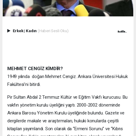
Erkek
|
Kadın
(Haberi Sesli Oku)
MEHMET CENGİZ KİMDİR?
1949 yılında doğan Mehmet Cengiz. Ankara Üniversitesi Hukuk
Fakültesi’ni bitirdi.
Pir Sultan Abdal 2 Temmuz Kültür ve Eğitim Vakfı kurucusu. Bu
vakfın yönetim kurulu üyeliğini yaptı. 2000-2002 döneminde
Ankara Barosu Yönetim Kurulu üyeliğinde bulundu. Gazete ve
dergilerde makale ve araştırmaları, hukuki konularda çeşitli
kitapları yayımlandı. Son olarak da “Ermeni Sorunu” ve “Kıbrıs