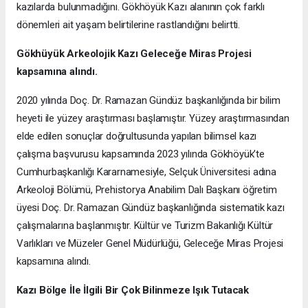
kazılarda bulunmadığını. Gökhöyük Kazı alanının çok farklı
dönemleri ait yaşam belirtilerine rastlandığını belirtti.
Gökhüyük Arkeolojik Kazı
Geleceğe Miras Projesi
kapsamına alındı.
2020 yılında Doç. Dr. Ramazan Gündüz başkanlığında bir bilim
heyeti ile yüzey araştırması başlamıştır. Yüzey araştırmasından
elde edilen sonuçlar doğrultusunda yapılan bilimsel kazı
çalışma başvurusu kapsamında 2023 yılında Gökhöyük’te
Cumhurbaşkanlığı Kararnamesiyle, Selçuk Üniversitesi adına
Arkeoloji Bölümü, Prehistorya Anabilim Dalı Başkanı öğretim
üyesi Doç. Dr. Ramazan Gündüz başkanlığında sistematik kazı
çalışmalarına başlanmıştır. Kültür ve Turizm Bakanlığı Kültür
Varlıkları ve Müzeler Genel Müdürlüğü, Geleceğe Miras Projesi
kapsamına alındı.
Kazı Bölge İle İlgili Bir Çok Bilinmeze Işık Tutacak