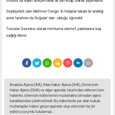
Sorunu”na ilişkin araştırmaları iki ayrı kitap olarak yayımlandı.
Seydişehirli olan Mehmet Cengiz ‘in Hatıplar lakabı ile anıldığı
anne tarafının da Doğular’ dan olduğu öğrenildi.
Toroslar Gazetesi olarak merhuma rahmet ,yakınlarına baş
sağlığı dileriz.
Anadolu Ajansı (AA), İhlas Haber Ajansı (İHA), Demirören
Haber Ajansı (DHA) ve diğer ajanslar tarafından eklenen tüm
haberler, sitemizin editörlerinin müdahalesi olmadan ajans
kanallarından çekilmektedir. Bu haberlerde yer alan hukuki
muhataplar haberi geçen ajanslar olup sitemizin hiç bir
editörü sorumlu tutulamaz...