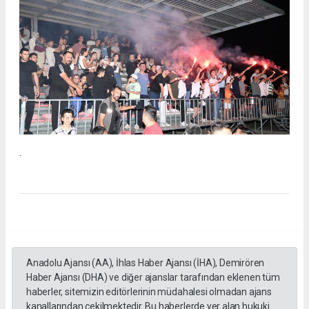
.
Anadolu Ajansı (AA), İhlas Haber Ajansı (İHA), Demirören
Haber Ajansı (DHA) ve diğer ajanslar tarafından eklenen tüm
haberler, sitemizin editörlerinin müdahalesi olmadan ajans
kanallarından çekilmektedir. Bu haberlerde yer alan hukuki