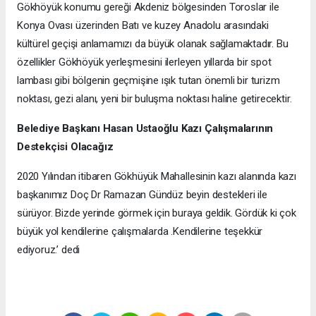
Gökhöyük konumu gereği Akdeniz bölgesinden Toroslar ile
Konya Ovası üzerinden Batı ve kuzey Anadolu arasındaki
kültürel geçişi anlamamızı da büyük olanak sağlamaktadır. Bu
özellikler Gökhöyük yerleşmesini ilerleyen yıllarda bir spot
lambası gibi bölgenin geçmişine ışık tutan önemli bir turizm
noktası, gezi alanı, yeni bir buluşma noktası haline getirecektir.
Belediye Başkanı Hasan Ustaoğlu Kazı Çalışmalarının
Destekçisi Olacağız
2020 Yılından itibaren Gökhüyük Mahallesinin kazı alanında kazı
başkanımız Doç Dr Ramazan Gündüz beyin destekleri ile
sürüyor. Bizde yerinde görmek için buraya geldik. Gördük ki çok
büyük yol kendilerine çalışmalarda .Kendilerine teşekkür
ediyoruz.’ dedi