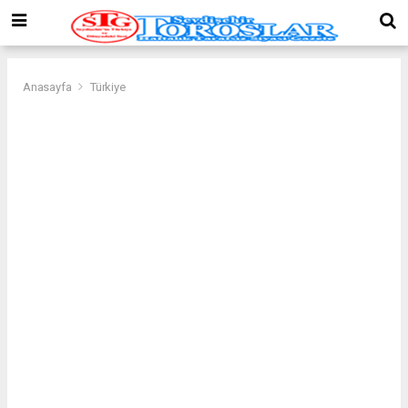
Anasayfa
Türkiye