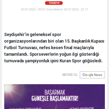
TÜRKIYE
30.07.2026 - 09:37, Güncelleme: 30.07.2026 - 22:11
Seydişehir’in geleneksel spor
organizasyonlarından biri olan 15. Başkanlık Kupası
Futbol Turnuvası, nefes kesen final maçlarıyla
tamamlandı. Sporseverlerin yoğun ilgi gösterdiği
turnuvada şampiyonluk ipini Kuran Spor göğüsledi.
ABONE OL