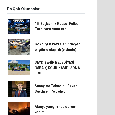
En Çok Okunanlar
15. Başkanlık Kupası Futbol
Turnuvası sona erdi
Gökhüyük kazı alanında yeni
bilgilere ulaşıldı (videolu)
SEYDİŞEHİR BELEDİYESİ
BABA-ÇOCUK KAMPI SONA
ERDİ
Sanayi ve Teknoloji Bakanı
Seydişehir'e geliyor
Alanya yangınında durum
vahim