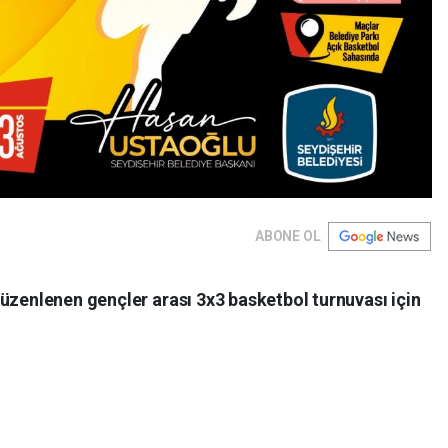
ABONE OL
üzenlenen gençler arası 3x3 basketbol turnuvası için