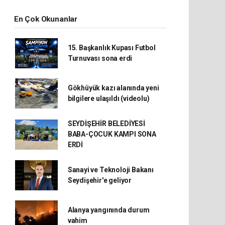
En Çok Okunanlar
15. Başkanlık Kupası Futbol
Turnuvası sona erdi
Gökhüyük kazı alanında yeni
bilgilere ulaşıldı (videolu)
SEYDİŞEHİR BELEDİYESİ
BABA-ÇOCUK KAMPI SONA
ERDİ
Sanayi ve Teknoloji Bakanı
Seydişehir'e geliyor
Alanya yangınında durum
vahim