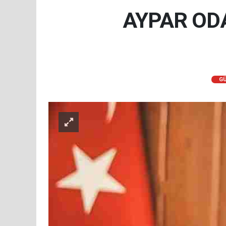
AYPAR ODA
G