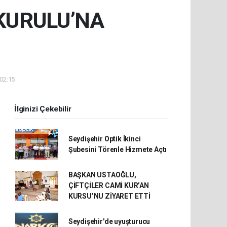
 KURULU’NA
 02:15
İlginizi Çekebilir
Seydişehir Optik İkinci
Şubesini Törenle Hizmete Açtı
BAŞKAN USTAOĞLU,
ÇİFTÇİLER CAMİ KUR’AN
KURSU’NU ZİYARET ETTİ
Seydişehir'de uyuşturucu