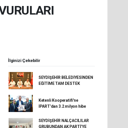
ŞVURULARI
İlginizi Çekebilir
SEYDİŞEHİR BELEDİYESİNDEN
EĞİTİME TAM DESTEK
Ketenli Kooperatifi'ne
İPART’dan 3.2 milyon hibe
SEYDİŞEHİR NALÇACILILAR
GRUBUNDAN AK PARTİ’YE