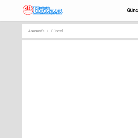
Günc
Anasayfa
Güncel