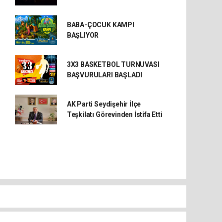
BABA-ÇOCUK KAMPI
BAŞLIYOR
3X3 BASKETBOL TURNUVASI
BAŞVURULARI BAŞLADI
AK Parti Seydişehir İlçe
Teşkilatı Görevinden İstifa Etti