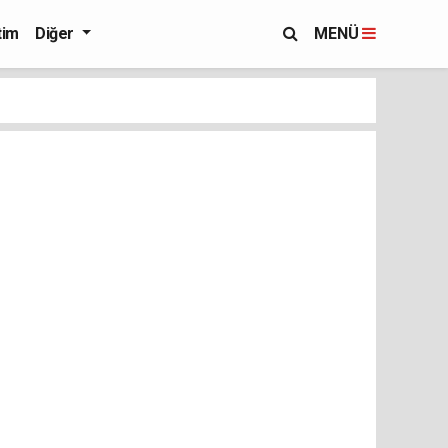
tim
Diğer
MENÜ