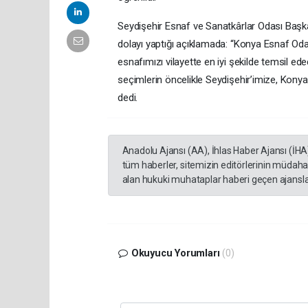
Seydişehir Esnaf ve Sanatkârlar Odası Başka
dolayı yaptığı açıklamada: “Konya Esnaf Odal
esnafımızı vilayette en iyi şekilde temsil
seçimlerin öncelikle Seydişehir’imize, Konya
dedi.
Anadolu Ajansı (AA), İhlas Haber Ajansı (İHA
tüm haberler, sitemizin editörlerinin müdaha
alan hukuki muhataplar haberi geçen ajanslar
Okuyucu Yorumları
(0)