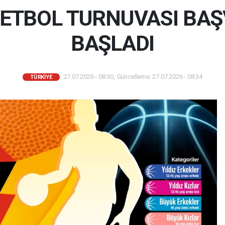
ETBOL TURNUVASI BA
BAŞLADI
27.07.2026 - 08:30, Güncelleme: 27.07.2026 - 08:34
TÜRKIYE