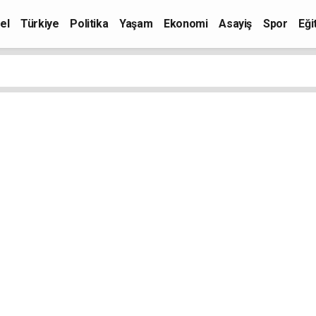
el
Türkiye
Politika
Yaşam
Ekonomi
Asayiş
Spor
Eği