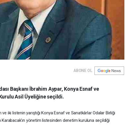
ABONE OL
dası Başkanı İbrahim Aypar, Konya Esnaf ve
urulu Asil Üyeliğine seçildi.
ve iki listenin yarıştığı Konya Esnaf ve Sanatkârlar Odalar Birliği
arabacak’ın yönetim listesinden denetim kuruluna seçildiği