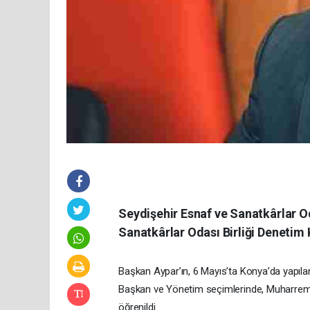
Seydişehir Esnaf ve Sanatkârlar O
Sanatkârlar Odası Birliği Denetim K
Başkan Aypar’ın, 6 Mayıs’ta Konya’da yapılan 
Başkan ve Yönetim seçimlerinde, Muharrem K
öğrenildi.