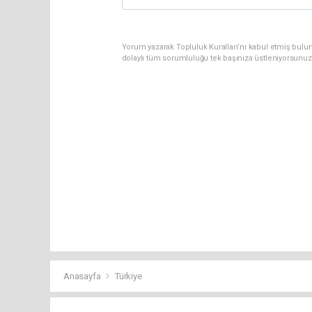
Yorum yazarak Topluluk Kuralları’nı kabul etmiş bulun
dolaylı tüm sorumluluğu tek başınıza üstleniyorsunuz
Anasayfa
Türkiye