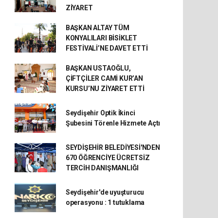
ZİYARET
BAŞKAN ALTAY TÜM
KONYALILARI BİSİKLET
FESTİVALİ’NE DAVET ETTİ
BAŞKAN USTAOĞLU,
ÇİFTÇİLER CAMİ KUR’AN
KURSU’NU ZİYARET ETTİ
Seydişehir Optik İkinci
Şubesini Törenle Hizmete Açtı
SEYDİŞEHİR BELEDİYESİ'NDEN
670 ÖĞRENCİYE ÜCRETSİZ
TERCİH DANIŞMANLIĞI
Seydişehir'de uyuşturucu
operasyonu : 1 tutuklama