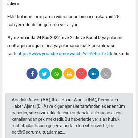
istiyor.
Ekte bulunan programın videosunun birinci dakikasının 25.
saniyesinde de bu görüntü yer alıyor.
Aynı zamanda
teve 2 'de ve Kanal D yayınlanan
24 Kas 2022
mutfağım proğramında yayınlamanan balık çokratması
tarifi
https://www.youtube.com/watch?v=R94trcTzGIc
linktedir.
Anadolu Ajansı (AA), İhlas Haber Ajansı (İHA), Demirören
Haber Ajansı (DHA) ve diğer ajanslar tarafından eklenen tüm
haberler, sitemizin editörlerinin müdahalesi olmadan ajans
kanallarından çekilmektedir. Bu haberlerde yer alan hukuki
muhataplar haberi geçen ajanslar olup sitemizin hiç bir
editörü sorumlu tutulamaz...