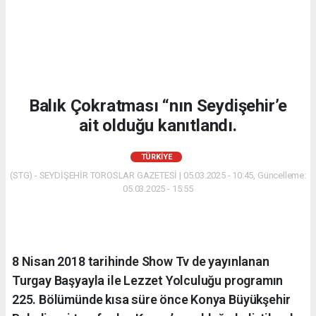
Balık Çokratması “nın Seydişehir’e
ait olduğu kanıtlandı.
TÜRKIYE
(STG) - SEYDİŞEHİR TOROSLAR GAZETESİ | 05.03.2025 - 10:45, Güncelleme:
05.03.2025 - 15:55
8 Nisan 2018 tarihinde Show Tv de yayınlanan
Turgay Başyayla ile Lezzet Yolculuğu programın
225. Bölümünde kısa süre önce Konya Büyükşehir