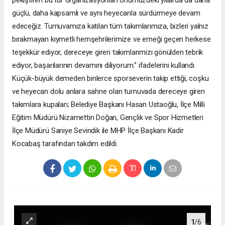
güçlü, daha kapsamlı ve aynı heyecanla sürdürmeye devam
edeceğiz. Turnuvamıza katılan tüm takımlarımıza, bizleri yalnız
bırakmayan kıymetli hemşehrilerimize ve emeği geçen herkese
teşekkür ediyor, dereceye giren takımlarımızı gönülden tebrik
ediyor, başarılarının devamını diliyorum." ifadelerini kullandı.
Küçük-büyük demeden binlerce sporseverin takip ettiği, coşku
ve heyecan dolu anlara sahne olan turnuvada dereceye giren
takımlara kupaları; Belediye Başkanı Hasan Ustaoğlu, İlçe Milli
Eğitim Müdürü Nizamettin Doğan, Gençlik ve Spor Hizmetleri
İlçe Müdürü Saniye Sevindik ile MHP İlçe Başkanı Kadir
Kocabaş tarafından takdim edildi.
1
/6