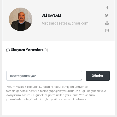
ALİ SAYLAM
toroslargazetesi@gmail.com
Okuyucu Yorumları
(0)
Gönder
Yorum yazarak Topluluk Kuralları’nı kabul etmiş bulunuyor ve
toroslargazetesi.com.tr sitesine yaptığınız yorumunuzla ilgili doğrudan veya
dolaylı tüm sorumluluğu tek başınıza üstleniyorsunuz. Yazılan tüm
yorumlardan site yönetimi hiçbir şekilde sorumlu tutulamaz.