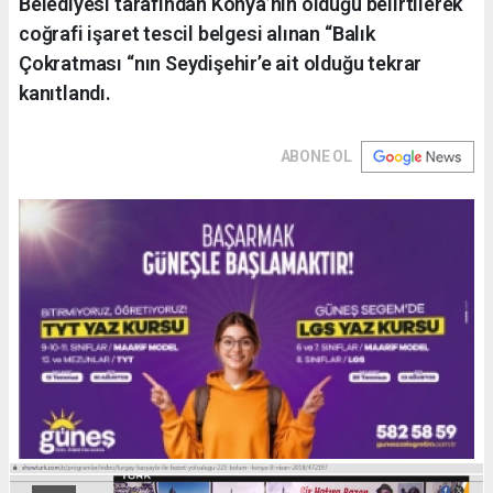
Belediyesi tarafından Konya’nın olduğu belirtilerek
coğrafi işaret tescil belgesi alınan “Balık
Çokratması “nın Seydişehir’e ait olduğu tekrar
kanıtlandı.
ABONE OL