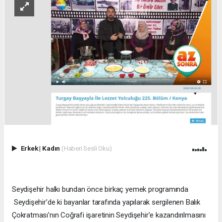
Erkek
|
Kadın
(Haberi Sesli Oku)
Seydişehir halkı bundan önce birkaç yemek programında
Seydişehir’de ki bayanlar tarafında yapılarak sergilenen Balık
Çokratması’nın Coğrafi işaretinin Seydişehir’e kazandırılmasını