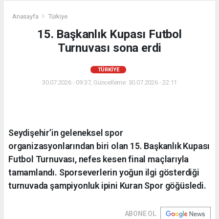
Anasayfa
Türkiye
15. Başkanlık Kupası Futbol
Turnuvası sona erdi
TÜRKIYE
30.07.2026 - 09:37, Güncelleme: 30.07.2026 - 22:11
Seydişehir’in geleneksel spor
organizasyonlarından biri olan 15. Başkanlık Kupası
Futbol Turnuvası, nefes kesen final maçlarıyla
tamamlandı. Sporseverlerin yoğun ilgi gösterdiği
turnuvada şampiyonluk ipini Kuran Spor göğüsledi.
ABONE OL