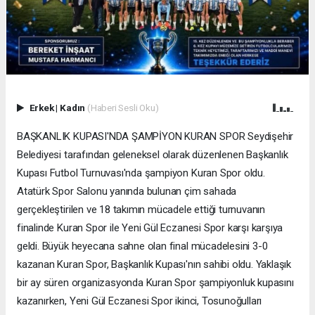
Erkek
|
Kadın
(Haberi Sesli Oku)
BAŞKANLIK KUPASI'NDA ŞAMPİYON KURAN SPOR Seydişehir
Belediyesi tarafından geleneksel olarak düzenlenen Başkanlık
Kupası Futbol Turnuvası'nda şampiyon Kuran Spor oldu.
Atatürk Spor Salonu yanında bulunan çim sahada
gerçekleştirilen ve 18 takımın mücadele ettiği turnuvanın
finalinde Kuran Spor ile Yeni Gül Eczanesi Spor karşı karşıya
geldi. Büyük heyecana sahne olan final mücadelesini 3-0
kazanan Kuran Spor, Başkanlık Kupası'nın sahibi oldu. Yaklaşık
bir ay süren organizasyonda Kuran Spor şampiyonluk kupasını
kazanırken, Yeni Gül Eczanesi Spor ikinci, Tosunoğulları