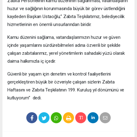
Zabıta Personelinin kamu düzeninin sağlanması, vatandaşların
huzur ve sağlığının korunmasında büyük bir görev üstlendiğini
kaydeden Başkan Ustaoğlu;” Zabıta Teşkilatımız, belediyecilik
hizmetlerinin en önemli unsurlarından biridir.
Kamu düzenini sağlama, vatandaşlarımızın huzur ve güven
içinde yaşamlarını sürdürebilmeleri adına özverili bir şekilde
çalışan zabıtalarımız, yerel yönetimlerin sahadaki yüzü olarak
daima halkımızla iç içedir.
Güvenli bir yaşam için denetim ve kontrol faaliyetlerini
gerçekleştiren büyük bir özveriyle çalışan sizlerin Zabıta
Haftasını ve Zabıta Teşkilatının 199. Kuruluş yıl dönümünü ve
kutluyorum” dedi.