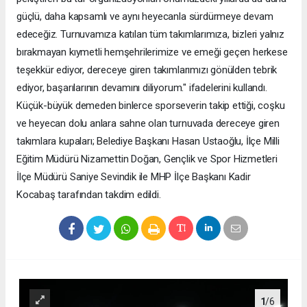
güçlü, daha kapsamlı ve aynı heyecanla sürdürmeye devam
edeceğiz. Turnuvamıza katılan tüm takımlarımıza, bizleri yalnız
bırakmayan kıymetli hemşehrilerimize ve emeği geçen herkese
teşekkür ediyor, dereceye giren takımlarımızı gönülden tebrik
ediyor, başarılarının devamını diliyorum." ifadelerini kullandı.
Küçük-büyük demeden binlerce sporseverin takip ettiği, coşku
ve heyecan dolu anlara sahne olan turnuvada dereceye giren
takımlara kupaları; Belediye Başkanı Hasan Ustaoğlu, İlçe Milli
Eğitim Müdürü Nizamettin Doğan, Gençlik ve Spor Hizmetleri
İlçe Müdürü Saniye Sevindik ile MHP İlçe Başkanı Kadir
Kocabaş tarafından takdim edildi.
1
/6