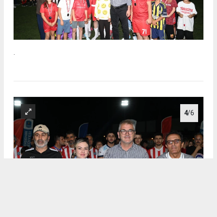
.
4
/6