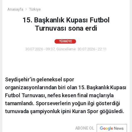
Anasayfa
Türkiye
15. Başkanlık Kupası Futbol
Turnuvası sona erdi
TÜRKIYE
30.07.2026 - 09:37, Güncelleme: 30.07.2026 - 22:11
Seydişehir’in geleneksel spor
organizasyonlarından biri olan 15. Başkanlık Kupası
Futbol Turnuvası, nefes kesen final maçlarıyla
tamamlandı. Sporseverlerin yoğun ilgi gösterdiği
turnuvada şampiyonluk ipini Kuran Spor göğüsledi.
ABONE OL