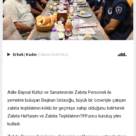
Erkek
|
Kadın
(Haberi Sesli Oku)
Adile Baysal Kültür ve Sanatevinde Zabıta Personeli ile
yemekte buluşan Başkan Ustaoğlu, büyük bir özveriyle çalışan
zabıta teşkilatının köklü bir geçmişe sahip olduğunu belirterek
Zabıta Haftasını ve Zabıta Teşkilatının199’uncu kuruluş yılını
kutladı.