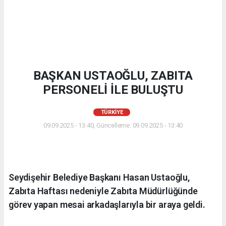
BAŞKAN USTAOĞLU, ZABITA
PERSONELİ İLE BULUŞTU
TÜRKIYE
09.09.2025 - 13:40, Güncelleme: 09.09.2025 - 13:40
Seydişehir Belediye Başkanı Hasan Ustaoğlu,
Zabıta Haftası nedeniyle Zabıta Müdürlüğünde
görev yapan mesai arkadaşlarıyla bir araya geldi.