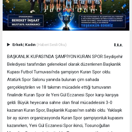
Erkek
|
Kadın
(Haberi Sesli Oku)
BAŞKANLIK KUPASI'NDA ŞAMPİYON KURAN SPOR Seydişehir
Belediyesi tarafından geleneksel olarak düzenlenen Başkanlık
Kupası Futbol Turnuvası'nda şampiyon Kuran Spor oldu.
Atatürk Spor Salonu yanında bulunan çim sahada
gerçekleştirilen ve 18 takımın mücadele ettiği turnuvanın
finalinde Kuran Spor ile Yeni Gül Eczanesi Spor karşı karşıya
geldi. Büyük heyecana sahne olan final mücadelesini 3-0
kazanan Kuran Spor, Başkanlık Kupası'nın sahibi oldu. Yaklaşık
bir ay süren organizasyonda Kuran Spor şampiyonluk kupasını
kazanırken, Yeni Gül Eczanesi Spor ikinci, Tosunoğulları