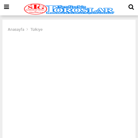
Anasayfa
Türkiye