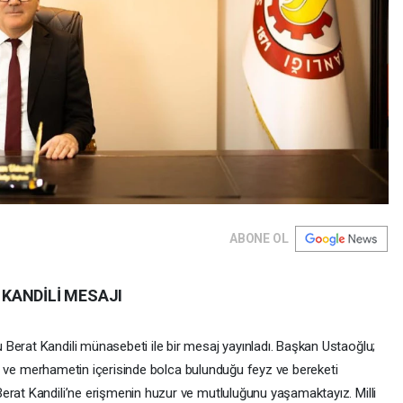
ABONE OL
KANDİLİ MESAJI
Berat Kandili münasebeti ile bir mesaj yayınladı. Başkan Ustaoğlu;
, af ve merhametin içerisinde bolca bulunduğu feyz ve bereketi
erat Kandili’ne erişmenin huzur ve mutluluğunu yaşamaktayız. Milli