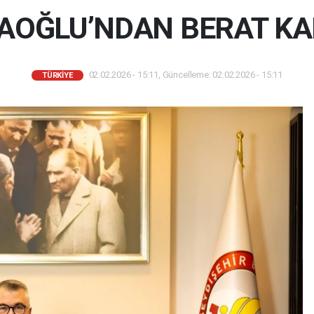
AOĞLU’NDAN BERAT KAN
02.02.2026 - 15:11, Güncelleme: 02.02.2026 - 15:11
TÜRKIYE