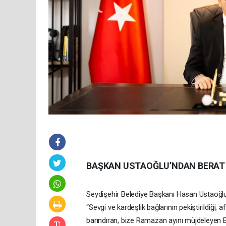
BAŞKAN USTAOĞLU’NDAN BERAT 
Seydişehir Belediye Başkanı Hasan Ustaoğlu 
“Sevgi ve kardeşlik bağlarının pekiştirildiği
barındıran, bize Ramazan ayını müjdeleyen B