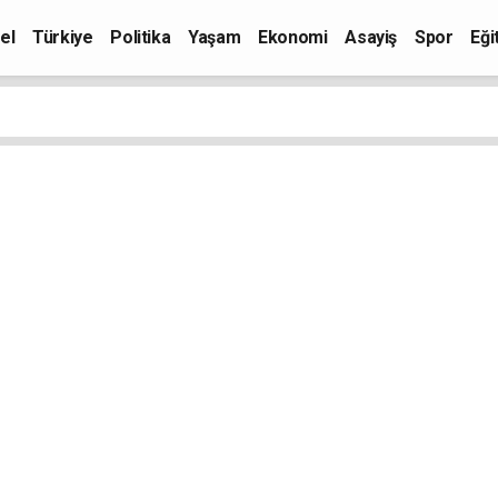
el
Türkiye
Politika
Yaşam
Ekonomi
Asayiş
Spor
Eği