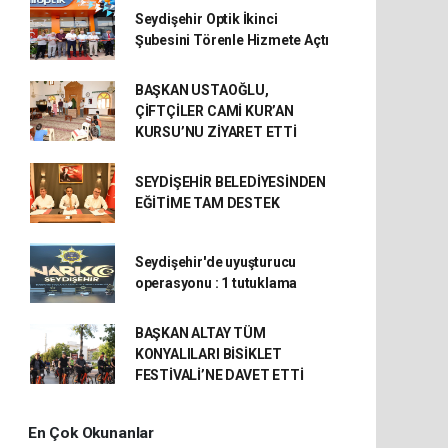
Seydişehir Optik İkinci
Şubesini Törenle Hizmete Açtı
BAŞKAN USTAOĞLU,
ÇİFTÇİLER CAMİ KUR’AN
KURSU’NU ZİYARET ETTİ
SEYDİŞEHİR BELEDİYESİNDEN
EĞİTİME TAM DESTEK
Seydişehir'de uyuşturucu
operasyonu : 1 tutuklama
BAŞKAN ALTAY TÜM
KONYALILARI BİSİKLET
FESTİVALİ’NE DAVET ETTİ
En Çok Okunanlar