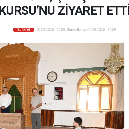
KURSU’NU ZİYARET ETT
06.08.2026 - 15:29, Güncelleme: 06.08.2026 - 15:29
TÜRKIYE