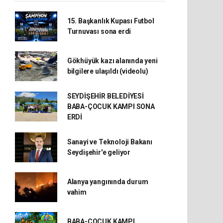
15. Başkanlık Kupası Futbol
Turnuvası sona erdi
Gökhüyük kazı alanında yeni
bilgilere ulaşıldı (videolu)
SEYDİŞEHİR BELEDİYESİ
BABA-ÇOCUK KAMPI SONA
ERDİ
Sanayi ve Teknoloji Bakanı
Seydişehir'e geliyor
Alanya yangınında durum
vahim
BABA-ÇOCUK KAMPI