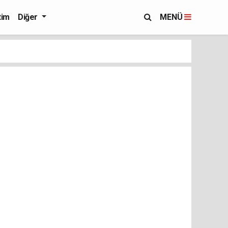
tim
Diğer
MENÜ