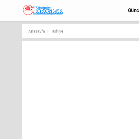
Günc
Anasayfa
Türkiye