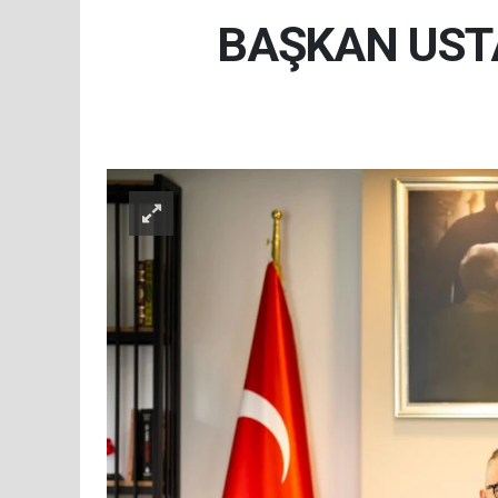
BAŞKAN UST