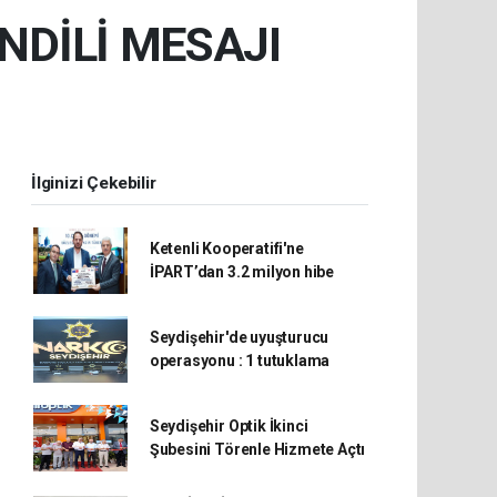
DİLİ MESAJI
İlginizi Çekebilir
Ketenli Kooperatifi'ne
İPART’dan 3.2 milyon hibe
Seydişehir'de uyuşturucu
operasyonu : 1 tutuklama
Seydişehir Optik İkinci
Şubesini Törenle Hizmete Açtı