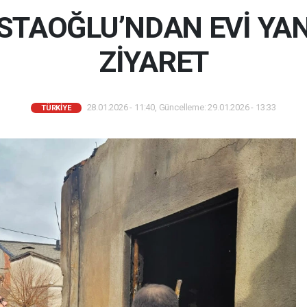
STAOĞLU’NDAN EVİ YAN
ZİYARET
28.01.2026 - 11:40, Güncelleme: 29.01.2026 - 13:33
TÜRKIYE