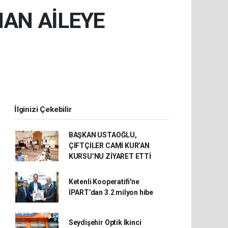
AN AİLEYE
İlginizi Çekebilir
BAŞKAN USTAOĞLU,
ÇİFTÇİLER CAMİ KUR’AN
KURSU’NU ZİYARET ETTİ
Ketenli Kooperatifi'ne
İPART’dan 3.2 milyon hibe
Seydişehir Optik İkinci