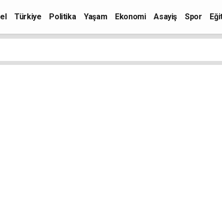
el
Türkiye
Politika
Yaşam
Ekonomi
Asayiş
Spor
Eği