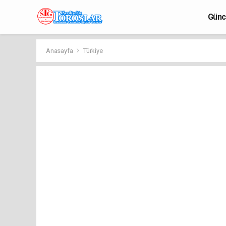
Günc
Anasayfa
Türkiye