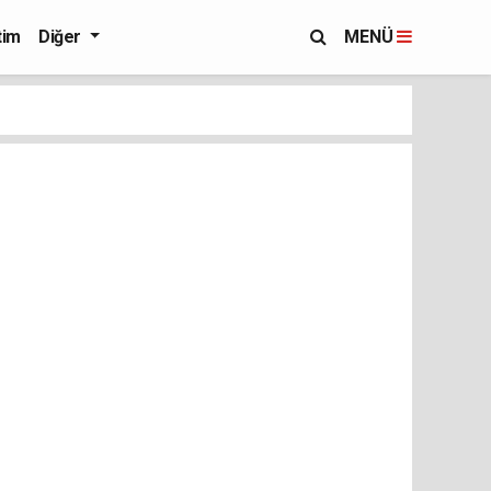
tim
Diğer
MENÜ