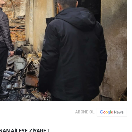
ABONE OL
NAN AİLEYE ZİYARET