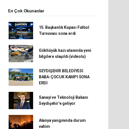
En Çok Okunanlar
15. Başkanlık Kupası Futbol
Turnuvası sona erdi
Gökhüyük kazı alanında yeni
bilgilere ulaşıldı (videolu)
SEYDİŞEHİR BELEDİYESİ
BABA-ÇOCUK KAMPI SONA
ERDİ
Sanayi ve Teknoloji Bakanı
Seydişehir'e geliyor
Alanya yangınında durum
vahim