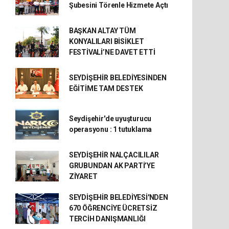
Şubesini Törenle Hizmete Açtı
BAŞKAN ALTAY TÜM
KONYALILARI BİSİKLET
FESTİVALİ’NE DAVET ETTİ
SEYDİŞEHİR BELEDİYESİNDEN
EĞİTİME TAM DESTEK
Seydişehir'de uyuşturucu
operasyonu : 1 tutuklama
SEYDİŞEHİR NALÇACILILAR
GRUBUNDAN AK PARTİ’YE
ZİYARET
SEYDİŞEHİR BELEDİYESİ'NDEN
670 ÖĞRENCİYE ÜCRETSİZ
TERCİH DANIŞMANLIĞI