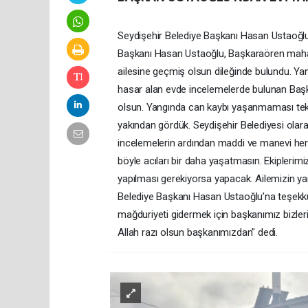
Seydişehir Belediye Başkanı Hasan Ustaoğlu y
Başkanı Hasan Ustaoğlu, Başkaraören mahal
ailesine geçmiş olsun dileğinde bulundu. Yan
hasar alan evde incelemelerde bulunan Baş
olsun. Yangında can kaybı yaşanmaması tek 
yakından gördük. Seydişehir Belediyesi olar
incelemelerin ardından maddi ve manevi her 
böyle acıları bir daha yaşatmasın. Ekiplerimi
yapılması gerekiyorsa yapacak. Ailemizin ya
Belediye Başkanı Hasan Ustaoğlu’na teşekkür
mağduriyeti gidermek için başkanımız bizlerin
Allah razı olsun başkanımızdan" dedi.