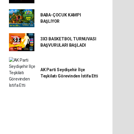
BABA-ÇOCUK KAMPI
BAŞLIYOR
3X3 BASKETBOL TURNUVASI
BAŞVURULARI BAŞLADI
AK Parti Seydişehir İlçe
Teşkilatı Görevinden İstifa Etti