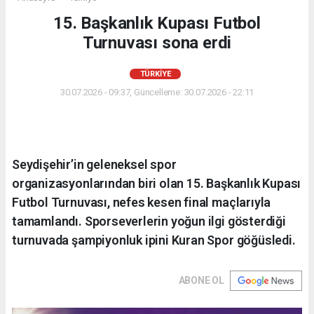
15. Başkanlık Kupası Futbol
Turnuvası sona erdi
TÜRKIYE
30.07.2026 - 09:37, Güncelleme: 30.07.2026 - 22:11
Seydişehir’in geleneksel spor
organizasyonlarından biri olan 15. Başkanlık Kupası
Futbol Turnuvası, nefes kesen final maçlarıyla
tamamlandı. Sporseverlerin yoğun ilgi gösterdiği
turnuvada şampiyonluk ipini Kuran Spor göğüsledi.
ABONE OL