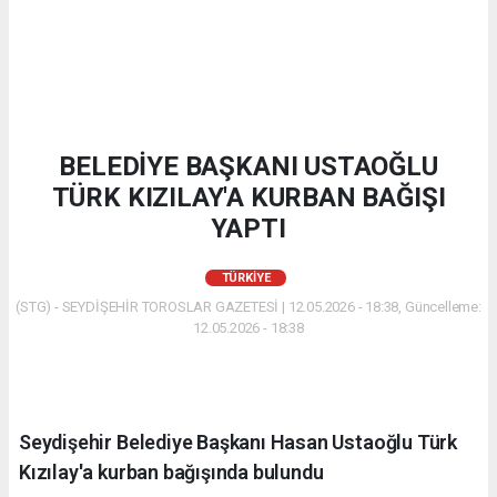
BELEDİYE BAŞKANI USTAOĞLU
TÜRK KIZILAY'A KURBAN BAĞIŞI
YAPTI
TÜRKIYE
(STG) - SEYDİŞEHİR TOROSLAR GAZETESİ | 12.05.2026 - 18:38, Güncelleme:
12.05.2026 - 18:38
Seydişehir Belediye Başkanı Hasan Ustaoğlu Türk
Kızılay'a kurban bağışında bulundu