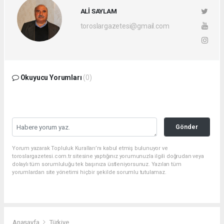
ALİ SAYLAM
toroslargazetesi@gmail.com
Okuyucu Yorumları
(0)
Gönder
Yorum yazarak Topluluk Kuralları’nı kabul etmiş bulunuyor ve
toroslargazetesi.com.tr sitesine yaptığınız yorumunuzla ilgili doğrudan veya
dolaylı tüm sorumluluğu tek başınıza üstleniyorsunuz. Yazılan tüm
yorumlardan site yönetimi hiçbir şekilde sorumlu tutulamaz.
Anasayfa
Türkiye