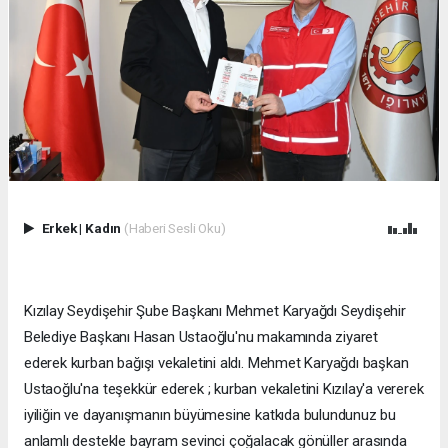
Erkek
|
Kadın
(Haberi Sesli Oku)
Kızılay Seydişehir Şube Başkanı Mehmet Karyağdı Seydişehir
Belediye Başkanı Hasan Ustaoğlu'nu makamında ziyaret
ederek kurban bağışı vekaletini aldı. Mehmet Karyağdı başkan
Ustaoğlu'na teşekkür ederek ; kurban vekaletini Kızılay'a vererek
iyiliğin ve dayanışmanın büyümesine katkıda bulundunuz bu
anlamlı destekle bayram sevinci çoğalacak gönüller arasında