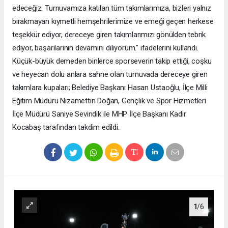
edeceğiz. Turnuvamıza katılan tüm takımlarımıza, bizleri yalnız
bırakmayan kıymetli hemşehrilerimize ve emeği geçen herkese
teşekkür ediyor, dereceye giren takımlarımızı gönülden tebrik
ediyor, başarılarının devamını diliyorum." ifadelerini kullandı.
Küçük-büyük demeden binlerce sporseverin takip ettiği, coşku
ve heyecan dolu anlara sahne olan turnuvada dereceye giren
takımlara kupaları; Belediye Başkanı Hasan Ustaoğlu, İlçe Milli
Eğitim Müdürü Nizamettin Doğan, Gençlik ve Spor Hizmetleri
İlçe Müdürü Saniye Sevindik ile MHP İlçe Başkanı Kadir
Kocabaş tarafından takdim edildi.
1
/6