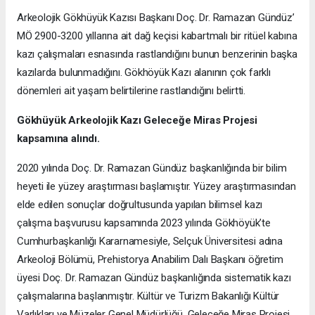
Arkeolojik Gökhüyük Kazısı Başkanı Doç. Dr. Ramazan Gündüz’
MÖ 2900-3200 yıllarına ait dağ keçisi kabartmalı bir ritüel kabına
kazı çalışmaları esnasında rastlandığını bunun benzerinin başka
kazılarda bulunmadığını. Gökhöyük Kazı alanının çok farklı
dönemleri ait yaşam belirtilerine rastlandığını belirtti.
Gökhüyük Arkeolojik Kazı
Geleceğe Miras Projesi
kapsamına alındı.
2020 yılında Doç. Dr. Ramazan Gündüz başkanlığında bir bilim
heyeti ile yüzey araştırması başlamıştır. Yüzey araştırmasından
elde edilen sonuçlar doğrultusunda yapılan bilimsel kazı
çalışma başvurusu kapsamında 2023 yılında Gökhöyük’te
Cumhurbaşkanlığı Kararnamesiyle, Selçuk Üniversitesi adına
Arkeoloji Bölümü, Prehistorya Anabilim Dalı Başkanı öğretim
üyesi Doç. Dr. Ramazan Gündüz başkanlığında sistematik kazı
çalışmalarına başlanmıştır. Kültür ve Turizm Bakanlığı Kültür
Varlıkları ve Müzeler Genel Müdürlüğü, Geleceğe Miras Projesi