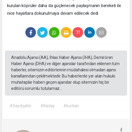
kurulan köprüler daha da güçlenecek paylaşmanın bereketi ile
nice hayatlara dokunulmaya devam edilecek dedi.
Anadolu Ajansı (AA), İhlas Haber Ajansı (İHA), Demirören
Haber Ajansı (DHA) ve diğer ajanslar tarafından eklenen tüm
haberler, sitemizin editörlerinin müdahalesi olmadan ajans
kanallarından çekilmektedir. Bu haberlerde yer alan hukuki
muhataplar haberi geçen ajanslar olup sitemizin hiç bir
editörü sorumlu tutulamaz...
#Seydişehir
#Kızılay
#kurban