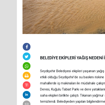
BELEDİYE EKİPLERİ YAĞIŞ NEDENİ
Seydişehir Belediyesi ekipleri yaşanan yağı
etkili olduğu Seydişehir’de su baskını riskine 
mahallerde iş makinaları ile müdahale çalışm
Deresi, Kuğulu Tabiat Parkı ve dere yatakla
saha ekipleri birlikte çalıştı. Tıkanan yağmur 
temizlendi. Belediyeden yapılan bilgilendirmed