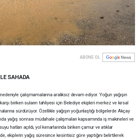
ABONE OL
 İLE SAHADA
ş nedeniyle çalışmamalarına aralıksız devam ediyor. Yoğun yağışın
karşı biriken suların tahliyesi için Belediye ekipleri merkez ve kırsal
alarına sürdürüyor. Özellikle yağışın yoğunlaştığı bölgelerde Akçay
rında yağış sonrası müdahale çalışmaları kapsamında iş makineleri ve
suyu hatları açıldı, yol kenarlarında biriken çamur ve atıklar
e, ekiplerin yağış süresince kesintisiz göre yaptığını belirtilerek