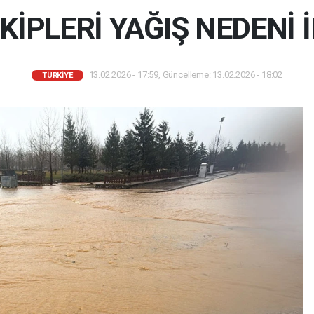
EKİPLERİ YAĞIŞ NEDENİ 
13.02.2026 - 17:59, Güncelleme: 13.02.2026 - 18:02
TÜRKIYE