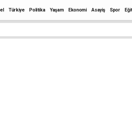
el
Türkiye
Politika
Yaşam
Ekonomi
Asayiş
Spor
Eği