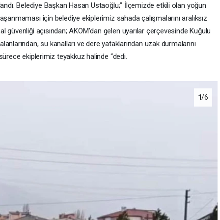
landı. Belediye Başkan Hasan Ustaoğlu;” İlçemizde etkili olan yoğun
yaşanmaması için belediye ekiplerimiz sahada çalışmalarını aralıksız
al güvenliği açısından; AKOM’dan gelen uyarılar çerçevesinde Kuğulu
lanlarından, su kanalları ve dere yataklarından uzak durmalarını
sürece ekiplerimiz teyakkuz halinde “dedi.
1
/6