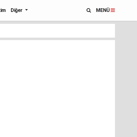
tim
Diğer
MENÜ