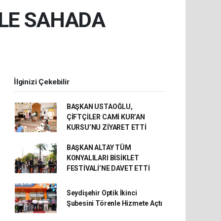
İLE SAHADA
İlginizi Çekebilir
BAŞKAN USTAOĞLU,
ÇİFTÇİLER CAMİ KUR’AN
KURSU’NU ZİYARET ETTİ
BAŞKAN ALTAY TÜM
KONYALILARI BİSİKLET
FESTİVALİ’NE DAVET ETTİ
Seydişehir Optik İkinci
Şubesini Törenle Hizmete Açtı