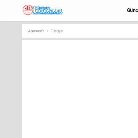
Günc
Anasayfa
Türkiye