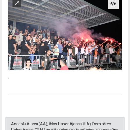
6
/6
.
Anadolu Ajansı (AA), İhlas Haber Ajansı (İHA), Demirören
Haber Ajansı (DHA) ve diğer ajanslar tarafından eklenen tüm