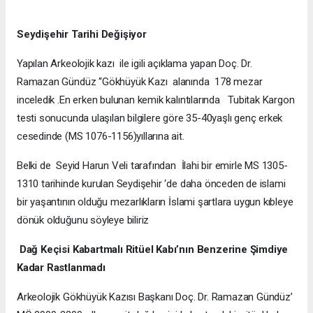
Seydişehir Tarihi Değişiyor
Yapılan Arkeolojik kazı ile igili açıklama yapan Doç. Dr.
Ramazan Gündüz “Gökhüyük Kazı alanında 178 mezar
inceledik .En erken bulunan kemik kalıntılarında Tubitak Kargon
testi sonucunda ulaşılan bilgilere göre 35-40yaşlı genç erkek
cesedinde (MS 1076-1156)yıllarına ait.
Belki de Seyid Harun Veli tarafından İlahi bir emirle MS 1305-
1310 tarihinde kurulan Seydişehir ‘de daha önceden de islami
bir yaşantının olduğu mezarlıkların İslami şartlara uygun kıbleye
dönük olduğunu söyleye biliriz
Dağ Keçisi Kabartmalı Ritüel Kabı’nın Benzerine Şimdiye
Kadar Rastlanmadı
Arkeolojik Gökhüyük Kazısı Başkanı Doç. Dr. Ramazan Gündüz’