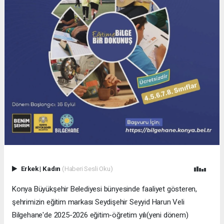
Erkek
|
Kadın
(Haberi Sesli Oku)
Konya Büyükşehir Belediyesi bünyesinde faaliyet gösteren,
şehrimizin eğitim markası Seydişehir Seyyid Harun Veli
Bilgehane'de 2025-2026 eğitim-öğretim yılı(yeni dönem)