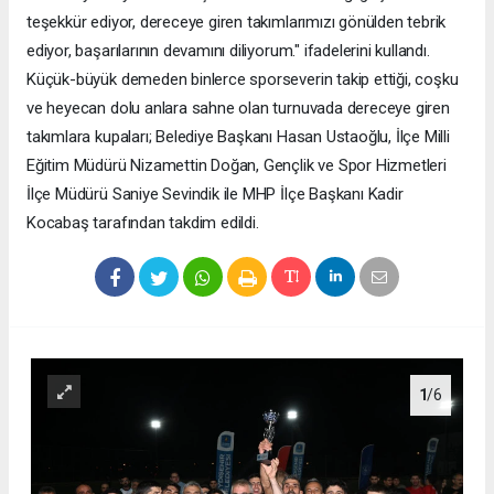
teşekkür ediyor, dereceye giren takımlarımızı gönülden tebrik
ediyor, başarılarının devamını diliyorum." ifadelerini kullandı.
Küçük-büyük demeden binlerce sporseverin takip ettiği, coşku
ve heyecan dolu anlara sahne olan turnuvada dereceye giren
takımlara kupaları; Belediye Başkanı Hasan Ustaoğlu, İlçe Milli
Eğitim Müdürü Nizamettin Doğan, Gençlik ve Spor Hizmetleri
İlçe Müdürü Saniye Sevindik ile MHP İlçe Başkanı Kadir
Kocabaş tarafından takdim edildi.
1
/6