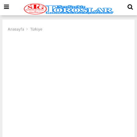
Anasayfa
Türkiye