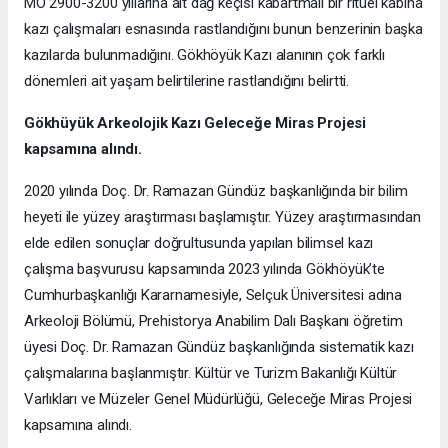
MÖ 2900-3200 yıllarına ait dağ keçisi kabartmalı bir ritüel kabına
kazı çalışmaları esnasında rastlandığını bunun benzerinin başka
kazılarda bulunmadığını. Gökhöyük Kazı alanının çok farklı
dönemleri ait yaşam belirtilerine rastlandığını belirtti.
Gökhüyük Arkeolojik Kazı
Geleceğe Miras Projesi
kapsamına alındı.
2020 yılında Doç. Dr. Ramazan Gündüz başkanlığında bir bilim
heyeti ile yüzey araştırması başlamıştır. Yüzey araştırmasından
elde edilen sonuçlar doğrultusunda yapılan bilimsel kazı
çalışma başvurusu kapsamında 2023 yılında Gökhöyük’te
Cumhurbaşkanlığı Kararnamesiyle, Selçuk Üniversitesi adına
Arkeoloji Bölümü, Prehistorya Anabilim Dalı Başkanı öğretim
üyesi Doç. Dr. Ramazan Gündüz başkanlığında sistematik kazı
çalışmalarına başlanmıştır. Kültür ve Turizm Bakanlığı Kültür
Varlıkları ve Müzeler Genel Müdürlüğü, Geleceğe Miras Projesi
kapsamına alındı.