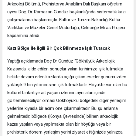
Arkeoloji Bölümü, Prehistorya Anabilim Dalı Başkanı öğretim
üyesi Doç. Dr. Ramazan Gündüz başkanlığında sistematik kazı
çalışmalarına başlanmıştır. Kültür ve Turizm Bakanlığı Kültür
Varlıkları ve Müzeler Genel Müdürlüğü, Geleceğe Miras Projesi
kapsamına alındı.
Kazı Bölge İle İlgili Bir Çok Bilinmeze Işık Tutacak
Yaptığı açıklamada Doç Dr Gündüz “Gökhüyük Arkeolojik
Kazısında elde edilen sonuçlar yakın tarihimize ışık tutmakta
birlikte devam eden kazılarda açığa çıkan eserler günümüzden
yaklaşık 9 bin yıl öncesine ışık tutmaktadır. Höyükte var olan bu
kültürel birikintiye ait yaşam izlerinin aynı alan içinde
gözlemlenebiliyor olması Gökhöyük’ü bölgedeki diğer yerleşim
yerlerine kıyasla bir adım öne çıkarmaktadır. Bu şu anlama
gelmektedir, bölgede (Konya Çevresinde) bilinen arkeolojik
kazısı yapılan veya yapılmakta olan bir höyüğe veya bir
prehistorik dönem yerleşim yerini ziyaret ettiğinizde yalnızca