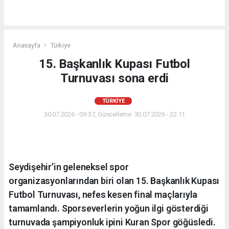
Anasayfa
Türkiye
15. Başkanlık Kupası Futbol
Turnuvası sona erdi
TÜRKIYE
30.07.2026 - 09:37, Güncelleme: 30.07.2026 - 22:11
Seydişehir’in geleneksel spor
organizasyonlarından biri olan 15. Başkanlık Kupası
Futbol Turnuvası, nefes kesen final maçlarıyla
tamamlandı. Sporseverlerin yoğun ilgi gösterdiği
turnuvada şampiyonluk ipini Kuran Spor göğüsledi.