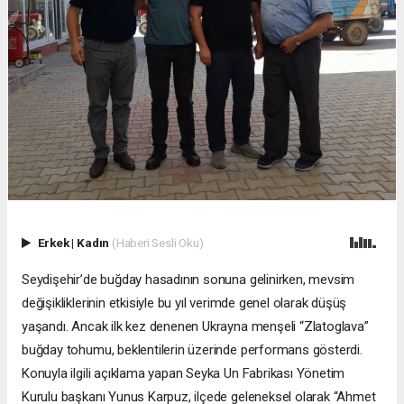
Erkek
|
Kadın
(Haberi Sesli Oku)
Seydişehir’de buğday hasadının sonuna gelinirken, mevsim
değişikliklerinin etkisiyle bu yıl verimde genel olarak düşüş
yaşandı. Ancak ilk kez denenen Ukrayna menşeli “Zlatoglava”
buğday tohumu, beklentilerin üzerinde performans gösterdi.
Konuyla ilgili açıklama yapan Seyka Un Fabrikası Yönetim
Kurulu başkanı Yunus Karpuz, ilçede geleneksel olarak “Ahmet