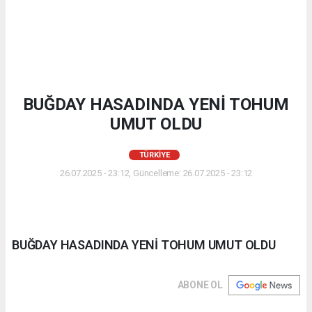
BUĞDAY HASADINDA YENİ TOHUM
UMUT OLDU
TÜRKIYE
26.07.2025 - 23:12, Güncelleme: 26.07.2025 - 23:12
BUĞDAY HASADINDA YENİ TOHUM UMUT OLDU
ABONE OL