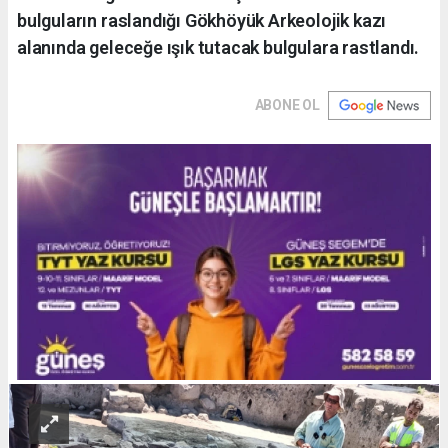
bulguların raslandığı Gökhöyük Arkeolojik kazı
alanında geleceğe ışık tutacak bulgulara rastlandı.
ABONE OL