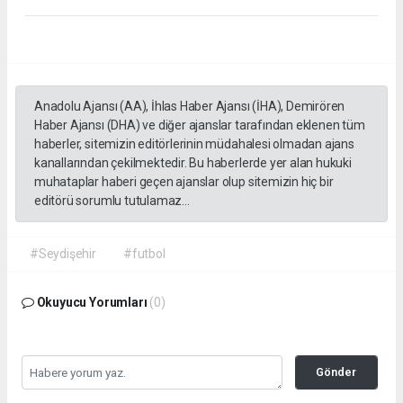
Anadolu Ajansı (AA), İhlas Haber Ajansı (İHA), Demirören
Haber Ajansı (DHA) ve diğer ajanslar tarafından eklenen tüm
haberler, sitemizin editörlerinin müdahalesi olmadan ajans
kanallarından çekilmektedir. Bu haberlerde yer alan hukuki
muhataplar haberi geçen ajanslar olup sitemizin hiç bir
editörü sorumlu tutulamaz...
#Seydişehir
#futbol
Okuyucu Yorumları
(0)
Gönder