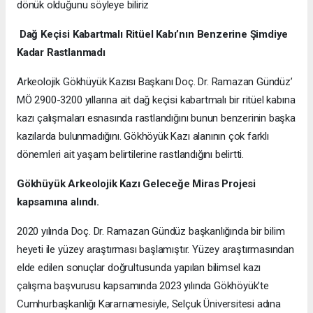
dönük olduğunu söyleye biliriz
Dağ Keçisi Kabartmalı Ritüel Kabı’nın Benzerine Şimdiye
Kadar Rastlanmadı
Arkeolojik Gökhüyük Kazısı Başkanı Doç. Dr. Ramazan Gündüz’
MÖ 2900-3200 yıllarına ait dağ keçisi kabartmalı bir ritüel kabına
kazı çalışmaları esnasında rastlandığını bunun benzerinin başka
kazılarda bulunmadığını. Gökhöyük Kazı alanının çok farklı
dönemleri ait yaşam belirtilerine rastlandığını belirtti.
Gökhüyük Arkeolojik Kazı
Geleceğe Miras Projesi
kapsamına alındı.
2020 yılında Doç. Dr. Ramazan Gündüz başkanlığında bir bilim
heyeti ile yüzey araştırması başlamıştır. Yüzey araştırmasından
elde edilen sonuçlar doğrultusunda yapılan bilimsel kazı
çalışma başvurusu kapsamında 2023 yılında Gökhöyük’te
Cumhurbaşkanlığı Kararnamesiyle, Selçuk Üniversitesi adına