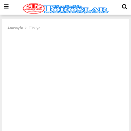
Anasayfa
Türkiye