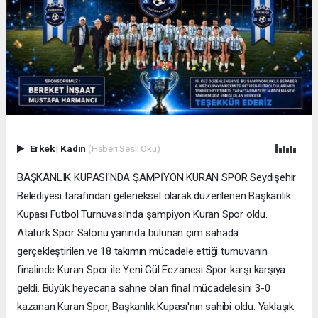
Erkek
|
Kadın
(Haberi Sesli Oku)
BAŞKANLIK KUPASI'NDA ŞAMPİYON KURAN SPOR Seydişehir
Belediyesi tarafından geleneksel olarak düzenlenen Başkanlık
Kupası Futbol Turnuvası'nda şampiyon Kuran Spor oldu.
Atatürk Spor Salonu yanında bulunan çim sahada
gerçekleştirilen ve 18 takımın mücadele ettiği turnuvanın
finalinde Kuran Spor ile Yeni Gül Eczanesi Spor karşı karşıya
geldi. Büyük heyecana sahne olan final mücadelesini 3-0
kazanan Kuran Spor, Başkanlık Kupası'nın sahibi oldu. Yaklaşık