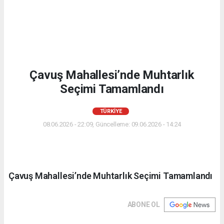
Çavuş Mahallesi’nde Muhtarlık
Seçimi Tamamlandı
TÜRKIYE
08.06.2026 - 22:09, Güncelleme: 09.06.2026 - 14:24
Çavuş Mahallesi’nde Muhtarlık Seçimi Tamamlandı
ABONE OL