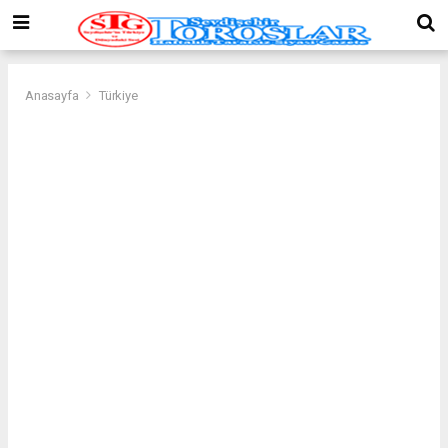
Anasayfa
Türkiye