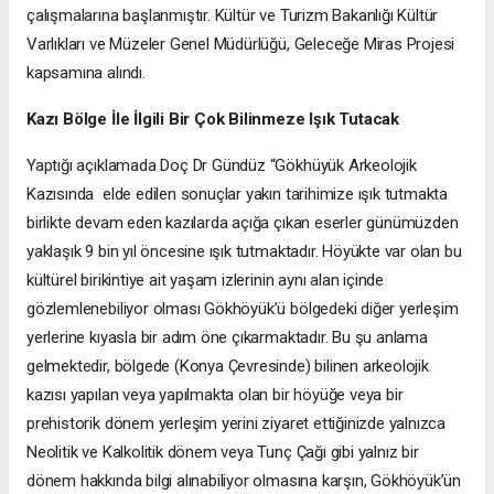
çalışmalarına başlanmıştır. Kültür ve Turizm Bakanlığı Kültür
Varlıkları ve Müzeler Genel Müdürlüğü, Geleceğe Miras Projesi
kapsamına alındı.
Kazı Bölge İle İlgili Bir Çok Bilinmeze Işık Tutacak
Yaptığı açıklamada Doç Dr Gündüz “Gökhüyük Arkeolojik
Kazısında elde edilen sonuçlar yakın tarihimize ışık tutmakta
birlikte devam eden kazılarda açığa çıkan eserler günümüzden
yaklaşık 9 bin yıl öncesine ışık tutmaktadır. Höyükte var olan bu
kültürel birikintiye ait yaşam izlerinin aynı alan içinde
gözlemlenebiliyor olması Gökhöyük’ü bölgedeki diğer yerleşim
yerlerine kıyasla bir adım öne çıkarmaktadır. Bu şu anlama
gelmektedir, bölgede (Konya Çevresinde) bilinen arkeolojik
kazısı yapılan veya yapılmakta olan bir höyüğe veya bir
prehistorik dönem yerleşim yerini ziyaret ettiğinizde yalnızca
Neolitik ve Kalkolitik dönem veya Tunç Çağı gibi yalnız bir
dönem hakkında bilgi alınabiliyor olmasına karşın, Gökhöyük’ün