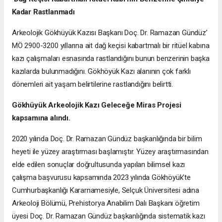
Kadar Rastlanmadı
Arkeolojik Gökhüyük Kazısı Başkanı Doç. Dr. Ramazan Gündüz’
MÖ 2900-3200 yıllarına ait dağ keçisi kabartmalı bir ritüel kabına
kazı çalışmaları esnasında rastlandığını bunun benzerinin başka
kazılarda bulunmadığını. Gökhöyük Kazı alanının çok farklı
dönemleri ait yaşam belirtilerine rastlandığını belirtti.
Gökhüyük Arkeolojik Kazı
Geleceğe Miras Projesi
kapsamına alındı.
2020 yılında Doç. Dr. Ramazan Gündüz başkanlığında bir bilim
heyeti ile yüzey araştırması başlamıştır. Yüzey araştırmasından
elde edilen sonuçlar doğrultusunda yapılan bilimsel kazı
çalışma başvurusu kapsamında 2023 yılında Gökhöyük’te
Cumhurbaşkanlığı Kararnamesiyle, Selçuk Üniversitesi adına
Arkeoloji Bölümü, Prehistorya Anabilim Dalı Başkanı öğretim
üyesi Doç. Dr. Ramazan Gündüz başkanlığında sistematik kazı