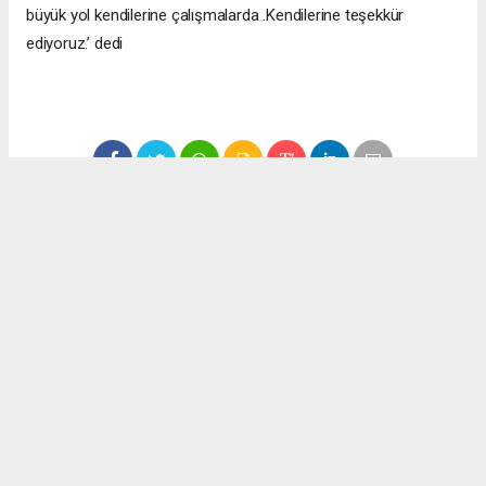
büyük yol kendilerine çalışmalarda .Kendilerine teşekkür
ediyoruz.’ dedi
1
/5