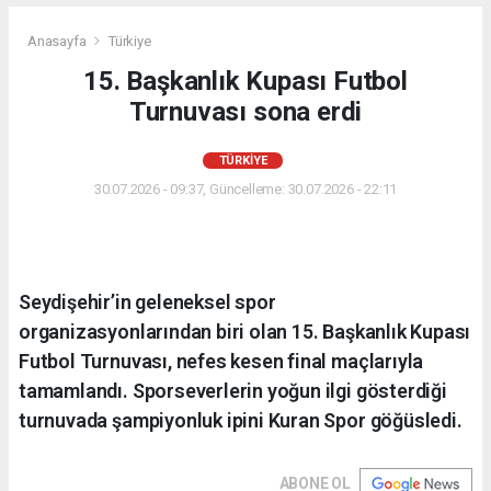
Anasayfa
Türkiye
15. Başkanlık Kupası Futbol
Turnuvası sona erdi
TÜRKIYE
30.07.2026 - 09:37, Güncelleme: 30.07.2026 - 22:11
Seydişehir’in geleneksel spor
organizasyonlarından biri olan 15. Başkanlık Kupası
Futbol Turnuvası, nefes kesen final maçlarıyla
tamamlandı. Sporseverlerin yoğun ilgi gösterdiği
turnuvada şampiyonluk ipini Kuran Spor göğüsledi.
ABONE OL