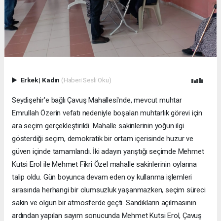
Erkek
|
Kadın
(Haberi Sesli Oku)
Seydişehir'e bağlı Çavuş Mahallesi'nde, mevcut muhtar
Emrullah Özerin vefatı nedeniyle boşalan muhtarlık görevi için
ara seçim gerçekleştirildi. Mahalle sakinlerinin yoğun ilgi
gösterdiği seçim, demokratik bir ortam içerisinde huzur ve
güven içinde tamamlandı. İki adayın yarıştığı seçimde Mehmet
Kutsi Erol ile Mehmet Fikri Özel mahalle sakinlerinin oylarına
talip oldu. Gün boyunca devam eden oy kullanma işlemleri
sırasında herhangi bir olumsuzluk yaşanmazken, seçim süreci
sakin ve olgun bir atmosferde geçti. Sandıkların açılmasının
ardından yapılan sayım sonucunda Mehmet Kutsi Erol, Çavuş