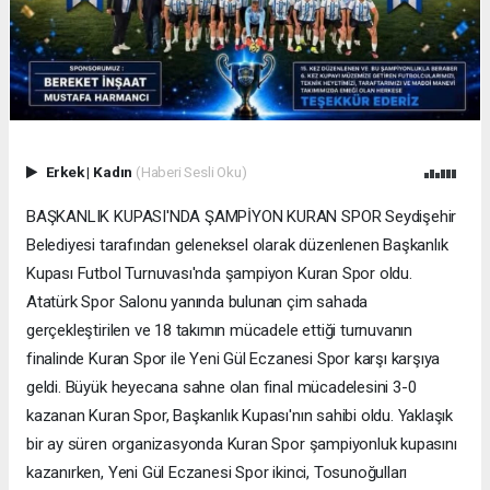
Erkek
|
Kadın
(Haberi Sesli Oku)
BAŞKANLIK KUPASI'NDA ŞAMPİYON KURAN SPOR Seydişehir
Belediyesi tarafından geleneksel olarak düzenlenen Başkanlık
Kupası Futbol Turnuvası'nda şampiyon Kuran Spor oldu.
Atatürk Spor Salonu yanında bulunan çim sahada
gerçekleştirilen ve 18 takımın mücadele ettiği turnuvanın
finalinde Kuran Spor ile Yeni Gül Eczanesi Spor karşı karşıya
geldi. Büyük heyecana sahne olan final mücadelesini 3-0
kazanan Kuran Spor, Başkanlık Kupası'nın sahibi oldu. Yaklaşık
bir ay süren organizasyonda Kuran Spor şampiyonluk kupasını
kazanırken, Yeni Gül Eczanesi Spor ikinci, Tosunoğulları