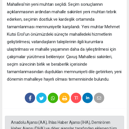
Mahallesi'nin yeni muhtarı seçildi. Seçim sonuçlarının
açıklanmasının ardından mahalle sakinleri yeni muhtarı tebrik
ederken, seçimin dostluk ve kardeşlik ortamında
tamamlanması memnuniyetle karşılandı. Yeni muhtar Mehmet
Kutsi Erol'un önümüzdeki süreçte mahalledeki hizmetlerin
geliştirilmesi, vatandaşların taleplerinin ilgili kurumlara
ulaştırılması ve mahalle yaşamının daha da iyileştirilmesi için
çalışmalar yürütmesi bekleniyor. Çavuş Mahallesi sakinleri,
seçim sürecinin birlik ve beraberlik içerisinde
tamamlanmasından duydukları memnuniyeti dile getirirken, yeni
dönemin mahalleye hayırlı olması temennisinde bulundu.
Anadolu Ajansı (AA), İhlas Haber Ajansı (İHA), Demirören
Haber Ajansı (DHA) ve diğer ajanslar tarafından eklenen tüm