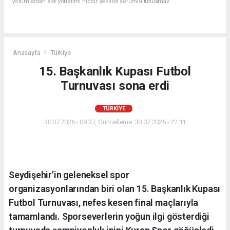
yorumlardan site yönetimi hiçbir şekilde sorumlu tutulamaz.
Anasayfa
Türkiye
15. Başkanlık Kupası Futbol
Turnuvası sona erdi
TÜRKIYE
30.07.2026 - 09:37, Güncelleme: 30.07.2026 - 22:11
Seydişehir’in geleneksel spor
organizasyonlarından biri olan 15. Başkanlık Kupası
Futbol Turnuvası, nefes kesen final maçlarıyla
tamamlandı. Sporseverlerin yoğun ilgi gösterdiği