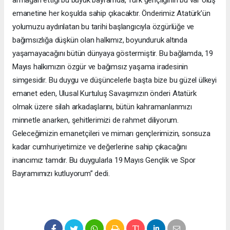
emanetine her koşulda sahip çıkacaktır. Önderimiz Atatürk’ün
yolumuzu aydınlatan bu tarihi başlangıcıyla özgürlüğe ve
bağımsızlığa düşkün olan halkımız, boyunduruk altında
yaşamayacağını bütün dünyaya göstermiştir. Bu bağlamda, 19
Mayıs halkımızın özgür ve bağımsız yaşama iradesinin
simgesidir. Bu duygu ve düşüncelerle başta bize bu güzel ülkeyi
emanet eden, Ulusal Kurtuluş Savaşımızın önderi Atatürk
olmak üzere silah arkadaşlarını, bütün kahramanlarımızı
minnetle anarken, şehitlerimizi de rahmet diliyorum.
Geleceğimizin emanetçileri ve mimarı gençlerimizin, sonsuza
kadar cumhuriyetimize ve değerlerine sahip çıkacağını
inancımız tamdır. Bu duygularla 19 Mayıs Gençlik ve Spor
Bayramımızı kutluyorum” dedi.