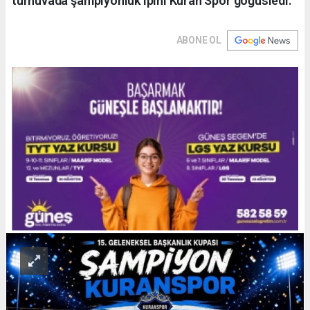
turnuvada şampiyonluk ipini Kuran Spor göğüsledi.
ABONE OL