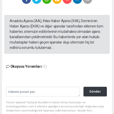
Anadolu Ajansı (AA), İhlas Haber Ajansı (İHA), Demirören
Haber Ajansı (DHA) ve diğer ajanslar tarafından eklenen tüm
haberler, sitemizin editörlerinin müdahalesi olmadan ajans
kanallarından çekilmektedir. Bu haberlerde yer alan hukuki
muhataplar haberi geçen ajanslar olup sitemizin hiç bir
editörü sorumlu tutulamaz...
Okuyucu Yorumları
(0)
Gönder
Yorum yazarak Topluluk Kuralları’nı kabul etmiş bulunuyor ve
toroslargazetesi.com.tr sitesine yaptığınız yorumunuzla ilgili doğrudan veya
dolaylı tüm sorumluluğu tek başınıza üstleniyorsunuz. Yazılan tüm