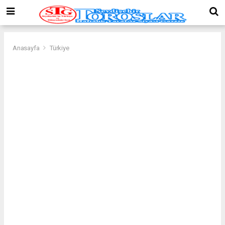
Anasayfa
Türkiye