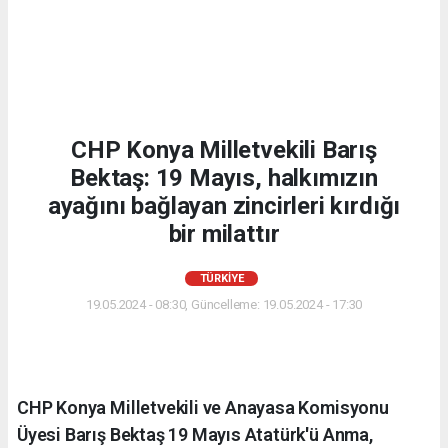
CHP Konya Milletvekili Barış
Bektaş: 19 Mayıs, halkımızın
ayağını bağlayan zincirleri kırdığı
bir milattır
TÜRKIYE
19.05.2024 - 08:30, Güncelleme: 19.05.2024 - 17:30
CHP Konya Milletvekili ve Anayasa Komisyonu
Üyesi Barış Bektaş 19 Mayıs Atatürk'ü Anma,