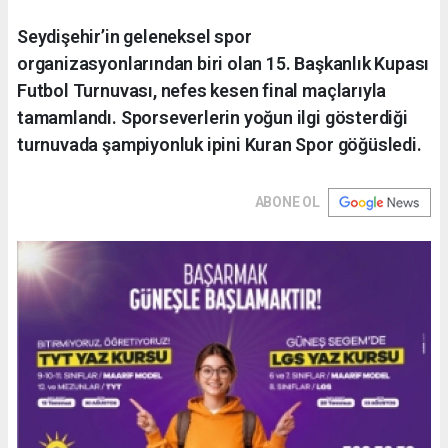
Seydişehir’in geleneksel spor
organizasyonlarından biri olan 15. Başkanlık Kupası
Futbol Turnuvası, nefes kesen final maçlarıyla
tamamlandı. Sporseverlerin yoğun ilgi gösterdiği
turnuvada şampiyonluk ipini Kuran Spor göğüsledi.
ABONE OL