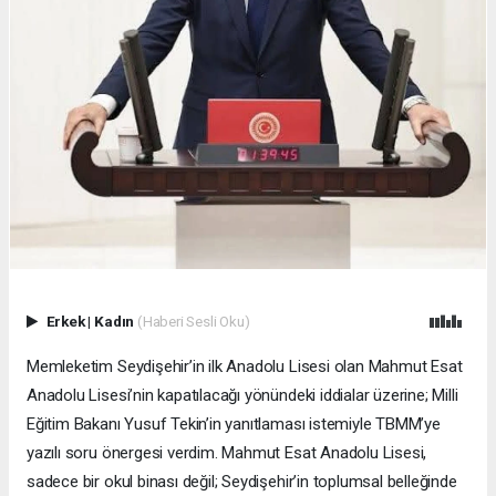
Erkek
|
Kadın
(Haberi Sesli Oku)
Memleketim Seydişehir’in ilk Anadolu Lisesi olan Mahmut Esat
Anadolu Lisesi’nin kapatılacağı yönündeki iddialar üzerine; Milli
Eğitim Bakanı Yusuf Tekin’in yanıtlaması istemiyle TBMM’ye
yazılı soru önergesi verdim. Mahmut Esat Anadolu Lisesi,
sadece bir okul binası değil; Seydişehir’in toplumsal belleğinde