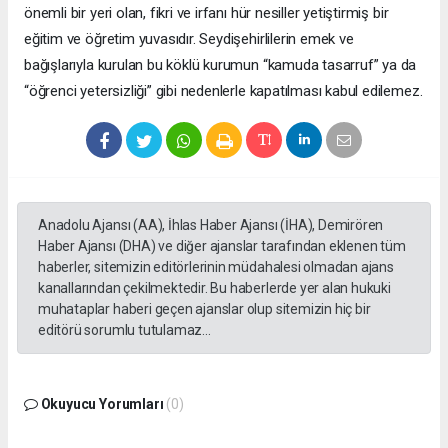
önemli bir yeri olan, fikri ve irfanı hür nesiller yetiştirmiş bir
eğitim ve öğretim yuvasıdır. Seydişehirlilerin emek ve
bağışlarıyla kurulan bu köklü kurumun “kamuda tasarruf” ya da
“öğrenci yetersizliği” gibi nedenlerle kapatılması kabul edilemez.
Anadolu Ajansı (AA), İhlas Haber Ajansı (İHA), Demirören
Haber Ajansı (DHA) ve diğer ajanslar tarafından eklenen tüm
haberler, sitemizin editörlerinin müdahalesi olmadan ajans
kanallarından çekilmektedir. Bu haberlerde yer alan hukuki
muhataplar haberi geçen ajanslar olup sitemizin hiç bir
editörü sorumlu tutulamaz...
Okuyucu Yorumları
(0)