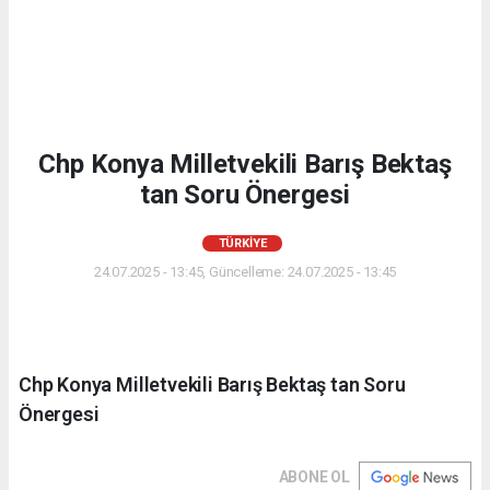
Chp Konya Milletvekili Barış Bektaş
tan Soru Önergesi
TÜRKIYE
24.07.2025 - 13:45, Güncelleme: 24.07.2025 - 13:45
Chp Konya Milletvekili Barış Bektaş tan Soru
Önergesi
ABONE OL