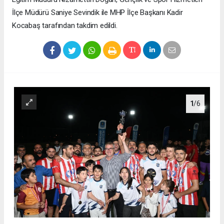
İlçe Müdürü Saniye Sevindik ile MHP İlçe Başkanı Kadir
Kocabaş tarafından takdim edildi.
1
/6