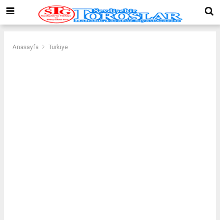
Anasayfa
Türkiye