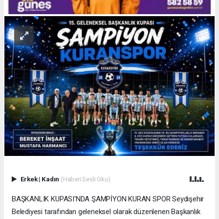
Erkek
|
Kadın
(Haberi Sesli Oku)
BAŞKANLIK KUPASI'NDA ŞAMPİYON KURAN SPOR Seydişehir
Belediyesi tarafından geleneksel olarak düzenlenen Başkanlık