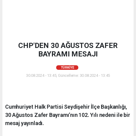
CHP'DEN 30 AĞUSTOS ZAFER
BAYRAMI MESAJI
TÜRKIYE
30.08.2024 - 13:45, Güncelleme: 30.08.2024 - 13:45
Cumhuriyet Halk Partisi Seydişehir İlçe Başkanlığı,
30 Ağustos Zafer Bayramı’nın 102. Yılı nedeni ile bir
mesaj yayınladı.