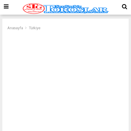
Anasayfa
Türkiye