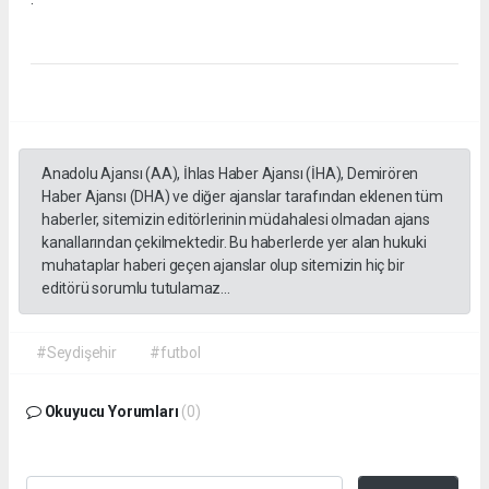
Anadolu Ajansı (AA), İhlas Haber Ajansı (İHA), Demirören
Haber Ajansı (DHA) ve diğer ajanslar tarafından eklenen tüm
haberler, sitemizin editörlerinin müdahalesi olmadan ajans
kanallarından çekilmektedir. Bu haberlerde yer alan hukuki
muhataplar haberi geçen ajanslar olup sitemizin hiç bir
editörü sorumlu tutulamaz...
#Seydişehir
#futbol
Okuyucu Yorumları
(0)