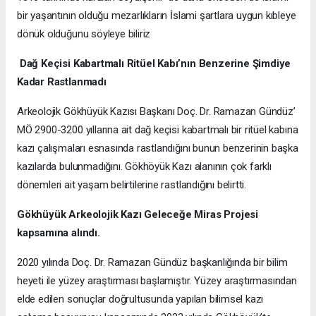
bir yaşantının olduğu mezarlıkların İslami şartlara uygun kıbleye
dönük olduğunu söyleye biliriz
Dağ Keçisi Kabartmalı Ritüel Kabı’nın Benzerine Şimdiye
Kadar Rastlanmadı
Arkeolojik Gökhüyük Kazısı Başkanı Doç. Dr. Ramazan Gündüz’
MÖ 2900-3200 yıllarına ait dağ keçisi kabartmalı bir ritüel kabına
kazı çalışmaları esnasında rastlandığını bunun benzerinin başka
kazılarda bulunmadığını. Gökhöyük Kazı alanının çok farklı
dönemleri ait yaşam belirtilerine rastlandığını belirtti.
Gökhüyük Arkeolojik Kazı
Geleceğe Miras Projesi
kapsamına alındı.
2020 yılında Doç. Dr. Ramazan Gündüz başkanlığında bir bilim
heyeti ile yüzey araştırması başlamıştır. Yüzey araştırmasından
elde edilen sonuçlar doğrultusunda yapılan bilimsel kazı