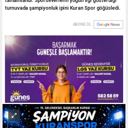
tamamlandı. Sporseverlerin yoğun ilgi gösterdiği
turnuvada şampiyonluk ipini Kuran Spor göğüsledi.
ABONE OL