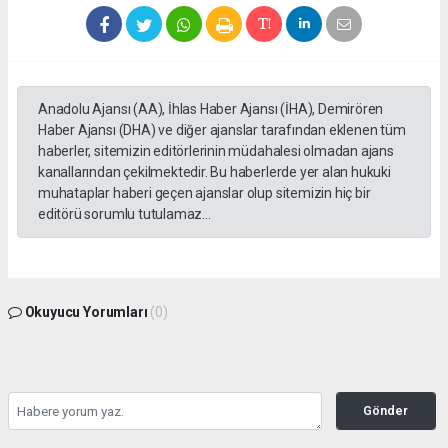
Anadolu Ajansı (AA), İhlas Haber Ajansı (İHA), Demirören
Haber Ajansı (DHA) ve diğer ajanslar tarafından eklenen tüm
haberler, sitemizin editörlerinin müdahalesi olmadan ajans
kanallarından çekilmektedir. Bu haberlerde yer alan hukuki
muhataplar haberi geçen ajanslar olup sitemizin hiç bir
editörü sorumlu tutulamaz...
Okuyucu Yorumları
(0)
Gönder