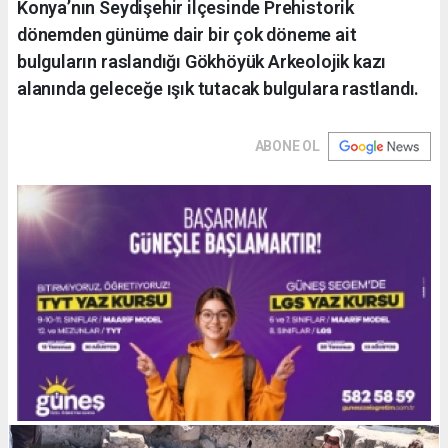
Konya’nın Seydişehir ilçesinde Prehistorik
dönemden günüme dair bir çok döneme ait
bulguların raslandığı Gökhöyük Arkeolojik kazı
alanında geleceğe ışık tutacak bulgulara rastlandı.
ABONE OL