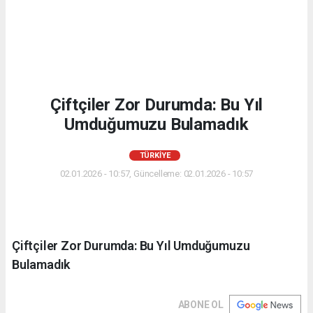
Çiftçiler Zor Durumda: Bu Yıl
Umduğumuzu Bulamadık
TÜRKIYE
02.01.2026 - 10:57, Güncelleme: 02.01.2026 - 10:57
Çiftçiler Zor Durumda: Bu Yıl Umduğumuzu
Bulamadık
ABONE OL