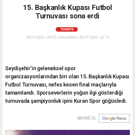
15. Başkanlık Kupası Futbol
Turnuvası sona erdi
TÜRKIYE
30.07.2026 - 09:37, Güncelleme: 30.07.2026 - 22:11
Seydişehir’in geleneksel spor
organizasyonlarından biri olan 15. Başkanlık Kupası
Futbol Turnuvası, nefes kesen final maçlarıyla
tamamlandı. Sporseverlerin yoğun ilgi gösterdiği
turnuvada şampiyonluk ipini Kuran Spor göğüsledi.
ABONE OL