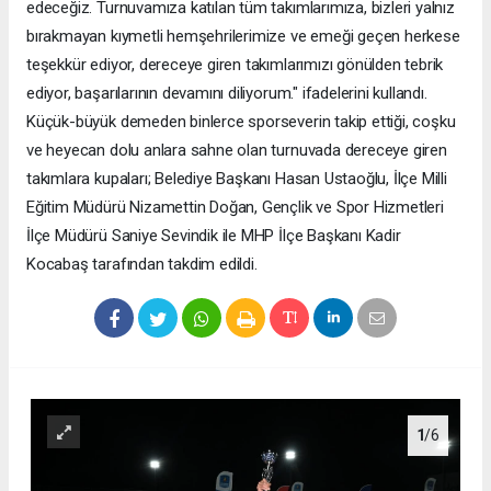
edeceğiz. Turnuvamıza katılan tüm takımlarımıza, bizleri yalnız
bırakmayan kıymetli hemşehrilerimize ve emeği geçen herkese
teşekkür ediyor, dereceye giren takımlarımızı gönülden tebrik
ediyor, başarılarının devamını diliyorum." ifadelerini kullandı.
Küçük-büyük demeden binlerce sporseverin takip ettiği, coşku
ve heyecan dolu anlara sahne olan turnuvada dereceye giren
takımlara kupaları; Belediye Başkanı Hasan Ustaoğlu, İlçe Milli
Eğitim Müdürü Nizamettin Doğan, Gençlik ve Spor Hizmetleri
İlçe Müdürü Saniye Sevindik ile MHP İlçe Başkanı Kadir
Kocabaş tarafından takdim edildi.
1
/6