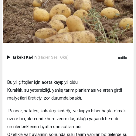
Erkek
|
Kadın
(Haberi Sesli Oku)
Bu yıl çiftçiler için adeta kayıp yıl oldu.
Kuraklık, su yetersizliği, yanlış tarım planlaması ve artan girdi
maliyetleri üreticiyi zor durumda bıraktı.
Pancar, patates, kabak çekirdeği, ve kapya biber başta olmak
üzere birçok üründe hem verim düşüklüğü yaşandı hem de
ürünler beklenen fiyatlardan satılamadı.
Özellikle yaz aylarının sonunda sulu tarım yapılan bölgelerde su