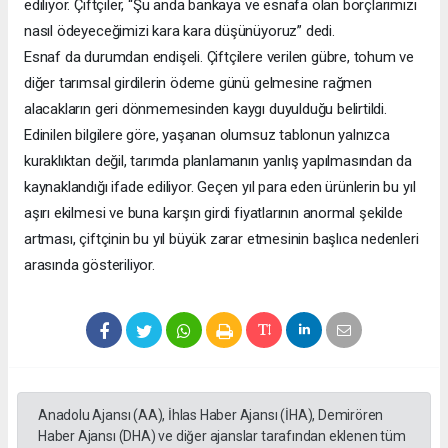
ediliyor. Çiftçiler, “Şu anda bankaya ve esnafa olan borçlarımızı
nasıl ödeyeceğimizi kara kara düşünüyoruz” dedi.
Esnaf da durumdan endişeli. Çiftçilere verilen gübre, tohum ve
diğer tarımsal girdilerin ödeme günü gelmesine rağmen
alacakların geri dönmemesinden kaygı duyulduğu belirtildi.
Edinilen bilgilere göre, yaşanan olumsuz tablonun yalnızca
kuraklıktan değil, tarımda planlamanın yanlış yapılmasından da
kaynaklandığı ifade ediliyor. Geçen yıl para eden ürünlerin bu yıl
aşırı ekilmesi ve buna karşın girdi fiyatlarının anormal şekilde
artması, çiftçinin bu yıl büyük zarar etmesinin başlıca nedenleri
arasında gösteriliyor.
Anadolu Ajansı (AA), İhlas Haber Ajansı (İHA), Demirören
Haber Ajansı (DHA) ve diğer ajanslar tarafından eklenen tüm