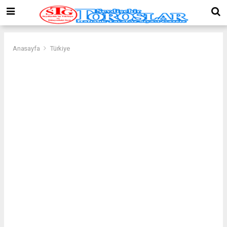
Anasayfa
Türkiye