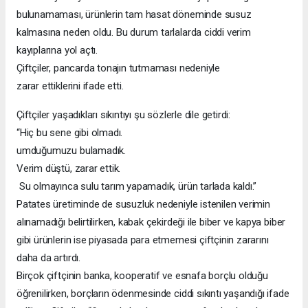
bulunamaması, ürünlerin tam hasat döneminde susuz
kalmasına neden oldu. Bu durum tarlalarda ciddi verim
kayıplarına yol açtı.
Çiftçiler, pancarda tonajın tutmaması nedeniyle
zarar ettiklerini ifade etti.
Çiftçiler yaşadıkları sıkıntıyı şu sözlerle dile getirdi:
“Hiç bu sene gibi olmadı.
umduğumuzu bulamadık.
Verim düştü, zarar ettik.
Su olmayınca sulu tarım yapamadık, ürün tarlada kaldı.”
Patates üretiminde de susuzluk nedeniyle istenilen verimin
alınamadığı belirtilirken, kabak çekirdeği ile biber ve kapya biber
gibi ürünlerin ise piyasada para etmemesi çiftçinin zararını
daha da artırdı.
Birçok çiftçinin banka, kooperatif ve esnafa borçlu olduğu
öğrenilirken, borçların ödenmesinde ciddi sıkıntı yaşandığı ifade