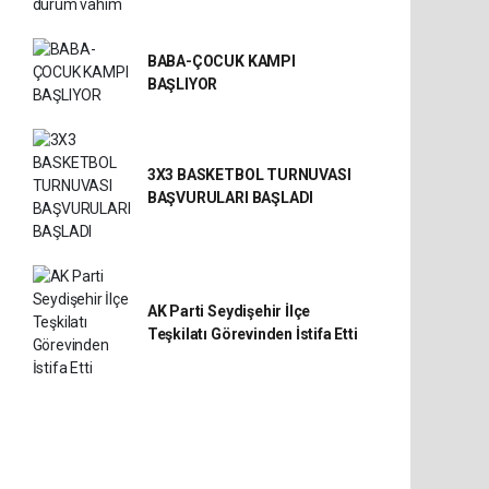
BABA-ÇOCUK KAMPI
BAŞLIYOR
3X3 BASKETBOL TURNUVASI
BAŞVURULARI BAŞLADI
AK Parti Seydişehir İlçe
Teşkilatı Görevinden İstifa Etti