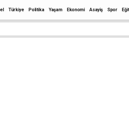
el
Türkiye
Politika
Yaşam
Ekonomi
Asayiş
Spor
Eği