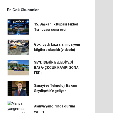
En Çok Okunanlar
15. Başkanlık Kupası Futbol
Turnuvası sona erdi
Gökhüyük kazı alanında yeni
bilgilere ulaşıldı (videolu)
SEYDİŞEHİR BELEDİYESİ
BABA-ÇOCUK KAMPI SONA
ERDİ
Sanayi ve Teknoloji Bakanı
Seydişehir'e geliyor
Alanya yangınında durum
vahim