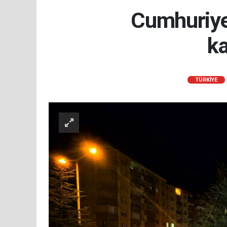
Cumhuriyet
ka
TÜRKIYE