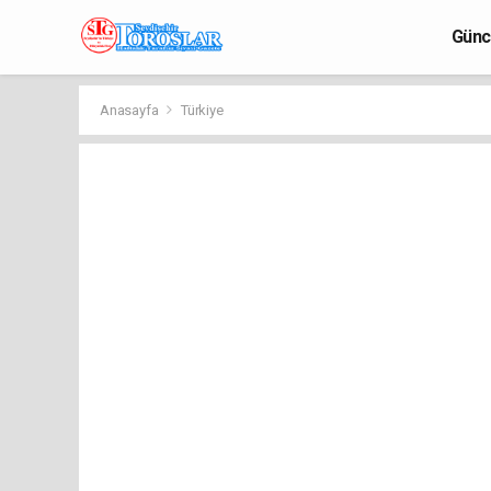
Günc
Anasayfa
Türkiye