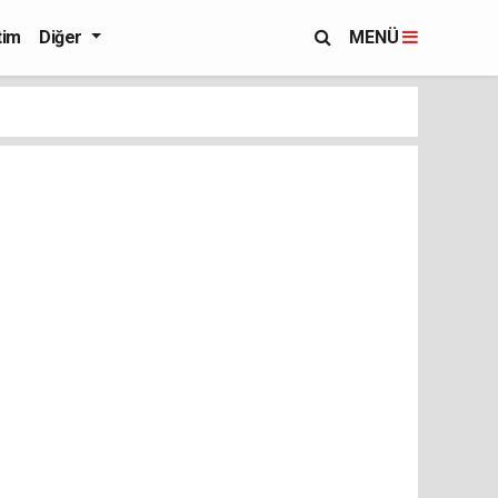
tim
Diğer
MENÜ