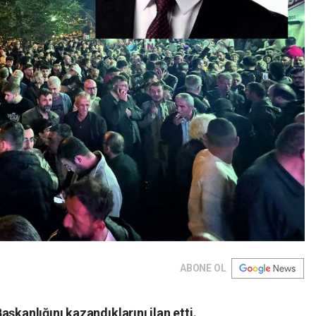
ABONE OL
şkanlığını kazandıklarını ilan etti.