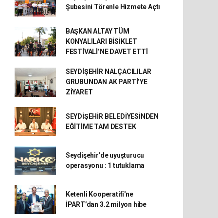
Şubesini Törenle Hizmete Açtı
BAŞKAN ALTAY TÜM
KONYALILARI BİSİKLET
FESTİVALİ’NE DAVET ETTİ
SEYDİŞEHİR NALÇACILILAR
GRUBUNDAN AK PARTİ’YE
ZİYARET
SEYDİŞEHİR BELEDİYESİNDEN
EĞİTİME TAM DESTEK
Seydişehir'de uyuşturucu
operasyonu : 1 tutuklama
Ketenli Kooperatifi'ne
İPART’dan 3.2 milyon hibe