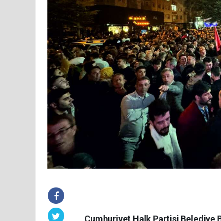
Cumhuriyet Halk Partisi Belediye Ba