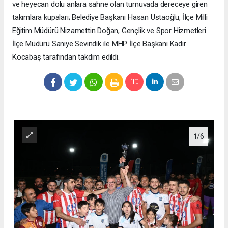
ve heyecan dolu anlara sahne olan turnuvada dereceye giren
takımlara kupaları; Belediye Başkanı Hasan Ustaoğlu, İlçe Milli
Eğitim Müdürü Nizamettin Doğan, Gençlik ve Spor Hizmetleri
İlçe Müdürü Saniye Sevindik ile MHP İlçe Başkanı Kadir
Kocabaş tarafından takdim edildi.
1
/6