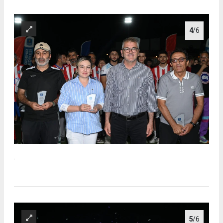
4
/6
.
5
/6