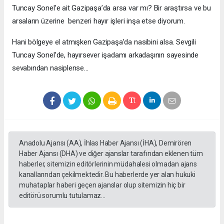
Tuncay Sonel’e ait Gazipaşa’da arsa var mı? Bir araştırsa ve bu
arsaların üzerine benzeri hayır işleri inşa etse diyorum.
Hani bölgeye el atmışken Gazipaşa’da nasibini alsa. Sevgili
Tuncay Sonel’de, hayırsever işadamı arkadaşının sayesinde
sevabından nasiplense…
Anadolu Ajansı (AA), İhlas Haber Ajansı (İHA), Demirören
Haber Ajansı (DHA) ve diğer ajanslar tarafından eklenen tüm
haberler, sitemizin editörlerinin müdahalesi olmadan ajans
kanallarından çekilmektedir. Bu haberlerde yer alan hukuki
muhataplar haberi geçen ajanslar olup sitemizin hiç bir
editörü sorumlu tutulamaz...