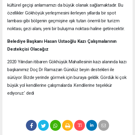
kültürel geçişi anlamamızı da büyük olanak sağlamaktadır. Bu
özellikler Gökhöyük yerleşmesini ilerleyen yıllarda bir spot
lambası gibi bölgenin geçmişine ışık tutan önemli bir turizm
noktası, gezi alanı, yeni bir buluşma noktası haline getirecektir.
Belediye Başkanı Hasan Ustaoğlu Kazı Çalışmalarının
Destekçisi Olacağız
2020 Yılından itibaren Gökhüyük Mahallesinin kazı alanında kazı
başkanımız Doç Dr Ramazan Gündüz beyin destekleri ile
sürüyor. Bizde yerinde görmek için buraya geldik. Gördük ki çok
büyük yol kendilerine çalışmalarda .Kendilerine teşekkür
ediyoruz.’ dedi