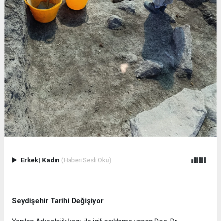
Erkek
|
Kadın
(Haberi Sesli Oku)
Seydişehir Tarihi Değişiyor