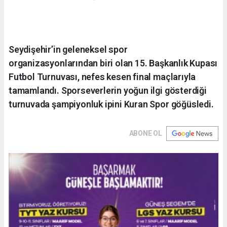
Seydişehir’in geleneksel spor
organizasyonlarından biri olan 15. Başkanlık Kupası
Futbol Turnuvası, nefes kesen final maçlarıyla
tamamlandı. Sporseverlerin yoğun ilgi gösterdiği
turnuvada şampiyonluk ipini Kuran Spor göğüsledi.
ABONE OL