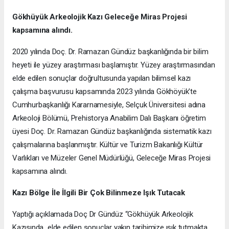
Gökhüyük Arkeolojik Kazı
Geleceğe Miras Projesi
kapsamına alındı.
2020 yılında Doç. Dr. Ramazan Gündüz başkanlığında bir bilim
heyeti ile yüzey araştırması başlamıştır. Yüzey araştırmasından
elde edilen sonuçlar doğrultusunda yapılan bilimsel kazı
çalışma başvurusu kapsamında 2023 yılında Gökhöyük’te
Cumhurbaşkanlığı Kararnamesiyle, Selçuk Üniversitesi adına
Arkeoloji Bölümü, Prehistorya Anabilim Dalı Başkanı öğretim
üyesi Doç. Dr. Ramazan Gündüz başkanlığında sistematik kazı
çalışmalarına başlanmıştır. Kültür ve Turizm Bakanlığı Kültür
Varlıkları ve Müzeler Genel Müdürlüğü, Geleceğe Miras Projesi
kapsamına alındı.
Kazı Bölge İle İlgili Bir Çok Bilinmeze Işık Tutacak
Yaptığı açıklamada Doç Dr Gündüz “Gökhüyük Arkeolojik
Kazısında elde edilen sonuçlar yakın tarihimize ışık tutmakta