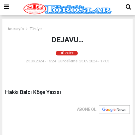
Anasayfa
Türkiye
DEJAVU...
TÜRKIYE
25.09.2024 - 16:24, Güncelleme: 25.09.2024 - 17:05
Hakkı Balcı Köşe Yazısı
ABONE OL