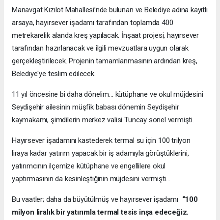
Manavgat Kızılot Mahallesi’nde bulunan ve Belediye adına kayıtlı
arsaya, hayırsever işadamı tarafından toplamda 400
metrekarelik alanda kreş yapılacak. İnşaat projesi, hayırsever
tarafından hazırlanacak ve ilgili mevzuatlara uygun olarak
gerçekleştirilecek. Projenin tamamlanmasının ardından kreş,
Belediye'ye teslim edilecek.
11 yıl öncesine bi daha dönelim… kütüphane ve okul müjdesini
Seydişehir ailesinin müşfik babası dönemin Seydişehir
kaymakamı, şimdilerin merkez valisi Tuncay sonel vermişti.
Hayırsever işadamını kastederek termal su için 100 trilyon
liraya kadar yatırım yapacak bir iş adamıyla görüştüklerini,
yatırımcının ilçemize kütüphane ve engellilere okul
yaptırmasının da kesinleştiğinin müjdesini vermişti…
Bu vaatler; daha da büyütülmüş ve hayırsever işadamı
“100
milyon liralık bir yatırımla termal tesis inşa edeceğiz.