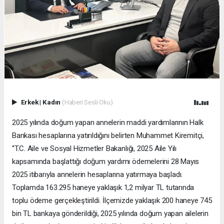
Erkek
|
Kadın
(Haberi Sesli Oku)
2025 yılında doğum yapan annelerin maddi yardımlarının Halk
Bankası hesaplarına yatırıldığını belirten Muhammet Kiremitçi,
‘’T.C. Aile ve Sosyal Hizmetler Bakanlığı, 2025 Aile Yılı
kapsamında başlattığı doğum yardımı ödemelerini 28 Mayıs
2025 itibarıyla annelerin hesaplarına yatırmaya başladı.
Toplamda 163.295 haneye yaklaşık 1,2 milyar TL tutarında
toplu ödeme gerçekleştirildi. İlçemizde yaklaşık 200 haneye 745
bin TL bankaya gönderildiği, 2025 yılında doğum yapan ailelerin