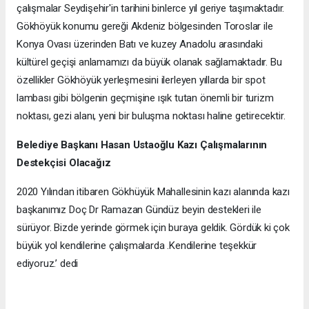
çalışmalar Seydişehir'in tarihini binlerce yıl geriye taşımaktadır.
Gökhöyük konumu gereği Akdeniz bölgesinden Toroslar ile
Konya Ovası üzerinden Batı ve kuzey Anadolu arasındaki
kültürel geçişi anlamamızı da büyük olanak sağlamaktadır. Bu
özellikler Gökhöyük yerleşmesini ilerleyen yıllarda bir spot
lambası gibi bölgenin geçmişine ışık tutan önemli bir turizm
noktası, gezi alanı, yeni bir buluşma noktası haline getirecektir.
Belediye Başkanı Hasan Ustaoğlu Kazı Çalışmalarının
Destekçisi Olacağız
2020 Yılından itibaren Gökhüyük Mahallesinin kazı alanında kazı
başkanımız Doç Dr Ramazan Gündüz beyin destekleri ile
sürüyor. Bizde yerinde görmek için buraya geldik. Gördük ki çok
büyük yol kendilerine çalışmalarda .Kendilerine teşekkür
ediyoruz.’ dedi