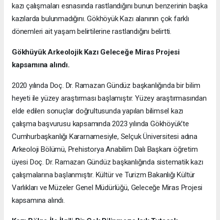
kazı çalışmaları esnasında rastlandığını bunun benzerinin başka
kazılarda bulunmadığını. Gökhöyük Kazı alanının çok farklı
dönemleri ait yaşam belirtilerine rastlandığını belirtti.
Gökhüyük Arkeolojik Kazı
Geleceğe Miras Projesi
kapsamına alındı.
2020 yılında Doç. Dr. Ramazan Gündüz başkanlığında bir bilim
heyeti ile yüzey araştırması başlamıştır. Yüzey araştırmasından
elde edilen sonuçlar doğrultusunda yapılan bilimsel kazı
çalışma başvurusu kapsamında 2023 yılında Gökhöyük’te
Cumhurbaşkanlığı Kararnamesiyle, Selçuk Üniversitesi adına
Arkeoloji Bölümü, Prehistorya Anabilim Dalı Başkanı öğretim
üyesi Doç. Dr. Ramazan Gündüz başkanlığında sistematik kazı
çalışmalarına başlanmıştır. Kültür ve Turizm Bakanlığı Kültür
Varlıkları ve Müzeler Genel Müdürlüğü, Geleceğe Miras Projesi
kapsamına alındı.