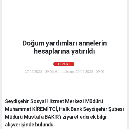
Doğum yardımları annelerin
hesaplarına yatırıldı
TÜRKIYE
27.05.2025 - 09:06, Güncelleme: 29.05.2025 - 09:06
Seydişehir Sosyal Hizmet Merkezi Müdürü
Muhammet KİREMİTCİ, Halk Bank Seydişehir Şubesi
Müdürü Mustafa BAKIR’ı ziyaret ederek bilgi
alışverişinde bulundu.