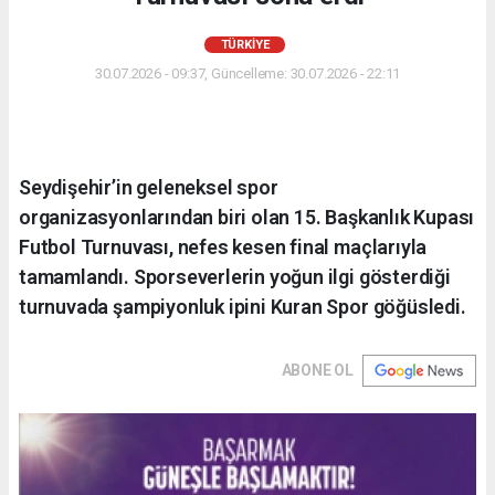
TÜRKIYE
30.07.2026 - 09:37, Güncelleme: 30.07.2026 - 22:11
Seydişehir’in geleneksel spor
organizasyonlarından biri olan 15. Başkanlık Kupası
Futbol Turnuvası, nefes kesen final maçlarıyla
tamamlandı. Sporseverlerin yoğun ilgi gösterdiği
turnuvada şampiyonluk ipini Kuran Spor göğüsledi.
ABONE OL