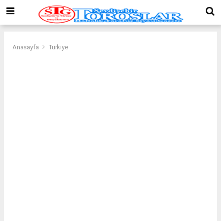
Anasayfa
Türkiye