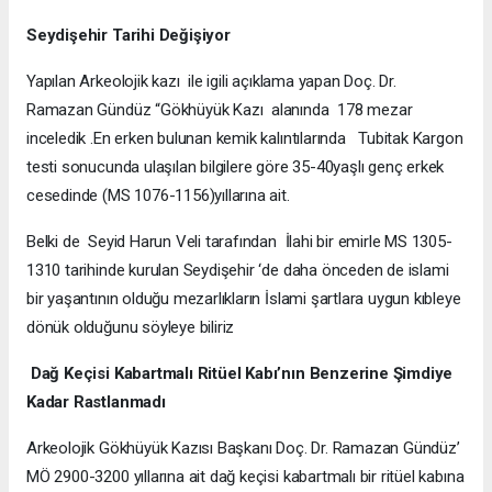
Seydişehir Tarihi Değişiyor
Yapılan Arkeolojik kazı ile igili açıklama yapan Doç. Dr.
Ramazan Gündüz “Gökhüyük Kazı alanında 178 mezar
inceledik .En erken bulunan kemik kalıntılarında Tubitak Kargon
testi sonucunda ulaşılan bilgilere göre 35-40yaşlı genç erkek
cesedinde (MS 1076-1156)yıllarına ait.
Belki de Seyid Harun Veli tarafından İlahi bir emirle MS 1305-
1310 tarihinde kurulan Seydişehir ‘de daha önceden de islami
bir yaşantının olduğu mezarlıkların İslami şartlara uygun kıbleye
dönük olduğunu söyleye biliriz
Dağ Keçisi Kabartmalı Ritüel Kabı’nın Benzerine Şimdiye
Kadar Rastlanmadı
Arkeolojik Gökhüyük Kazısı Başkanı Doç. Dr. Ramazan Gündüz’
MÖ 2900-3200 yıllarına ait dağ keçisi kabartmalı bir ritüel kabına