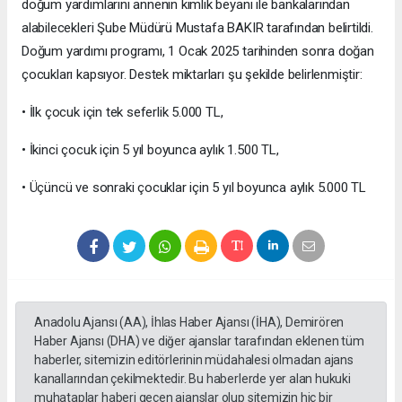
doğum yardımlarını annenin kimlik beyanı ile bankalarından
alabilecekleri Şube Müdürü Mustafa BAKIR tarafından belirtildi.
Doğum yardımı programı, 1 Ocak 2025 tarihinden sonra doğan
çocukları kapsıyor. Destek miktarları şu şekilde belirlenmiştir:
• İlk çocuk için tek seferlik 5.000 TL,
• İkinci çocuk için 5 yıl boyunca aylık 1.500 TL,
• Üçüncü ve sonraki çocuklar için 5 yıl boyunca aylık 5.000 TL
Anadolu Ajansı (AA), İhlas Haber Ajansı (İHA), Demirören
Haber Ajansı (DHA) ve diğer ajanslar tarafından eklenen tüm
haberler, sitemizin editörlerinin müdahalesi olmadan ajans
kanallarından çekilmektedir. Bu haberlerde yer alan hukuki
muhataplar haberi geçen ajanslar olup sitemizin hiç bir