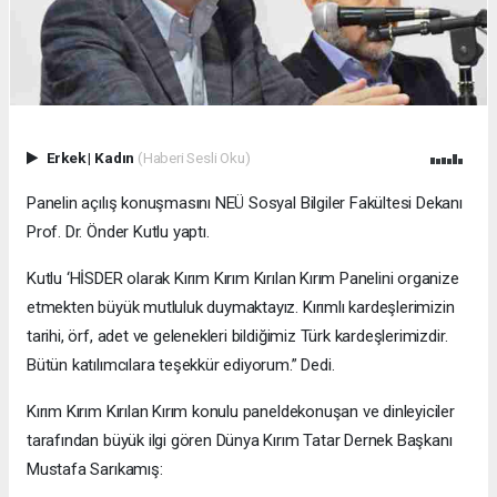
Erkek
|
Kadın
(Haberi Sesli Oku)
Panelin açılış konuşmasını NEÜ Sosyal Bilgiler Fakültesi Dekanı
Prof. Dr. Önder Kutlu yaptı.
Kutlu ‘HİSDER olarak Kırım Kırım Kırılan Kırım Panelini organize
etmekten büyük mutluluk duymaktayız. Kırımlı kardeşlerimizin
tarihi, örf, adet ve gelenekleri bildiğimiz Türk kardeşlerimizdir.
Bütün katılımcılara teşekkür ediyorum.” Dedi.
Kırım Kırım Kırılan Kırım konulu paneldekonuşan ve dinleyiciler
tarafından büyük ilgi gören Dünya Kırım Tatar Dernek Başkanı
Mustafa Sarıkamış: