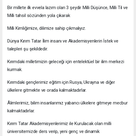
Bir millete ilk evvela lazım olan 3 şeydir Milli Düşünce, Milli Til ve
Milli tahsil sözünden yola çıkarak
Milli Kimliğimize, dilimize sahip çıkmalıyız.
Dünya Kırım Tatar İlim insanı ve Akademisyenlerin İstek ve
talepleri şu şekildedir.
Kırımdaki milletimizin geleceği için entelektüel bir ilim merkezi
kurmak.
Kırımdaki gençlerimiz eğitim için Rusya, Ukrayna ve diğer
ülkelere gitmekte ve orada kalmaktadırlar.
Âlimlerimiz, bilim insanlarımız yabancı ülkelere gitmeye mecbur
kalmaktadırlar.
Kırım Tatar Akademisyenlerimiz ile Kurulacak olan milli
üniversitemizde ders verip, yeni genç ve dinamik