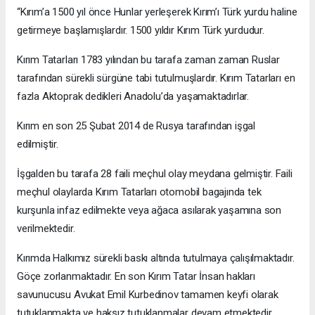
“Kırım’a 1500 yıl önce Hunlar yerleşerek Kırım’ı Türk yurdu haline
getirmeye başlamışlardır. 1500 yıldır Kırım Türk yurdudur.
Kırım Tatarları 1783 yılından bu tarafa zaman zaman Ruslar
tarafından sürekli sürgüne tabi tutulmuşlardır. Kırım Tatarları en
fazla Aktoprak dedikleri Anadolu’da yaşamaktadırlar.
Kırım en son 25 Şubat 2014 de Rusya tarafından işgal
edilmiştir.
İşgalden bu tarafa 28 faili meçhul olay meydana gelmiştir. Faili
meçhul olaylarda Kırım Tatarları otomobil bagajında tek
kurşunla infaz edilmekte veya ağaca asılarak yaşamına son
verilmektedir.
Kırımda Halkımız sürekli baskı altında tutulmaya çalışılmaktadır.
Göçe zorlanmaktadır. En son Kırım Tatar İnsan hakları
savunucusu Avukat Emil Kurbedinov tamamen keyfi olarak
tutuklanmakta ve haksız tutuklanmalar devam etmektedir.