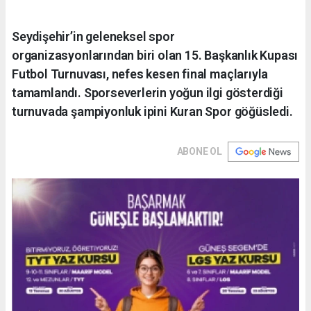
Seydişehir’in geleneksel spor
organizasyonlarından biri olan 15. Başkanlık Kupası
Futbol Turnuvası, nefes kesen final maçlarıyla
tamamlandı. Sporseverlerin yoğun ilgi gösterdiği
turnuvada şampiyonluk ipini Kuran Spor göğüsledi.
ABONE OL