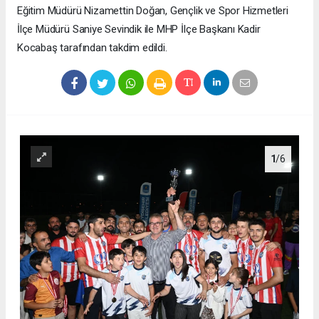
Eğitim Müdürü Nizamettin Doğan, Gençlik ve Spor Hizmetleri
İlçe Müdürü Saniye Sevindik ile MHP İlçe Başkanı Kadir
Kocabaş tarafından takdim edildi.
1
/6