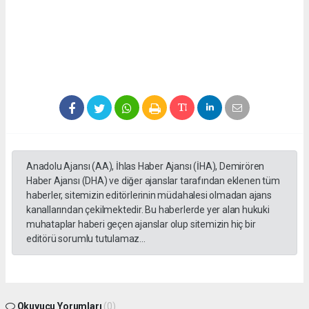
Anadolu Ajansı (AA), İhlas Haber Ajansı (İHA), Demirören
Haber Ajansı (DHA) ve diğer ajanslar tarafından eklenen tüm
haberler, sitemizin editörlerinin müdahalesi olmadan ajans
kanallarından çekilmektedir. Bu haberlerde yer alan hukuki
muhataplar haberi geçen ajanslar olup sitemizin hiç bir
editörü sorumlu tutulamaz...
Okuyucu Yorumları
(0)