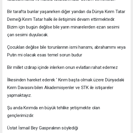
Bir tarafta bunlar yaşanırken diğer yandan da Dünya Kırım Tatar
Derneği Kırım Tatar halkı ile iletişimini devam ettirmektedir.
Bizim için bugün değilse bile yarın minarelerden ezan sesimi
çan sesimi duyulacak.
Çocukları değilse bile torunlarının ismi hansmı, abrahammı veya
Putin mi olacak esas temel sorun budur
Bir millet ızdırap içinde inlerken onun evlatları rahat edemez
İlkesinden hareket ederek ‘ Kırım başta olmak üzere Dünyadaki
Kırım Davasını bilen Akademisyenler ve STK ile istişareler
yapmaktayız.
Şu anda Kırımda en büyük tehlike yetişmekte olan
gençlerimizdir.
Üstat İsmail Bey Gaspıralının söylediği