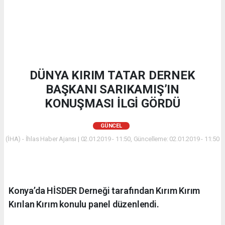
DÜNYA KIRIM TATAR DERNEK
BAŞKANI SARIKAMIŞ’IN
KONUŞMASI İLGİ GÖRDÜ
GÜNCEL
(İHA) - İhlas Haber Ajansı | 02.01.2019 - 11:50, Güncelleme: 02.01.2019 - 11:50
Konya’da HİSDER Derneği tarafından Kırım Kırım
Kırılan Kırım konulu panel düzenlendi.