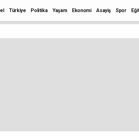
el
Türkiye
Politika
Yaşam
Ekonomi
Asayiş
Spor
Eği