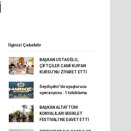
İ
İlginizi Çekebilir
BAŞKAN USTAOĞLU,
ÇİFTÇİLER CAMİ KUR’AN
KURSU’NU ZİYARET ETTİ
Seydişehir'de uyuşturucu
operasyonu : 1 tutuklama
BAŞKAN ALTAY TÜM
KONYALILARI BİSİKLET
FESTİVALİ’NE DAVET ETTİ