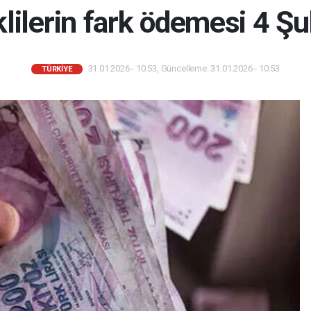
ilerin fark ödemesi 4 Şu
31.01.2026 - 10:53, Güncelleme: 31.01.2026 - 10:53
TÜRKIYE