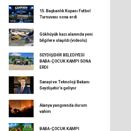
15. Başkanlık Kupası Futbol
Turnuvası sona erdi
Gökhüyük kazı alanında yeni
bilgilere ulaşıldı (videolu)
SEYDİŞEHİR BELEDİYESİ
BABA-ÇOCUK KAMPI SONA
ERDİ
Sanayi ve Teknoloji Bakanı
Seydişehir'e geliyor
Alanya yangınında durum
vahim
BABA-ÇOCUK KAMPI