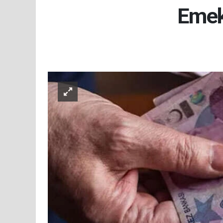
Emekl