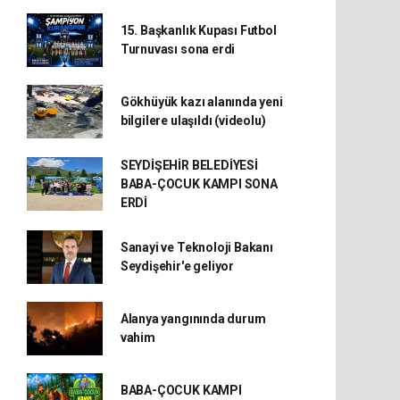
15. Başkanlık Kupası Futbol
Turnuvası sona erdi
Gökhüyük kazı alanında yeni
bilgilere ulaşıldı (videolu)
SEYDİŞEHİR BELEDİYESİ
BABA-ÇOCUK KAMPI SONA
ERDİ
Sanayi ve Teknoloji Bakanı
Seydişehir'e geliyor
Alanya yangınında durum
vahim
BABA-ÇOCUK KAMPI