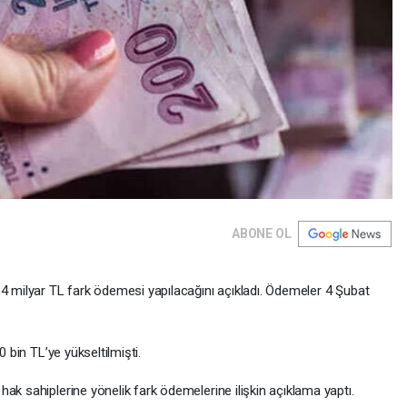
ABONE OL
,4 milyar TL fark ödemesi yapılacağını açıkladı. Ödemeler 4 Şubat
0 bin TL’ye yükseltilmişti.
ak sahiplerine yönelik fark ödemelerine ilişkin açıklama yaptı.