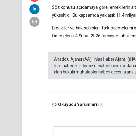
Söz konusu açıklamaya göre, emeklilerin alt s
yükseltildi. Bu kapsamda yaklaşık 11,4 milya
Emekliler ve hak sahipleri, fark ödemelerini g
Ödemelerin 4 Şubat 2026 tarihinde tahsil edileb
Anadolu Ajansı (AA), İhlas Haber Ajansı (İHA
tüm haberler, sitemizin editörlerinin müdaha
alan hukuki muhataplar haberi geçen ajanslar
Okuyucu Yorumları
(0)