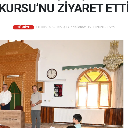
KURSU’NU ZİYARET ETT
06.08.2026 - 15:29, Güncelleme: 06.08.2026 - 15:29
TÜRKIYE