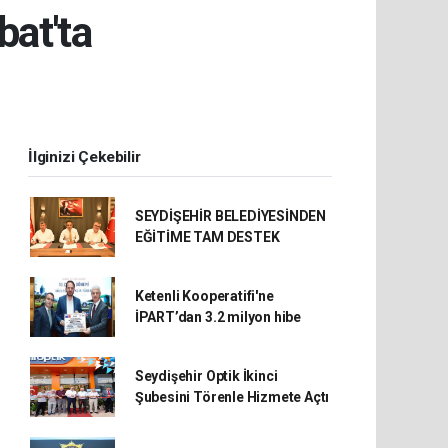
bat'ta
İlginizi Çekebilir
SEYDİŞEHİR BELEDİYESİNDEN
EĞİTİME TAM DESTEK
Ketenli Kooperatifi'ne
İPART’dan 3.2 milyon hibe
Seydişehir Optik İkinci
Şubesini Törenle Hizmete Açtı