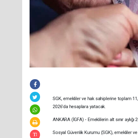
SGK, emekliler ve hak sahiplerine toplam 11
2026’da hesaplara yatacak.
ANKARA (İGFA) - Emeklilerin alt sınır aylığı 2
Sosyal Güvenlik Kurumu (SGK), emekliler ve h