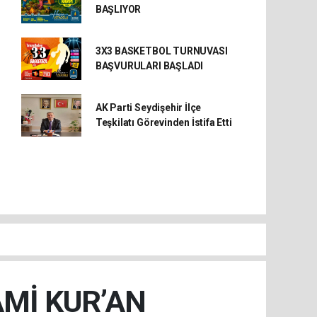
BAŞLIYOR
3X3 BASKETBOL TURNUVASI
BAŞVURULARI BAŞLADI
AK Parti Seydişehir İlçe
Teşkilatı Görevinden İstifa Etti
AMİ KUR’AN