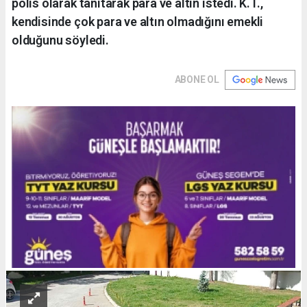
polis olarak tanıtarak para ve altın istedi. K.T.,
kendisinde çok para ve altın olmadığını emekli
olduğunu söyledi.
ABONE OL