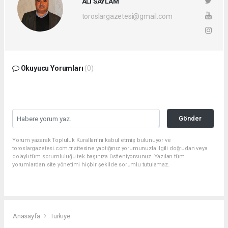
ALİ SAYLAM
toroslargazetesi@gmail.com
Okuyucu Yorumları
(0)
Gönder
Yorum yazarak Topluluk Kuralları’nı kabul etmiş bulunuyor ve
toroslargazetesi.com.tr sitesine yaptığınız yorumunuzla ilgili doğrudan veya
dolaylı tüm sorumluluğu tek başınıza üstleniyorsunuz. Yazılan tüm
yorumlardan site yönetimi hiçbir şekilde sorumlu tutulamaz.
Anasayfa
Türkiye