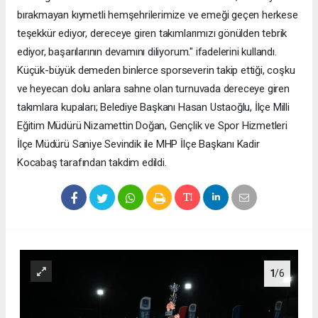
bırakmayan kıymetli hemşehrilerimize ve emeği geçen herkese
teşekkür ediyor, dereceye giren takımlarımızı gönülden tebrik
ediyor, başarılarının devamını diliyorum." ifadelerini kullandı.
Küçük-büyük demeden binlerce sporseverin takip ettiği, coşku
ve heyecan dolu anlara sahne olan turnuvada dereceye giren
takımlara kupaları; Belediye Başkanı Hasan Ustaoğlu, İlçe Milli
Eğitim Müdürü Nizamettin Doğan, Gençlik ve Spor Hizmetleri
İlçe Müdürü Saniye Sevindik ile MHP İlçe Başkanı Kadir
Kocabaş tarafından takdim edildi.
1
/6