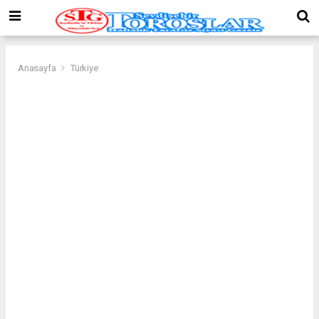
Anasayfa
Türkiye