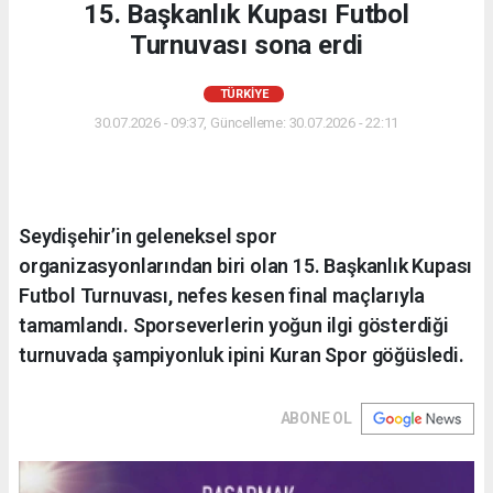
15. Başkanlık Kupası Futbol
Turnuvası sona erdi
TÜRKIYE
30.07.2026 - 09:37, Güncelleme: 30.07.2026 - 22:11
Seydişehir’in geleneksel spor
organizasyonlarından biri olan 15. Başkanlık Kupası
Futbol Turnuvası, nefes kesen final maçlarıyla
tamamlandı. Sporseverlerin yoğun ilgi gösterdiği
turnuvada şampiyonluk ipini Kuran Spor göğüsledi.
ABONE OL