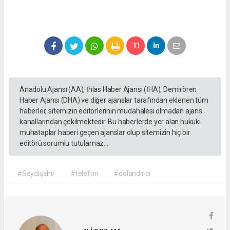
Anadolu Ajansı (AA), İhlas Haber Ajansı (İHA), Demirören
Haber Ajansı (DHA) ve diğer ajanslar tarafından eklenen tüm
haberler, sitemizin editörlerinin müdahalesi olmadan ajans
kanallarından çekilmektedir. Bu haberlerde yer alan hukuki
muhataplar haberi geçen ajanslar olup sitemizin hiç bir
editörü sorumlu tutulamaz...
#Seydişehir
#telefon
#dolandırıcı