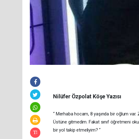
Nilüfer Özpolat Köşe Yazısı
“ Merhaba hocam, 8 yaşında bir oğlum var
Üstüne gitmedim. Fakat sınıf öğretmeni okul
bir yol takip etmeliyim? “