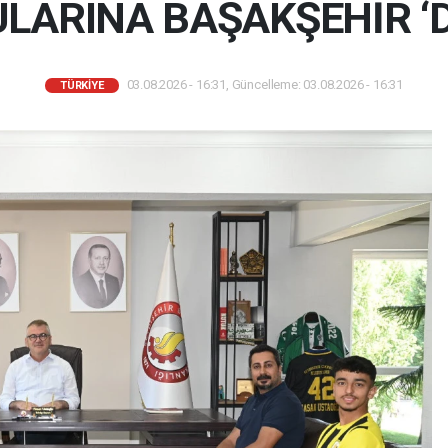
LARINA BAŞAKŞEHİR ‘
03.08.2026 - 16:31, Güncelleme: 03.08.2026 - 16:31
TÜRKIYE