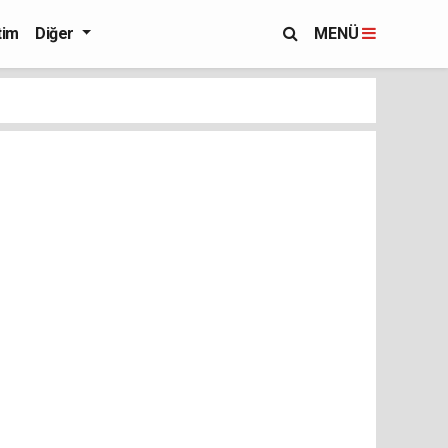
tim
Diğer
MENÜ