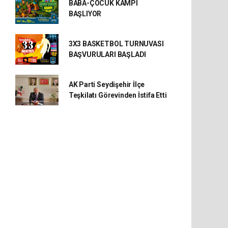
BABA-ÇOCUK KAMPI
BAŞLIYOR
3X3 BASKETBOL TURNUVASI
BAŞVURULARI BAŞLADI
AK Parti Seydişehir İlçe
Teşkilatı Görevinden İstifa Etti