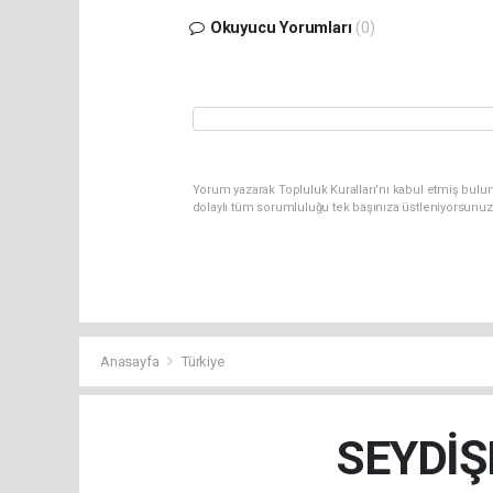
Okuyucu Yorumları
(0)
Yorum yazarak Topluluk Kuralları’nı kabul etmiş bulun
dolaylı tüm sorumluluğu tek başınıza üstleniyorsunuz
Anasayfa
Türkiye
SEYDİŞ