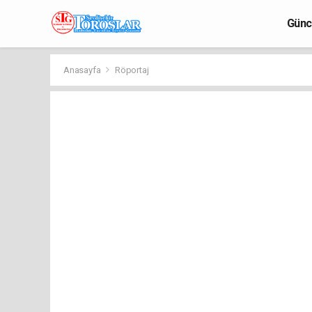
Günc
Anasayfa
Röportaj