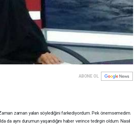
ABONE OL
. Zaman zaman yalan söylediğini farkediyordum. Pek önemsemedim.
da da aynı durumun yaşandığını haber verince tedirgin oldum. Nasıl