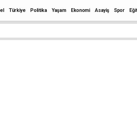
el
Türkiye
Politika
Yaşam
Ekonomi
Asayiş
Spor
Eği