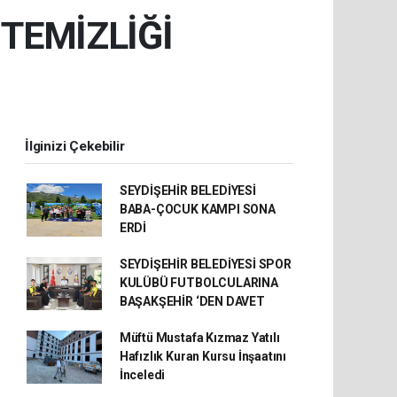
TEMİZLİĞİ
İlginizi Çekebilir
SEYDİŞEHİR BELEDİYESİ
BABA-ÇOCUK KAMPI SONA
ERDİ
SEYDİŞEHİR BELEDİYESİ SPOR
KULÜBÜ FUTBOLCULARINA
BAŞAKŞEHİR ‘DEN DAVET
Müftü Mustafa Kızmaz Yatılı
Hafızlık Kuran Kursu İnşaatını
İnceledi