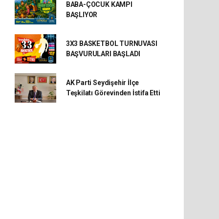
BABA-ÇOCUK KAMPI
BAŞLIYOR
3X3 BASKETBOL TURNUVASI
BAŞVURULARI BAŞLADI
AK Parti Seydişehir İlçe
Teşkilatı Görevinden İstifa Etti