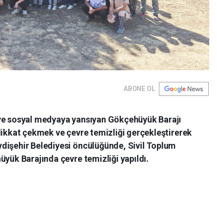
ABONE OL
 ve sosyal medyaya yansıyan Gökçehüyük Barajı
dikkat çekmek ve çevre temizliği gerçekleştirerek
dişehir Belediyesi öncülüğünde, Sivil Toplum
üyük Barajında çevre temizliği yapıldı.