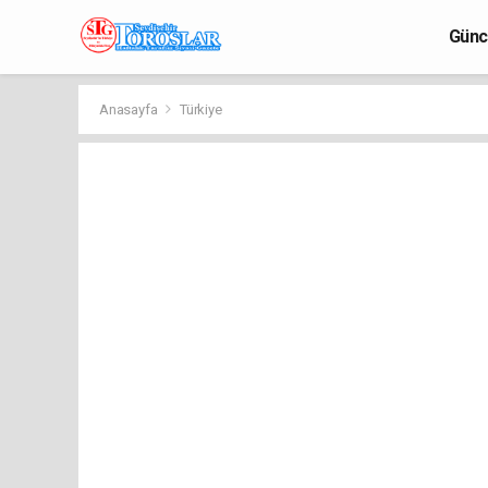
Günc
Anasayfa
Türkiye