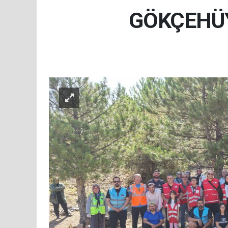
GÖKÇEHÜY