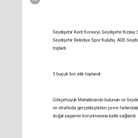
Seydişehir Kent Konseyi, Seydişehir Kızılay
Seydişehir Belediye Spor Kulübü, ADD Seydiş
topladı.
5 buçuk ton atık toplandı
Gökçehüyük Mahallesinde bulunan ve Seydişeh
ve etrafında gerçekleştirilen çevre farkındalığ
doğal yaşamın korunmasına katkı sağlandı.