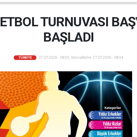
ETBOL TURNUVASI BA
BAŞLADI
27.07.2026 - 08:30, Güncelleme: 27.07.2026 - 08:34
TÜRKIYE