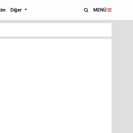
tim
Diğer
MENÜ