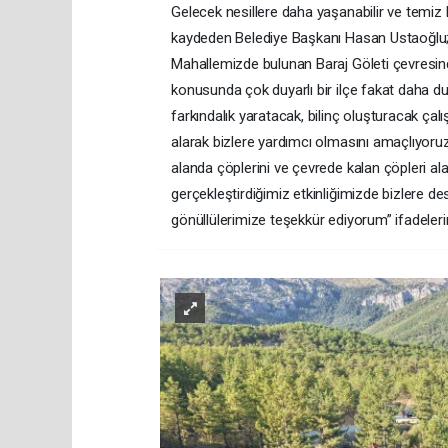
Gelecek nesillere daha yaşanabilir ve temiz 
kaydeden Belediye Başkanı Hasan Ustaoğlu; ”S
Mahallemizde bulunan Baraj Göleti çevresinde 
konusunda çok duyarlı bir ilçe fakat daha d
farkındalık yaratacak, bilinç oluşturacak ç
alarak bizlere yardımcı olmasını amaçlıyoru
alanda çöplerini ve çevrede kalan çöpleri al
gerçekleştirdiğimiz etkinliğimizde bizlere de
gönüllülerimize teşekkür ediyorum” ifadelerin