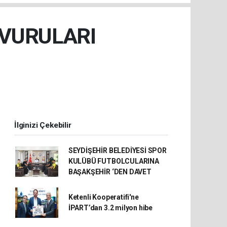
ŞVURULARI
İlginizi Çekebilir
SEYDİŞEHİR BELEDİYESİ SPOR
KULÜBÜ FUTBOLCULARINA
BAŞAKŞEHİR ‘DEN DAVET
Ketenli Kooperatifi'ne
İPART’dan 3.2 milyon hibe