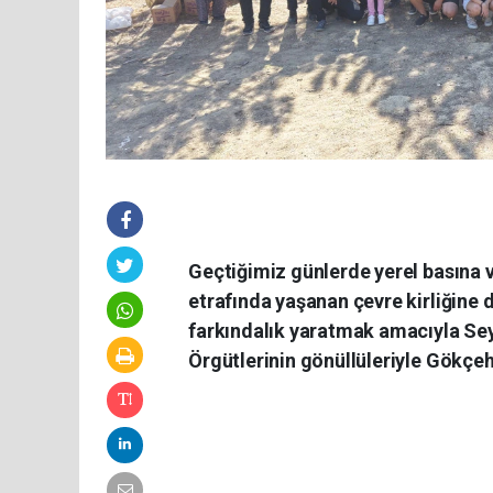
Geçtiğimiz günlerde yerel basına
etrafında yaşanan çevre kirliğine 
farkındalık yaratmak amacıyla Sey
Örgütlerinin gönüllüleriyle Gökçeh