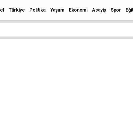
el
Türkiye
Politika
Yaşam
Ekonomi
Asayiş
Spor
Eği