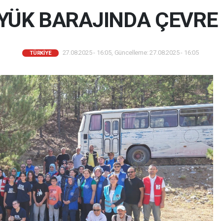
ÜK BARAJINDA ÇEVRE 
27.08.2025 - 16:05, Güncelleme: 27.08.2025 - 16:05
TÜRKIYE