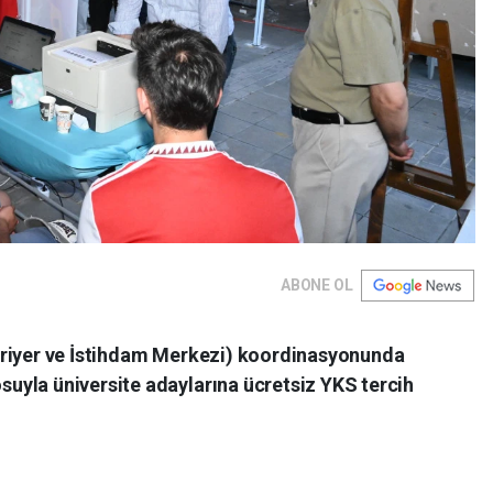
ABONE OL
ariyer ve İstihdam Merkezi) koordinasyonunda
yla üniversite adaylarına ücretsiz YKS tercih