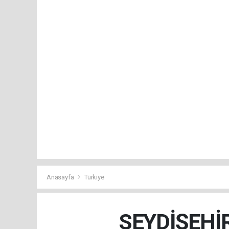
Anasayfa
Türkiye
SEYDİŞEHİ