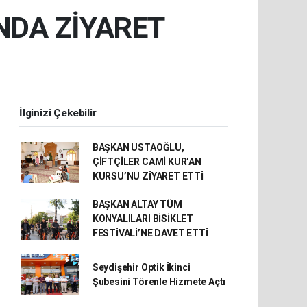
NDA ZİYARET
İlginizi Çekebilir
BAŞKAN USTAOĞLU,
ÇİFTÇİLER CAMİ KUR’AN
KURSU’NU ZİYARET ETTİ
BAŞKAN ALTAY TÜM
KONYALILARI BİSİKLET
FESTİVALİ’NE DAVET ETTİ
Seydişehir Optik İkinci
Şubesini Törenle Hizmete Açtı