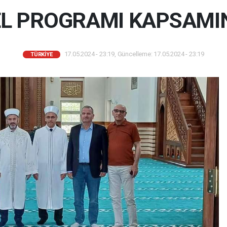
ZEL PROGRAMI KAPSAMI
17.05.2024 - 23:19, Güncelleme: 17.05.2024 - 23:19
TÜRKIYE