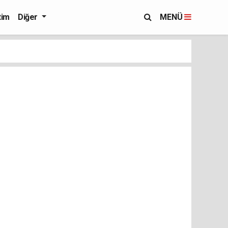
tim
Diğer
MENÜ