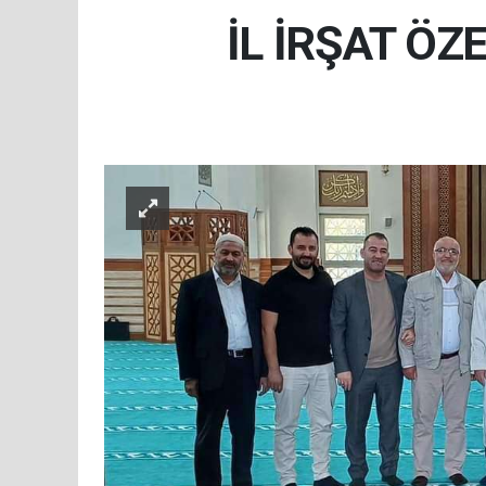
İL İRŞAT Ö