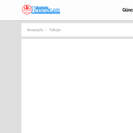
Günc
Anasayfa
Türkiye