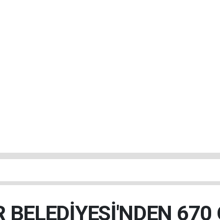
R BELEDİYESİ'NDEN 670