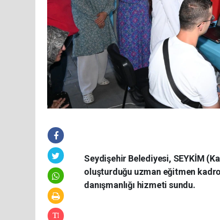
Seydişehir Belediyesi, SEYKİM (K
oluşturduğu uzman eğitmen kadrosu
danışmanlığı hizmeti sundu.