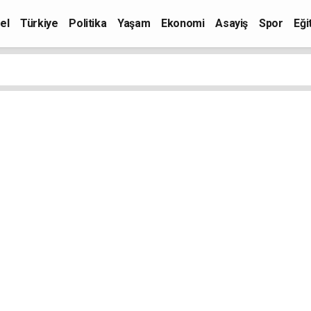
el
Türkiye
Politika
Yaşam
Ekonomi
Asayiş
Spor
Eği