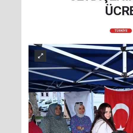
ÜCRE
TÜRKIYE