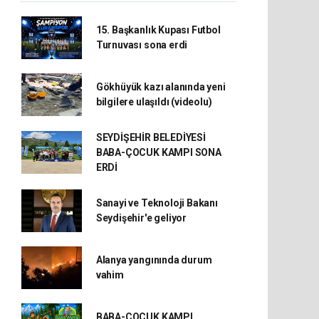
15. Başkanlık Kupası Futbol
Turnuvası sona erdi
Gökhüyük kazı alanında yeni
bilgilere ulaşıldı (videolu)
SEYDİŞEHİR BELEDİYESİ
BABA-ÇOCUK KAMPI SONA
ERDİ
Sanayi ve Teknoloji Bakanı
Seydişehir'e geliyor
Alanya yangınında durum
vahim
BABA-ÇOCUK KAMPI