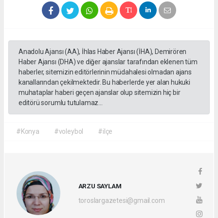
Anadolu Ajansı (AA), İhlas Haber Ajansı (İHA), Demirören
Haber Ajansı (DHA) ve diğer ajanslar tarafından eklenen tüm
haberler, sitemizin editörlerinin müdahalesi olmadan ajans
kanallarından çekilmektedir. Bu haberlerde yer alan hukuki
muhataplar haberi geçen ajanslar olup sitemizin hiç bir
editörü sorumlu tutulamaz...
#Konya
#voleybol
#ilçe
ARZU SAYLAM
toroslargazetesi@gmail.com