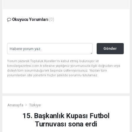
Okuyucu Yorumları
(0)
Gönder
Yorum yazarak Topluluk Kuralları’nı kabul etmiş bulunuyor ve
toroslargazetesi.com.tr sitesine yaptığınız yorumunuzla ilgili doğrudan veya
dolaylı tüm sorumluluğu tek başınıza üstleniyorsunuz. Yazılan tüm
yorumlardan site yönetimi hiçbir şekilde sorumlu tutulamaz.
Anasayfa
Türkiye
15. Başkanlık Kupası Futbol
Turnuvası sona erdi