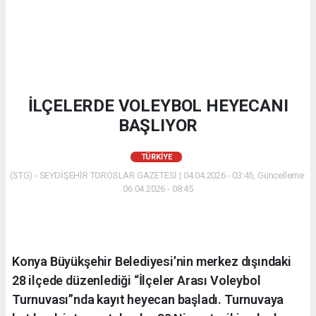
İLÇELERDE VOLEYBOL HEYECANI
BAŞLIYOR
TÜRKIYE
(STG) - SEYDİŞEHİR TOROSLAR GAZETESİ | 04.04.2026 - 03:45, Güncelleme:
06.04.2026 - 08:45
Konya Büyükşehir Belediyesi’nin merkez dışındaki
28 ilçede düzenlediği “İlçeler Arası Voleybol
Turnuvası”nda kayıt heyecan başladı. Turnuvaya