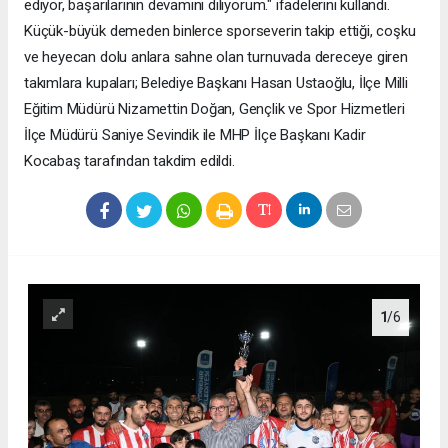
ediyor, başarılarının devamını diliyorum." ifadelerini kullandı.
Küçük-büyük demeden binlerce sporseverin takip ettiği, coşku
ve heyecan dolu anlara sahne olan turnuvada dereceye giren
takımlara kupaları; Belediye Başkanı Hasan Ustaoğlu, İlçe Milli
Eğitim Müdürü Nizamettin Doğan, Gençlik ve Spor Hizmetleri
İlçe Müdürü Saniye Sevindik ile MHP İlçe Başkanı Kadir
Kocabaş tarafından takdim edildi.
1
/6