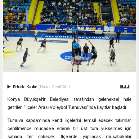
Erkek
|
Kadın
(Haberi Sesli Oku)
Konya Büyükşehir Belediyesi tarafından geleneksel hale
getirilen “İlçeler Arası Voleybol Turnuvası”nda kayıtlar başladı.
Turnuva kapsamında kendi ilçelerini temsil edecek takımlar,
centilmence mücadele ederek bir üst tura yükselmek için
sahada ter dökecek. İlçelerde yapılacak müsabakalar