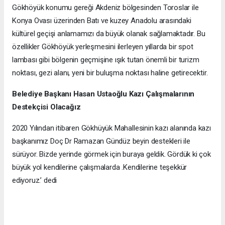
Gökhöyük konumu gereği Akdeniz bölgesinden Toroslar ile
Konya Ovası üzerinden Batı ve kuzey Anadolu arasındaki
kültürel geçişi anlamamızı da büyük olanak sağlamaktadır. Bu
özellikler Gökhöyük yerleşmesini ilerleyen yıllarda bir spot
lambası gibi bölgenin geçmişine ışık tutan önemli bir turizm
noktası, gezi alanı, yeni bir buluşma noktası haline getirecektir.
Belediye Başkanı Hasan Ustaoğlu Kazı Çalışmalarının
Destekçisi Olacağız
2020 Yılından itibaren Gökhüyük Mahallesinin kazı alanında kazı
başkanımız Doç Dr Ramazan Gündüz beyin destekleri ile
sürüyor. Bizde yerinde görmek için buraya geldik. Gördük ki çok
büyük yol kendilerine çalışmalarda .Kendilerine teşekkür
ediyoruz.’ dedi