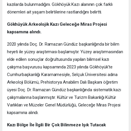
kazılarda bulunmadığını. Gökhöyük Kazı alanının çok farklı
dönemleri ait yaşam belirtilerine rastlandığını belirtti.
Gökhüyük Arkeolojik Kazı
Geleceğe Miras Projesi
kapsamına alındı.
2020 yılında Doç. Dr. Ramazan Gündüz başkanlığında bir bilim
heyeti ile yüzey araştırması başlamıştır. Yüzey araştırmasından
elde edilen sonuçlar doğrultusunda yapılan bilimsel kazı
çalışma başvurusu kapsamında 2023 yılında Gökhöyük’te
Cumhurbaşkanlığı Kararnamesiyle, Selçuk Üniversitesi adına
Arkeoloji Bölümü, Prehistorya Anabilim Dalı Başkanı öğretim
üyesi Doç. Dr. Ramazan Gündüz başkanlığında sistematik kazı
çalışmalarına başlanmıştır. Kültür ve Turizm Bakanlığı Kültür
Varlıkları ve Müzeler Genel Müdürlüğü, Geleceğe Miras Projesi
kapsamına alındı.
Kazı Bölge İle İlgili Bir Çok Bilinmeze Işık Tutacak