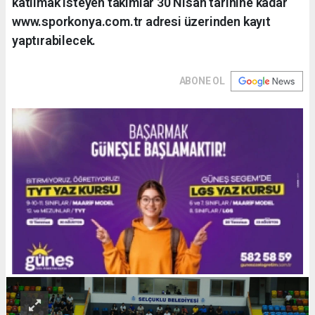
katılmak isteyen takımlar 30 Nisan tarihine kadar
www.sporkonya.com.tr adresi üzerinden kayıt
yaptırabilecek.
ABONE OL