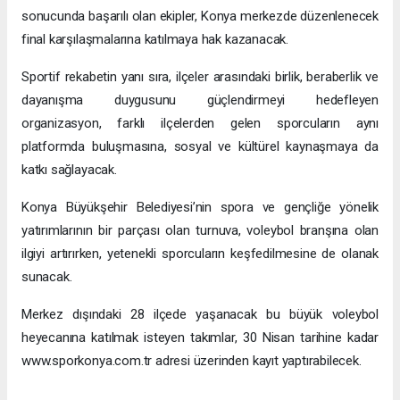
sonucunda başarılı olan ekipler, Konya merkezde düzenlenecek
final karşılaşmalarına katılmaya hak kazanacak.
Sportif rekabetin yanı sıra, ilçeler arasındaki birlik, beraberlik ve
dayanışma duygusunu güçlendirmeyi hedefleyen
organizasyon, farklı ilçelerden gelen sporcuların aynı
platformda buluşmasına, sosyal ve kültürel kaynaşmaya da
katkı sağlayacak.
Konya Büyükşehir Belediyesi’nin spora ve gençliğe yönelik
yatırımlarının bir parçası olan turnuva, voleybol branşına olan
ilgiyi artırırken, yetenekli sporcuların keşfedilmesine de olanak
sunacak.
Merkez dışındaki 28 ilçede yaşanacak bu büyük voleybol
heyecanına katılmak isteyen takımlar, 30 Nisan tarihine kadar
www.sporkonya.com.tr adresi üzerinden kayıt yaptırabilecek.