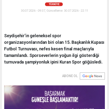
TÜRKIYE
30.07.2026 - 09:37, Güncelleme: 30.07.2026 - 22:11
Seydişehir’in geleneksel spor
organizasyonlarından biri olan 15. Başkanlık Kupası
Futbol Turnuvası, nefes kesen final maçlarıyla
tamamlandı. Sporseverlerin yoğun ilgi gösterdiği
turnuvada şampiyonluk ipini Kuran Spor göğüsledi.
ABONE OL