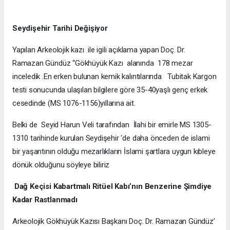
Seydişehir Tarihi Değişiyor
Yapılan Arkeolojik kazı ile igili açıklama yapan Doç. Dr.
Ramazan Gündüz “Gökhüyük Kazı alanında 178 mezar
inceledik .En erken bulunan kemik kalıntılarında Tubitak Kargon
testi sonucunda ulaşılan bilgilere göre 35-40yaşlı genç erkek
cesedinde (MS 1076-1156)yıllarına ait.
Belki de Seyid Harun Veli tarafından İlahi bir emirle MS 1305-
1310 tarihinde kurulan Seydişehir ‘de daha önceden de islami
bir yaşantının olduğu mezarlıkların İslami şartlara uygun kıbleye
dönük olduğunu söyleye biliriz
Dağ Keçisi Kabartmalı Ritüel Kabı’nın Benzerine Şimdiye
Kadar Rastlanmadı
Arkeolojik Gökhüyük Kazısı Başkanı Doç. Dr. Ramazan Gündüz’