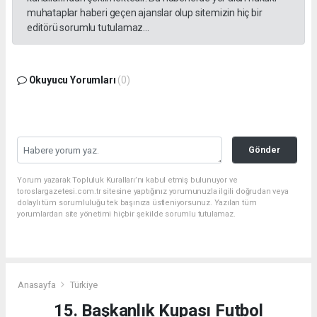
muhataplar haberi geçen ajanslar olup sitemizin hiç bir
editörü sorumlu tutulamaz...
Okuyucu Yorumları
(0)
Gönder
Yorum yazarak Topluluk Kuralları’nı kabul etmiş bulunuyor ve
toroslargazetesi.com.tr sitesine yaptığınız yorumunuzla ilgili doğrudan veya
dolaylı tüm sorumluluğu tek başınıza üstleniyorsunuz. Yazılan tüm
yorumlardan site yönetimi hiçbir şekilde sorumlu tutulamaz.
Anasayfa
Türkiye
15. Başkanlık Kupası Futbol