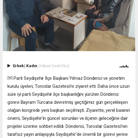
Erkek
|
Kadın
(Haberi Sesli Oku)
İYİ Parti Seydişehir İlçe Başkanı Yılmaz Dönderici ve yönetim
kurulu üyeleri, Toroslar Gazetesi’ni ziyaret etti. Daha önce uzun
süre iyi parti Seydişehir ilçe başkanlığını yürüten Dönderici
görevi Bayram Türcana devretmiş geçtiğimiz gün gerçekleşen
olağan kongrede yeni başkan seçilmişti. Ziyarette, yerel basının
önemi, Seydişehir’in güncel sorunları ve ilçenin geleceğine dair
projeler üzerine sohbet edildi. Dönderici, Toroslar Gazetesi’nin
tarafsız yayın anlayışıyla Seydişehir’de önemli bir görevi yerine