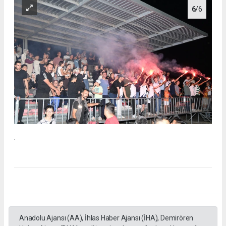
6
/6
.
Anadolu Ajansı (AA), İhlas Haber Ajansı (İHA), Demirören