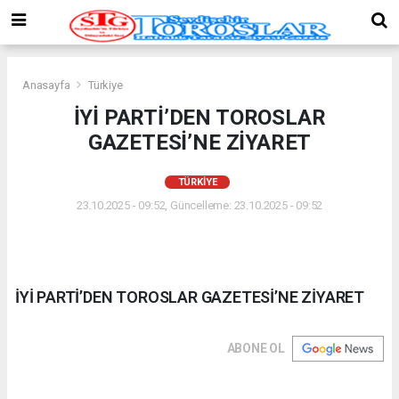
Anasayfa
Türkiye
İYİ PARTİ’DEN TOROSLAR
GAZETESİ’NE ZİYARET
TÜRKIYE
23.10.2025 - 09:52, Güncelleme: 23.10.2025 - 09:52
İYİ PARTİ’DEN TOROSLAR GAZETESİ’NE ZİYARET
ABONE OL