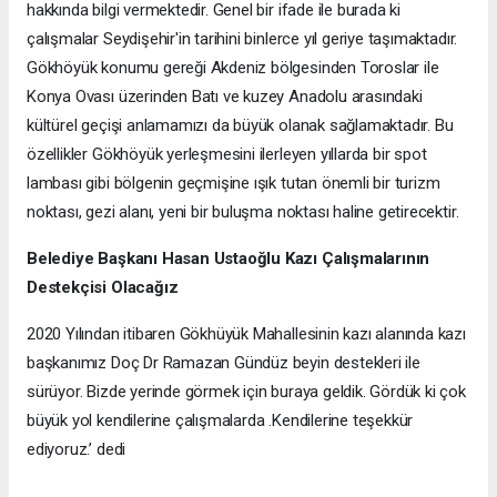
hakkında bilgi vermektedir. Genel bir ifade ile burada ki
çalışmalar Seydişehir'in tarihini binlerce yıl geriye taşımaktadır.
Gökhöyük konumu gereği Akdeniz bölgesinden Toroslar ile
Konya Ovası üzerinden Batı ve kuzey Anadolu arasındaki
kültürel geçişi anlamamızı da büyük olanak sağlamaktadır. Bu
özellikler Gökhöyük yerleşmesini ilerleyen yıllarda bir spot
lambası gibi bölgenin geçmişine ışık tutan önemli bir turizm
noktası, gezi alanı, yeni bir buluşma noktası haline getirecektir.
Belediye Başkanı Hasan Ustaoğlu Kazı Çalışmalarının
Destekçisi Olacağız
2020 Yılından itibaren Gökhüyük Mahallesinin kazı alanında kazı
başkanımız Doç Dr Ramazan Gündüz beyin destekleri ile
sürüyor. Bizde yerinde görmek için buraya geldik. Gördük ki çok
büyük yol kendilerine çalışmalarda .Kendilerine teşekkür
ediyoruz.’ dedi