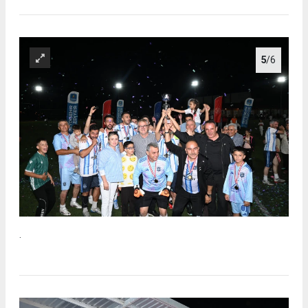
5
/6
.