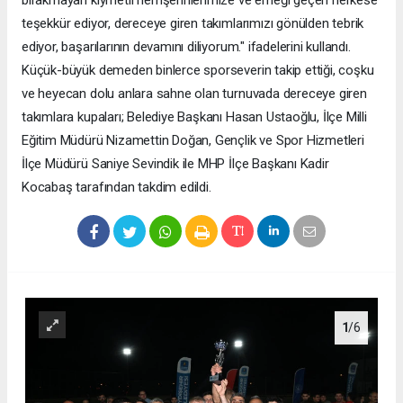
teşekkür ediyor, dereceye giren takımlarımızı gönülden tebrik
ediyor, başarılarının devamını diliyorum." ifadelerini kullandı.
Küçük-büyük demeden binlerce sporseverin takip ettiği, coşku
ve heyecan dolu anlara sahne olan turnuvada dereceye giren
takımlara kupaları; Belediye Başkanı Hasan Ustaoğlu, İlçe Milli
Eğitim Müdürü Nizamettin Doğan, Gençlik ve Spor Hizmetleri
İlçe Müdürü Saniye Sevindik ile MHP İlçe Başkanı Kadir
Kocabaş tarafından takdim edildi.
1
/6