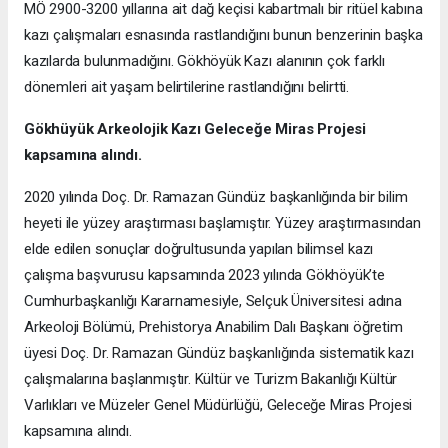
MÖ 2900-3200 yıllarına ait dağ keçisi kabartmalı bir ritüel kabına
kazı çalışmaları esnasında rastlandığını bunun benzerinin başka
kazılarda bulunmadığını. Gökhöyük Kazı alanının çok farklı
dönemleri ait yaşam belirtilerine rastlandığını belirtti.
Gökhüyük Arkeolojik Kazı
Geleceğe Miras Projesi
kapsamına alındı.
2020 yılında Doç. Dr. Ramazan Gündüz başkanlığında bir bilim
heyeti ile yüzey araştırması başlamıştır. Yüzey araştırmasından
elde edilen sonuçlar doğrultusunda yapılan bilimsel kazı
çalışma başvurusu kapsamında 2023 yılında Gökhöyük’te
Cumhurbaşkanlığı Kararnamesiyle, Selçuk Üniversitesi adına
Arkeoloji Bölümü, Prehistorya Anabilim Dalı Başkanı öğretim
üyesi Doç. Dr. Ramazan Gündüz başkanlığında sistematik kazı
çalışmalarına başlanmıştır. Kültür ve Turizm Bakanlığı Kültür
Varlıkları ve Müzeler Genel Müdürlüğü, Geleceğe Miras Projesi
kapsamına alındı.