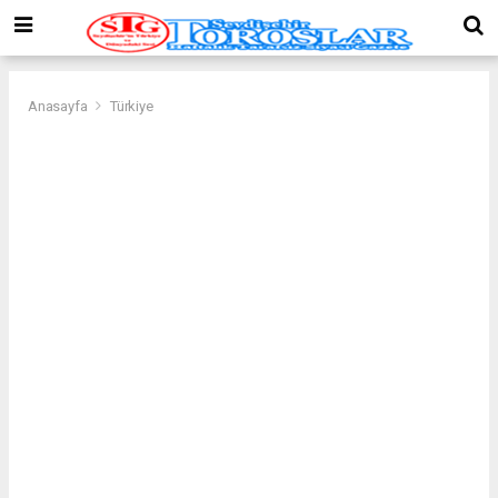
Anasayfa
Türkiye