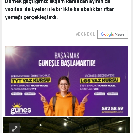
Dernek geçtiğimiz akşam Ramazan ayının da
vesilesi ile üyeleri ile birlikte kalabalık bir iftar
yemeği gerçekleştirdi.
ABONE OL