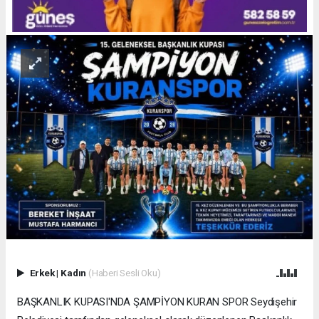
Erkek
|
Kadın
(Haberi Sesli Oku)
BAŞKANLIK KUPASI'NDA ŞAMPİYON KURAN SPOR Seydişehir