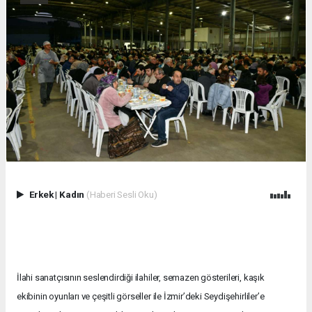
Erkek
|
Kadın
(Haberi Sesli Oku)
İlahi sanatçısının seslendirdiği ilahiler, semazen gösterileri, kaşık
ekibinin oyunları ve çeşitli görseller ile İzmir’deki Seydişehirliler’e