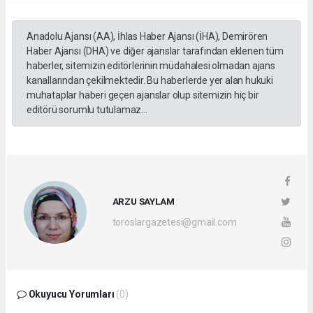
Anadolu Ajansı (AA), İhlas Haber Ajansı (İHA), Demirören
Haber Ajansı (DHA) ve diğer ajanslar tarafından eklenen tüm
haberler, sitemizin editörlerinin müdahalesi olmadan ajans
kanallarından çekilmektedir. Bu haberlerde yer alan hukuki
muhataplar haberi geçen ajanslar olup sitemizin hiç bir
editörü sorumlu tutulamaz...
ARZU SAYLAM
toroslargazetesi@gmail.com
Okuyucu Yorumları
(0)