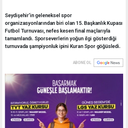
Seydişehir’in geleneksel spor
organizasyonlarından biri olan 15. Başkanlık Kupası
Futbol Turnuvası, nefes kesen final maçlarıyla
tamamlandı. Sporseverlerin yoğun ilgi gösterdiği
turnuvada şampiyonluk ipini Kuran Spor göğüsledi.
ABONE OL