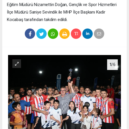
Eğitim Müdürü Nizamettin Doğan, Gençlik ve Spor Hizmetleri
İlçe Müdürü Saniye Sevindik ile MHP İlçe Başkanı Kadir
Kocabaş tarafından takdim edildi.
1
/6