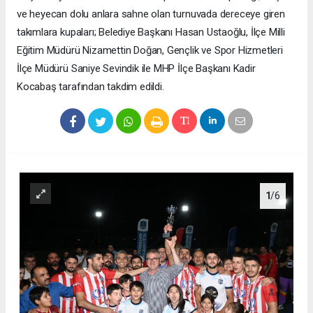
ve heyecan dolu anlara sahne olan turnuvada dereceye giren
takımlara kupaları; Belediye Başkanı Hasan Ustaoğlu, İlçe Milli
Eğitim Müdürü Nizamettin Doğan, Gençlik ve Spor Hizmetleri
İlçe Müdürü Saniye Sevindik ile MHP İlçe Başkanı Kadir
Kocabaş tarafından takdim edildi.
1
/6