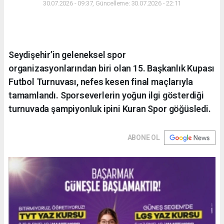
30.07.2026 - 09:37, Güncelleme: 30.07.2026 - 22:11
Seydişehir’in geleneksel spor
organizasyonlarından biri olan 15. Başkanlık Kupası
Futbol Turnuvası, nefes kesen final maçlarıyla
tamamlandı. Sporseverlerin yoğun ilgi gösterdiği
turnuvada şampiyonluk ipini Kuran Spor göğüsledi.
ABONE OL