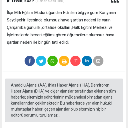
Erkek
|
Kadın
(Haberi Sesli Oku)
İlçe Milli Eğitim Müdürlüğünden Edinilen bilgiye göre Konyanın
Seydişehir İlçesinde olumsuz hava şartları nedeni ile yarın
Çarşamba günü ilk ,orta,lise okulları ,Halk Eğitim Merkezi ve
İşletmelerde beceri eğitimi gören öğrencilere olumsuz hava
şartları nedeni ile bir gün tatil edildi.
Anadolu Ajansı (AA), İhlas Haber Ajansı (İHA), Demirören
Haber Ajansı (DHA) ve diğer ajanslar tarafından eklenen tüm
haberler, sitemizin editörlerinin müdahalesi olmadan ajans
kanallarından çekilmektedir. Bu haberlerde yer alan hukuki
muhataplar haberi geçen ajanslar olup sitemizin hiç bir
editörü sorumlu tutulamaz...