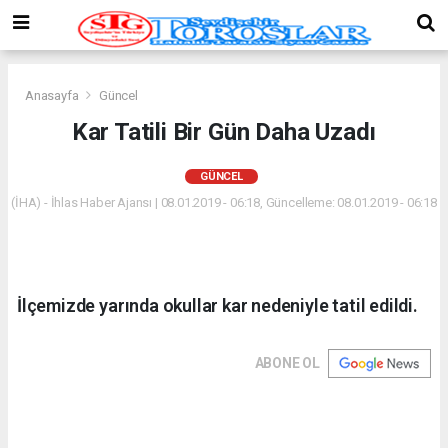
Anasayfa
Güncel
Kar Tatili Bir Gün Daha Uzadı
GÜNCEL
(İHA) - İhlas Haber Ajansı | 08.01.2019 - 06:18, Güncelleme: 08.01.2019 - 06:18
İlçemizde yarında okullar kar nedeniyle tatil edildi.
ABONE OL