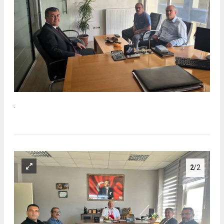
.
2
/2