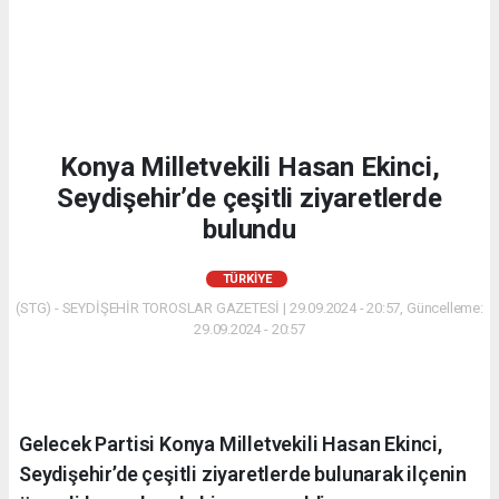
Konya Milletvekili Hasan Ekinci,
Seydişehir’de çeşitli ziyaretlerde
bulundu
TÜRKIYE
(STG) - SEYDİŞEHİR TOROSLAR GAZETESİ | 29.09.2024 - 20:57, Güncelleme:
29.09.2024 - 20:57
Gelecek Partisi Konya Milletvekili Hasan Ekinci,
Seydişehir’de çeşitli ziyaretlerde bulunarak ilçenin