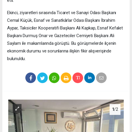
etti.
Ekinci, ziyaretleri sırasında Ticaret ve Sanayi Odası Başkanı
Cemal Küçük, Esnaf ve Sanatkârlar Odası Başkanı İbrahim
Aypar, Taksiciler Kooperatifi Başkanı Ali Kapkap, Esnaf Kefalet
Başkanı Durmuş Onar ve Gazeteciler Cemiyeti Başkanı Ali
Saylam ile makamlarında görüştü. Bu görüşmelerde ilçenin
ekonomik durumu ve sorunlarına ilişkin fikir alışverişinde
bulunuldu.
1
/2