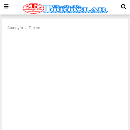
Anasayfa
Türkiye