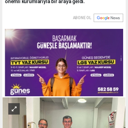
önemli kurumlarıyla bir araya geldi.
ABONE OL