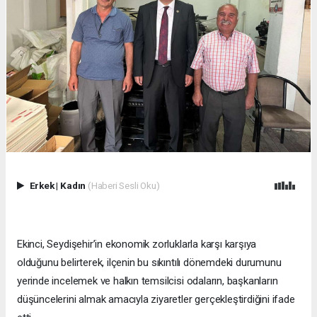
Erkek
|
Kadın
(Haberi Sesli Oku)
Ekinci, Seydişehir’in ekonomik zorluklarla karşı karşıya
olduğunu belirterek, ilçenin bu sıkıntılı dönemdeki durumunu
yerinde incelemek ve halkın temsilcisi odaların, başkanların
düşüncelerini almak amacıyla ziyaretler gerçekleştirdiğini ifade