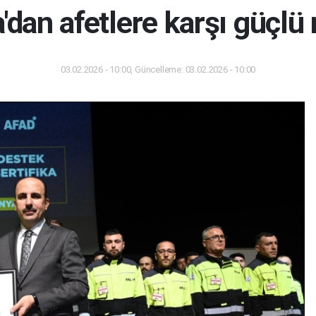
'dan afetlere karşı güçlü
03.02.2026 - 10:00, Güncelleme: 03.02.2026 - 10:00