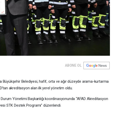
ABONE OL
a Büyükşehir Belediyesi, hafif, orta ve ağır düzeyde arama-kurtarma
’tan akreditasyon alan ilk yerel yönetim oldu.
cil Durum Yönetimi Başkanlığı koordinasyonunda “AFAD Akreditasyon
iyesi STK Destek Programı” düzenlendi.