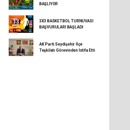
BAŞLIYOR
3X3 BASKETBOL TURNUVASI
BAŞVURULARI BAŞLADI
AK Parti Seydişehir İlçe
Teşkilatı Görevinden İstifa Etti