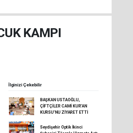
OCUK KAMPI
İlginizi Çekebilir
BAŞKAN USTAOĞLU,
ÇİFTÇİLER CAMİ KUR’AN
KURSU’NU ZİYARET ETTİ
Seydişehir Optik İkinci