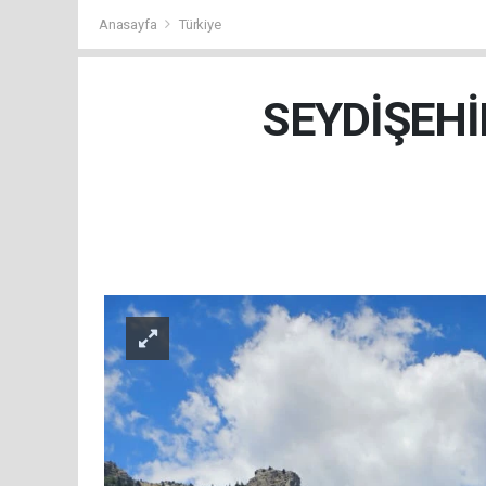
Anasayfa
Türkiye
SEYDİŞEHİ