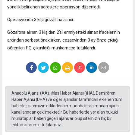
yönelik belirlenen adreslere operasyon düzenledi.
Operasyonda 3 kişi gözaltına alındı.
Gözaltına alınan 3 kişiden 2'si emniyetteki alınan ifadelerinin
ardından serbest bırakılırken, cezaevinden 3 ay önce çıktığı
öğrenilen F.Ç. çıkarıldığı mahkemece tutuklandı.
Anadolu Ajansı (AA), İhlas Haber Ajansı (İHA), Demirören
Haber Ajansı (DHA) ve diğer ajanslar tarafından eklenen tüm
haberler, sitemizin editörlerinin müdahalesi olmadan ajans
kanallarından çekilmektedir. Bu haberlerde yer alan hukuki
muhataplar haberi geçen ajanslar olup sitemizin hiç bir
editörü sorumlu tutulamaz...