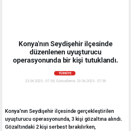
Konya'nın Seydişehir ilçesinde
düzenlenen uyuşturucu
operasyonunda bir kişi tutuklandı.
TÜRKIYE
23.06.2025 - 07:59, Güncelleme: 23.06.2025 - 07:59
Konya'nın Seydişehir ilçesinde gerçekleştirilen
uyuşturucu operasyonunda, 3 kişi gözaltına alındı.
Gözaltındaki 2 kişi serbest bırakılırken,