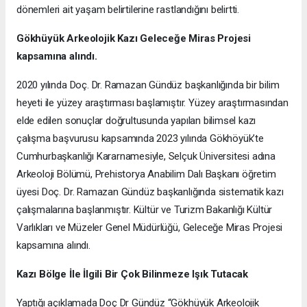
dönemleri ait yaşam belirtilerine rastlandığını belirtti.
Gökhüyük Arkeolojik Kazı
Geleceğe Miras Projesi
kapsamına alındı.
2020 yılında Doç. Dr. Ramazan Gündüz başkanlığında bir bilim
heyeti ile yüzey araştırması başlamıştır. Yüzey araştırmasından
elde edilen sonuçlar doğrultusunda yapılan bilimsel kazı
çalışma başvurusu kapsamında 2023 yılında Gökhöyük’te
Cumhurbaşkanlığı Kararnamesiyle, Selçuk Üniversitesi adına
Arkeoloji Bölümü, Prehistorya Anabilim Dalı Başkanı öğretim
üyesi Doç. Dr. Ramazan Gündüz başkanlığında sistematik kazı
çalışmalarına başlanmıştır. Kültür ve Turizm Bakanlığı Kültür
Varlıkları ve Müzeler Genel Müdürlüğü, Geleceğe Miras Projesi
kapsamına alındı.
Kazı Bölge İle İlgili Bir Çok Bilinmeze Işık Tutacak
Yaptığı açıklamada Doç Dr Gündüz “Gökhüyük Arkeolojik