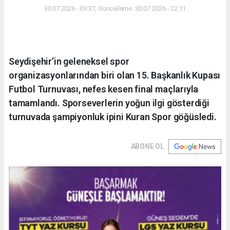
30.07.2026 - 09:37, Güncelleme: 30.07.2026 - 22:11
Seydişehir’in geleneksel spor
organizasyonlarından biri olan 15. Başkanlık Kupası
Futbol Turnuvası, nefes kesen final maçlarıyla
tamamlandı. Sporseverlerin yoğun ilgi gösterdiği
turnuvada şampiyonluk ipini Kuran Spor göğüsledi.
ABONE OL