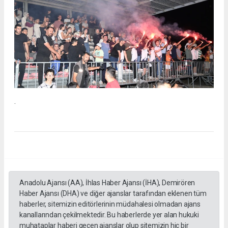
.
Anadolu Ajansı (AA), İhlas Haber Ajansı (İHA), Demirören
Haber Ajansı (DHA) ve diğer ajanslar tarafından eklenen tüm
haberler, sitemizin editörlerinin müdahalesi olmadan ajans
kanallarından çekilmektedir. Bu haberlerde yer alan hukuki
muhataplar haberi geçen ajanslar olup sitemizin hiç bir