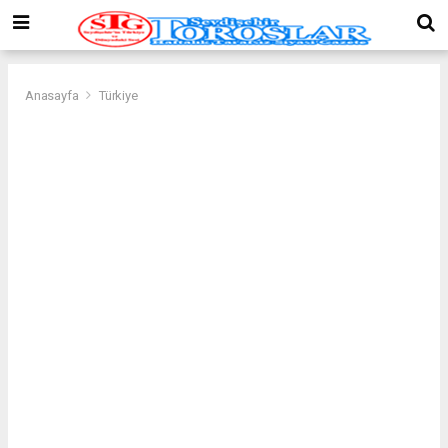
Anasayfa
Türkiye