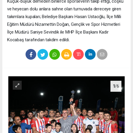
Küçük-büyük demeden binlerce sporseverin takip ettiği, coşku
ve heyecan dolu anlara sahne olan turnuvada dereceye giren
takımlara kupaları; Belediye Başkanı Hasan Ustaoğlu, İlçe Milli
Eğitim Müdürü Nizamettin Doğan, Gençlik ve Spor Hizmetleri
İlçe Müdürü Saniye Sevindik ile MHP İlçe Başkanı Kadir
Kocabaş tarafından takdim edildi.
1
/6