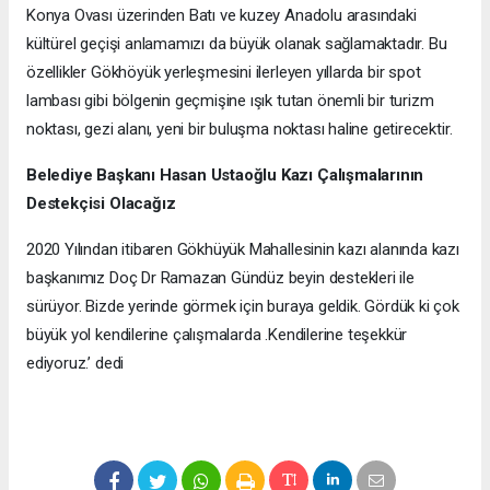
Konya Ovası üzerinden Batı ve kuzey Anadolu arasındaki
kültürel geçişi anlamamızı da büyük olanak sağlamaktadır. Bu
özellikler Gökhöyük yerleşmesini ilerleyen yıllarda bir spot
lambası gibi bölgenin geçmişine ışık tutan önemli bir turizm
noktası, gezi alanı, yeni bir buluşma noktası haline getirecektir.
Belediye Başkanı Hasan Ustaoğlu Kazı Çalışmalarının
Destekçisi Olacağız
2020 Yılından itibaren Gökhüyük Mahallesinin kazı alanında kazı
başkanımız Doç Dr Ramazan Gündüz beyin destekleri ile
sürüyor. Bizde yerinde görmek için buraya geldik. Gördük ki çok
büyük yol kendilerine çalışmalarda .Kendilerine teşekkür
ediyoruz.’ dedi