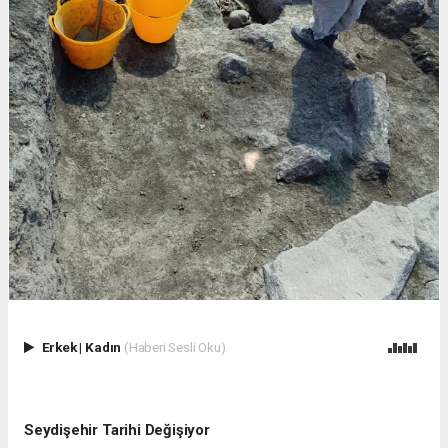
Erkek
|
Kadın
(Haberi Sesli Oku)
Seydişehir Tarihi Değişiyor