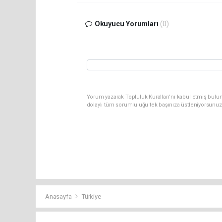
Okuyucu Yorumları
(0)
Yorum yazarak Topluluk Kuralları’nı kabul etmiş bulun
dolaylı tüm sorumluluğu tek başınıza üstleniyorsunuz
Anasayfa
Türkiye