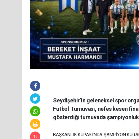
Seydişehir’in geleneksel spor orga
Futbol Turnuvası, nefes kesen fina
gösterdiği turnuvada şampiyonluk 
BAŞKANLIK KUPASI'NDA ŞAMPİYON KUR