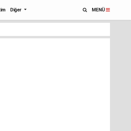
tim
Diğer
MENÜ