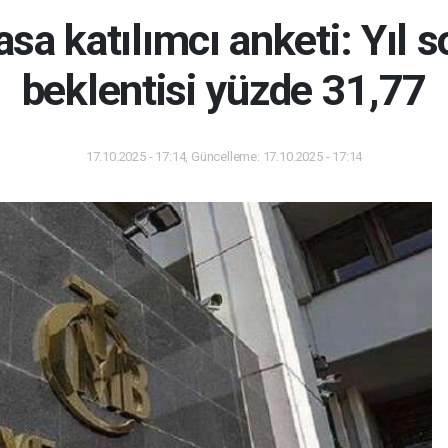
asa katılımcı anketi: Yıl 
beklentisi yüzde 31,77
17.10.2025 - 17:14, Güncelleme: 17.10.2025 - 17:14