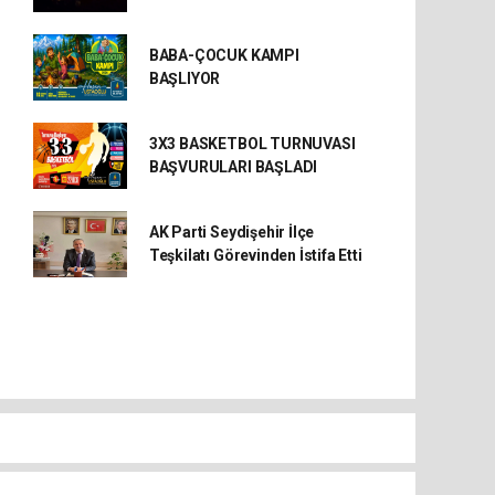
BABA-ÇOCUK KAMPI
BAŞLIYOR
3X3 BASKETBOL TURNUVASI
BAŞVURULARI BAŞLADI
AK Parti Seydişehir İlçe
Teşkilatı Görevinden İstifa Etti