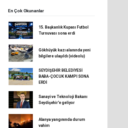
En Çok Okunanlar
15. Başkanlık Kupası Futbol
Turnuvası sona erdi
Gökhüyük kazı alanında yeni
bilgilere ulaşıldı (videolu)
SEYDİŞEHİR BELEDİYESİ
BABA-ÇOCUK KAMPI SONA
ERDİ
Sanayi ve Teknoloji Bakanı
Seydişehir'e geliyor
Alanya yangınında durum
vahim