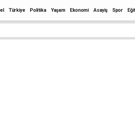
el
Türkiye
Politika
Yaşam
Ekonomi
Asayiş
Spor
Eği