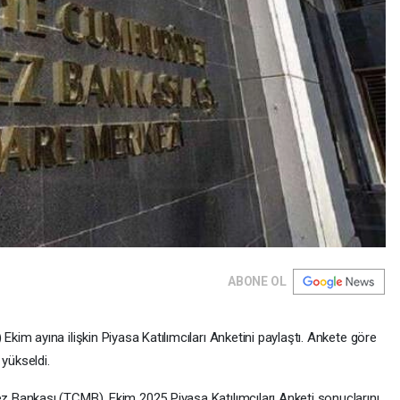
ABONE OL
im ayına ilişkin Piyasa Katılımcıları Anketini paylaştı. Ankete göre
 yükseldi.
Bankası (TCMB), Ekim 2025 Piyasa Katılımcıları Anketi sonuçlarını