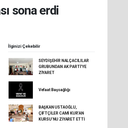
sı sona erdi
İlginizi Çekebilir
SEYDİŞEHİR NALÇACILILAR
GRUBUNDAN AK PARTİ’YE
ZİYARET
Vefaat Başsağlığı
BAŞKAN USTAOĞLU,
ÇİFTÇİLER CAMİ KUR’AN
KURSU’NU ZİYARET ETTİ