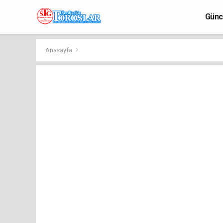
Günc
Anasayfa