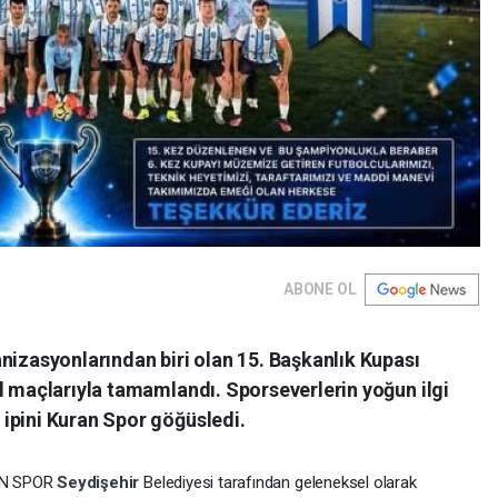
ABONE OL
nizasyonlarından biri olan 15. Başkanlık Kupası
l maçlarıyla tamamlandı. Sporseverlerin yoğun ilgi
ipini Kuran Spor göğüsledi.
AN SPOR
Seydişehir
Belediyesi tarafından geleneksel olarak