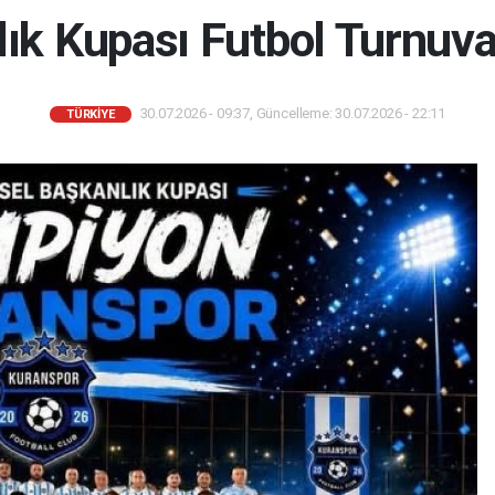
ık Kupası Futbol Turnuva
30.07.2026 - 09:37, Güncelleme: 30.07.2026 - 22:11
TÜRKIYE