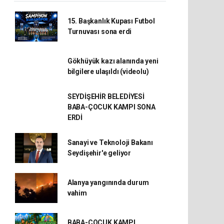
15. Başkanlık Kupası Futbol
Turnuvası sona erdi
Gökhüyük kazı alanında yeni
bilgilere ulaşıldı (videolu)
SEYDİŞEHİR BELEDİYESİ
BABA-ÇOCUK KAMPI SONA
ERDİ
Sanayi ve Teknoloji Bakanı
Seydişehir'e geliyor
Alanya yangınında durum
vahim
BABA-ÇOCUK KAMPI