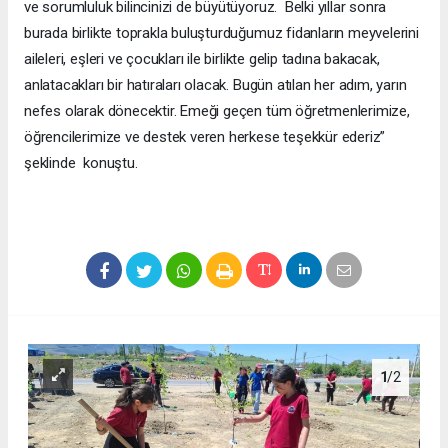
ve sorumluluk bilincinizi de büyütüyoruz. Belki yıllar sonra
burada birlikte toprakla buluşturduğumuz fidanların meyvelerini
aileleri, eşleri ve çocukları ile birlikte gelip tadına bakacak,
anlatacakları bir hatıraları olacak. Bugün atılan her adım, yarın
nefes olarak dönecektir. Emeği geçen tüm öğretmenlerimize,
öğrencilerimize ve destek veren herkese teşekkür ederiz”
şeklinde konuştu.
1
/2