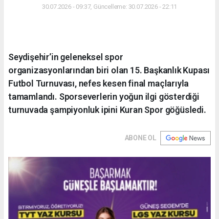
30.07.2026 - 09:37, Güncelleme: 30.07.2026 - 22:11
Seydişehir’in geleneksel spor
organizasyonlarından biri olan 15. Başkanlık Kupası
Futbol Turnuvası, nefes kesen final maçlarıyla
tamamlandı. Sporseverlerin yoğun ilgi gösterdiği
turnuvada şampiyonluk ipini Kuran Spor göğüsledi.
ABONE OL