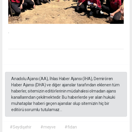
.
Anadolu Ajansı (AA), İhlas Haber Ajansı (İHA), Demirören
Haber Ajansı (DHA) ve diğer ajanslar tarafından eklenen tüm
haberler, sitemizin editörlerinin müdahalesi olmadan ajans
kanallarından çekilmektedir. Bu haberlerde yer alan hukuki
muhataplar haberi geçen ajanslar olup sitemizin hiç bir
editörü sorumlu tutulamaz...
#Seydişehir
#meyve
#fidan