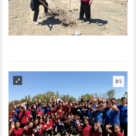
.
2
/2