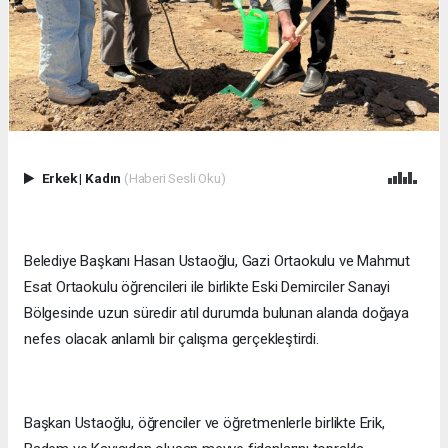
Erkek
|
Kadın
(Haberi Sesli Oku)
Belediye Başkanı Hasan Ustaoğlu, Gazi Ortaokulu ve Mahmut
Esat Ortaokulu öğrencileri ile birlikte Eski Demirciler Sanayi
Bölgesinde uzun süredir atıl durumda bulunan alanda doğaya
nefes olacak anlamlı bir çalışma gerçekleştirdi.
Başkan Ustaoğlu, öğrenciler ve öğretmenlerle birlikte Erik,