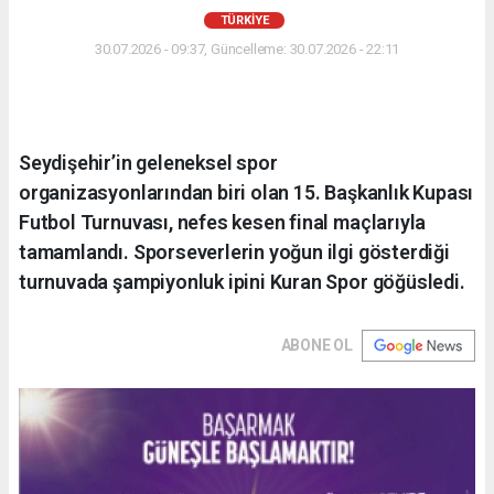
TÜRKIYE
30.07.2026 - 09:37, Güncelleme: 30.07.2026 - 22:11
Seydişehir’in geleneksel spor
organizasyonlarından biri olan 15. Başkanlık Kupası
Futbol Turnuvası, nefes kesen final maçlarıyla
tamamlandı. Sporseverlerin yoğun ilgi gösterdiği
turnuvada şampiyonluk ipini Kuran Spor göğüsledi.
ABONE OL