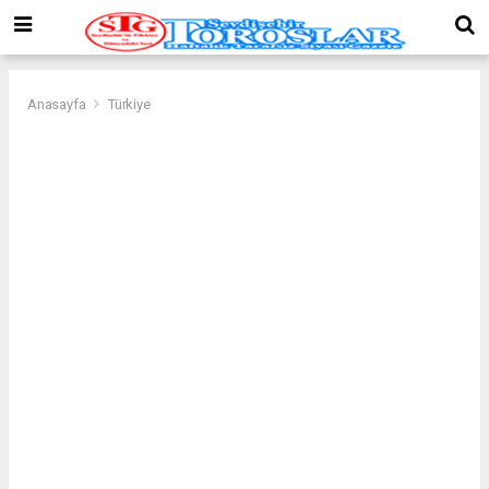
Anasayfa
Türkiye