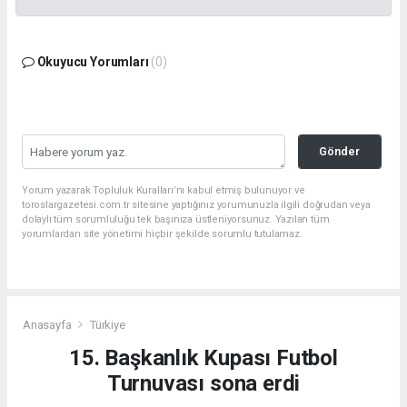
Okuyucu Yorumları
(0)
Gönder
Yorum yazarak Topluluk Kuralları’nı kabul etmiş bulunuyor ve
toroslargazetesi.com.tr sitesine yaptığınız yorumunuzla ilgili doğrudan veya
dolaylı tüm sorumluluğu tek başınıza üstleniyorsunuz. Yazılan tüm
yorumlardan site yönetimi hiçbir şekilde sorumlu tutulamaz.
Anasayfa
Türkiye
15. Başkanlık Kupası Futbol
Turnuvası sona erdi