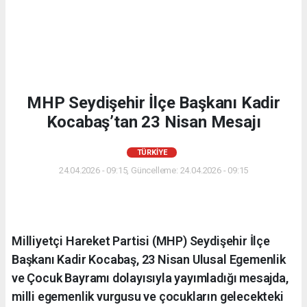
MHP Seydişehir İlçe Başkanı Kadir
Kocabaş’tan 23 Nisan Mesajı
TÜRKIYE
24.04.2026 - 09:15, Güncelleme: 24.04.2026 - 09:15
Milliyetçi Hareket Partisi (MHP) Seydişehir İlçe
Başkanı Kadir Kocabaş, 23 Nisan Ulusal Egemenlik
ve Çocuk Bayramı dolayısıyla yayımladığı mesajda,
milli egemenlik vurgusu ve çocukların gelecekteki