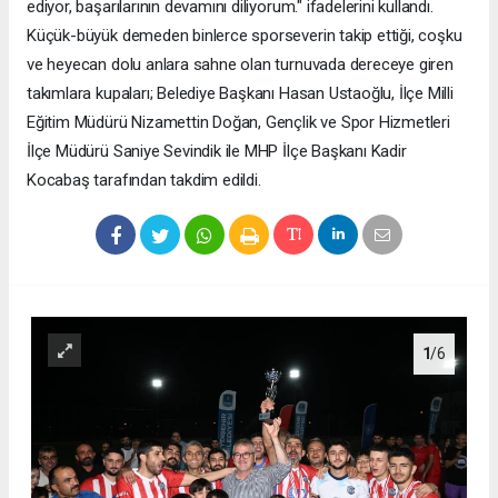
ediyor, başarılarının devamını diliyorum." ifadelerini kullandı.
Küçük-büyük demeden binlerce sporseverin takip ettiği, coşku
ve heyecan dolu anlara sahne olan turnuvada dereceye giren
takımlara kupaları; Belediye Başkanı Hasan Ustaoğlu, İlçe Milli
Eğitim Müdürü Nizamettin Doğan, Gençlik ve Spor Hizmetleri
İlçe Müdürü Saniye Sevindik ile MHP İlçe Başkanı Kadir
Kocabaş tarafından takdim edildi.
1
/6