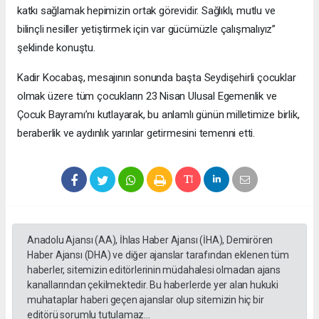
katkı sağlamak hepimizin ortak görevidir. Sağlıklı, mutlu ve
bilinçli nesiller yetiştirmek için var gücümüzle çalışmalıyız”
şeklinde konuştu.
Kadir Kocabaş, mesajının sonunda başta Seydişehirli çocuklar
olmak üzere tüm çocukların 23 Nisan Ulusal Egemenlik ve
Çocuk Bayramı’nı kutlayarak, bu anlamlı günün milletimize birlik,
beraberlik ve aydınlık yarınlar getirmesini temenni etti.
Anadolu Ajansı (AA), İhlas Haber Ajansı (İHA), Demirören
Haber Ajansı (DHA) ve diğer ajanslar tarafından eklenen tüm
haberler, sitemizin editörlerinin müdahalesi olmadan ajans
kanallarından çekilmektedir. Bu haberlerde yer alan hukuki
muhataplar haberi geçen ajanslar olup sitemizin hiç bir
editörü sorumlu tutulamaz...