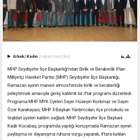
Erkek
|
Kadın
(Haberi Sesli Oku)
MHP Seydişehir İlçe Başkanlığı’ndan Birlik ve Beraberlik İftarı
Milliyetçi Hareket Partisi (MHP) Seydişehir İlçe Başkanlığı,
Ramazan ayının manevi atmosferinde birlik ve beraberliği
pekiştirmek amacıyla geniş katılımlı bir iftar programı düzenledi.
Programa MHP MYK Üyeleri Sayın Hüseyin Korkmaz ve Sayın
Özer Karakayacı, MHP İl Başkan Yardımcıları, ilçe protokolü ve
teşkilat üyeleri katılım sağladı. MHP Seydişehir İlçe Başkanı
Kadir Kocabaş, programda yaptığı konuşmada Ramazan ayının
paylaşma ve dayanışma ruhuna vurgu yaparak, iftara katılan