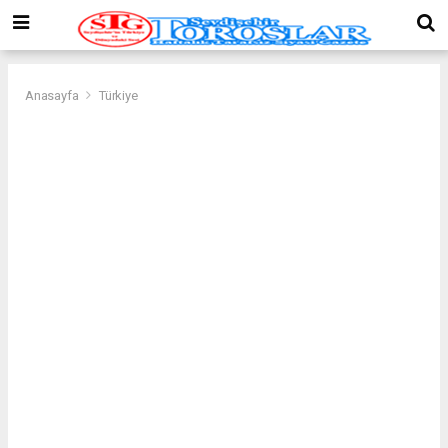
Anasayfa
Türkiye