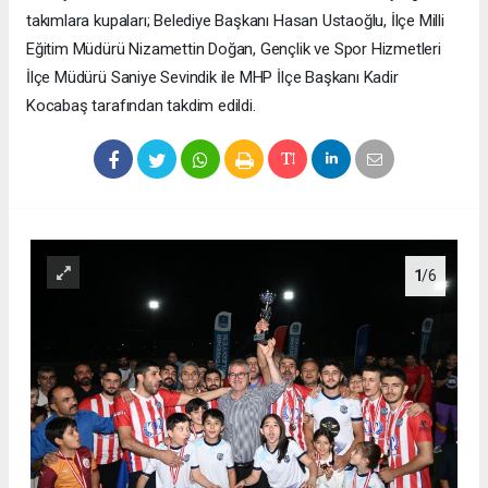
takımlara kupaları; Belediye Başkanı Hasan Ustaoğlu, İlçe Milli
Eğitim Müdürü Nizamettin Doğan, Gençlik ve Spor Hizmetleri
İlçe Müdürü Saniye Sevindik ile MHP İlçe Başkanı Kadir
Kocabaş tarafından takdim edildi.
1
/6