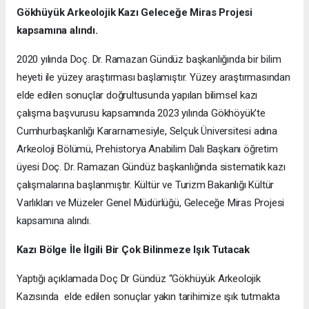
Gökhüyük Arkeolojik Kazı
Geleceğe Miras Projesi
kapsamına alındı.
2020 yılında Doç. Dr. Ramazan Gündüz başkanlığında bir bilim
heyeti ile yüzey araştırması başlamıştır. Yüzey araştırmasından
elde edilen sonuçlar doğrultusunda yapılan bilimsel kazı
çalışma başvurusu kapsamında 2023 yılında Gökhöyük’te
Cumhurbaşkanlığı Kararnamesiyle, Selçuk Üniversitesi adına
Arkeoloji Bölümü, Prehistorya Anabilim Dalı Başkanı öğretim
üyesi Doç. Dr. Ramazan Gündüz başkanlığında sistematik kazı
çalışmalarına başlanmıştır. Kültür ve Turizm Bakanlığı Kültür
Varlıkları ve Müzeler Genel Müdürlüğü, Geleceğe Miras Projesi
kapsamına alındı.
Kazı Bölge İle İlgili Bir Çok Bilinmeze Işık Tutacak
Yaptığı açıklamada Doç Dr Gündüz “Gökhüyük Arkeolojik
Kazısında elde edilen sonuçlar yakın tarihimize ışık tutmakta