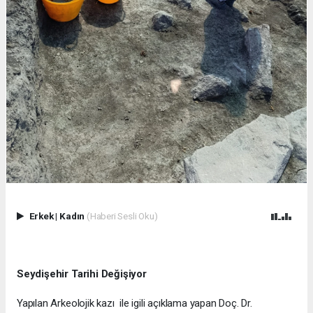
Erkek
|
Kadın
(Haberi Sesli Oku)
Seydişehir Tarihi Değişiyor
Yapılan Arkeolojik kazı ile igili açıklama yapan Doç. Dr.