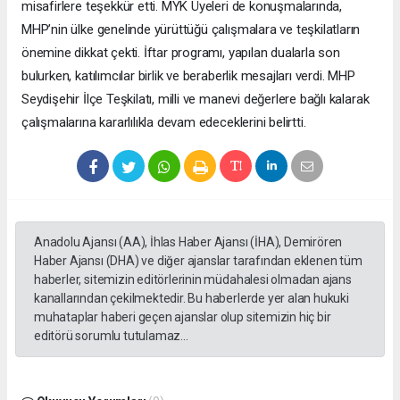
misafirlere teşekkür etti. MYK Üyeleri de konuşmalarında,
MHP’nin ülke genelinde yürüttüğü çalışmalara ve teşkilatların
önemine dikkat çekti. İftar programı, yapılan dualarla son
bulurken, katılımcılar birlik ve beraberlik mesajları verdi. MHP
Seydişehir İlçe Teşkilatı, milli ve manevi değerlere bağlı kalarak
çalışmalarına kararlılıkla devam edeceklerini belirtti.
Anadolu Ajansı (AA), İhlas Haber Ajansı (İHA), Demirören
Haber Ajansı (DHA) ve diğer ajanslar tarafından eklenen tüm
haberler, sitemizin editörlerinin müdahalesi olmadan ajans
kanallarından çekilmektedir. Bu haberlerde yer alan hukuki
muhataplar haberi geçen ajanslar olup sitemizin hiç bir
editörü sorumlu tutulamaz...