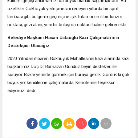
kültürel geçişi anlamamızı da büyük olanak sağlamaktadır. Bu
özellikler Gökhöyük yerleşmesini ilerleyen yıllarda bir spot
lambası gibi bölgenin geçmişine ışık tutan önemli bir turizm
noktası, gezi alanı, yeni bir buluşma noktası haline getirecektir.
Belediye Başkanı Hasan Ustaoğlu Kazı Çalışmalarının
Destekçisi Olacağız
2020 Yılından itibaren Gökhüyük Mahallesinin kazı alanında kazı
başkanımız Doç Dr Ramazan Gündüz beyin destekleri ile
sürüyor. Bizde yerinde görmek için buraya geldik. Gördük ki çok
büyük yol kendilerine çalışmalarda .Kendilerine teşekkür
ediyoruz.’ dedi