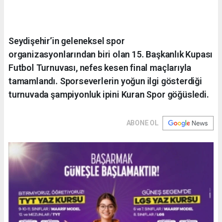
Seydişehir’in geleneksel spor
organizasyonlarından biri olan 15. Başkanlık Kupası
Futbol Turnuvası, nefes kesen final maçlarıyla
tamamlandı. Sporseverlerin yoğun ilgi gösterdiği
turnuvada şampiyonluk ipini Kuran Spor göğüsledi.
ABONE OL