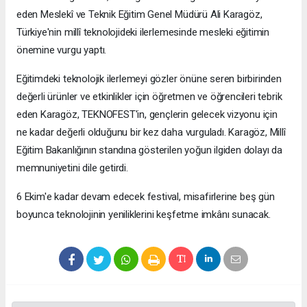
eden Meslekî ve Teknik Eğitim Genel Müdürü Ali Karagöz,
Türkiye'nin millî teknolojideki ilerlemesinde mesleki eğitimin
önemine vurgu yaptı.
Eğitimdeki teknolojik ilerlemeyi gözler önüne seren birbirinden
değerli ürünler ve etkinlikler için öğretmen ve öğrencileri tebrik
eden Karagöz, TEKNOFEST'in, gençlerin gelecek vizyonu için
ne kadar değerli olduğunu bir kez daha vurguladı. Karagöz, Millî
Eğitim Bakanlığının standına gösterilen yoğun ilgiden dolayı da
memnuniyetini dile getirdi.
6 Ekim'e kadar devam edecek festival, misafirlerine beş gün
boyunca teknolojinin yeniliklerini keşfetme imkânı sunacak.