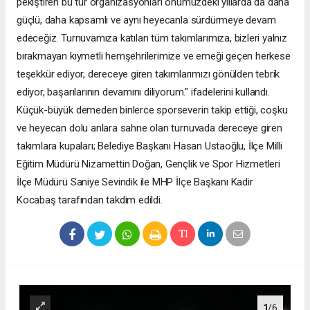
pekiştiren bu tür organizasyonları önümüzdeki yıllarda da daha
güçlü, daha kapsamlı ve aynı heyecanla sürdürmeye devam
edeceğiz. Turnuvamıza katılan tüm takımlarımıza, bizleri yalnız
bırakmayan kıymetli hemşehrilerimize ve emeği geçen herkese
teşekkür ediyor, dereceye giren takımlarımızı gönülden tebrik
ediyor, başarılarının devamını diliyorum." ifadelerini kullandı.
Küçük-büyük demeden binlerce sporseverin takip ettiği, coşku
ve heyecan dolu anlara sahne olan turnuvada dereceye giren
takımlara kupaları; Belediye Başkanı Hasan Ustaoğlu, İlçe Milli
Eğitim Müdürü Nizamettin Doğan, Gençlik ve Spor Hizmetleri
İlçe Müdürü Saniye Sevindik ile MHP İlçe Başkanı Kadir
Kocabaş tarafından takdim edildi.
1
/6