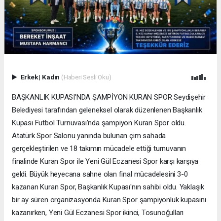
Erkek
|
Kadın
(Haberi Sesli Oku)
BAŞKANLIK KUPASI'NDA ŞAMPİYON KURAN SPOR Seydişehir
Belediyesi tarafından geleneksel olarak düzenlenen Başkanlık
Kupası Futbol Turnuvası'nda şampiyon Kuran Spor oldu.
Atatürk Spor Salonu yanında bulunan çim sahada
gerçekleştirilen ve 18 takımın mücadele ettiği turnuvanın
finalinde Kuran Spor ile Yeni Gül Eczanesi Spor karşı karşıya
geldi. Büyük heyecana sahne olan final mücadelesini 3-0
kazanan Kuran Spor, Başkanlık Kupası'nın sahibi oldu. Yaklaşık
bir ay süren organizasyonda Kuran Spor şampiyonluk kupasını
kazanırken, Yeni Gül Eczanesi Spor ikinci, Tosunoğulları