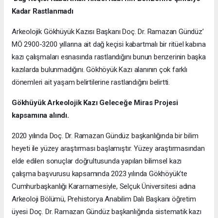
Kadar Rastlanmadı
Arkeolojik Gökhüyük Kazısı Başkanı Doç. Dr. Ramazan Gündüz’
MÖ 2900-3200 yıllarına ait dağ keçisi kabartmalı bir ritüel kabına
kazı çalışmaları esnasında rastlandığını bunun benzerinin başka
kazılarda bulunmadığını. Gökhöyük Kazı alanının çok farklı
dönemleri ait yaşam belirtilerine rastlandığını belirtti.
Gökhüyük Arkeolojik Kazı
Geleceğe Miras Projesi
kapsamına alındı.
2020 yılında Doç. Dr. Ramazan Gündüz başkanlığında bir bilim
heyeti ile yüzey araştırması başlamıştır. Yüzey araştırmasından
elde edilen sonuçlar doğrultusunda yapılan bilimsel kazı
çalışma başvurusu kapsamında 2023 yılında Gökhöyük’te
Cumhurbaşkanlığı Kararnamesiyle, Selçuk Üniversitesi adına
Arkeoloji Bölümü, Prehistorya Anabilim Dalı Başkanı öğretim
üyesi Doç. Dr. Ramazan Gündüz başkanlığında sistematik kazı