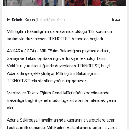
Erkek
|
Kadın
(Haberi Sesli Oku)
Millî Eğitim Bakanlığı'nın da aralarında olduğu 128 kurumun
katılımıyla düzenlenen TEKNOFEST, Adana'da başladı.
ANKARA (İGFA) - Millî Eğitim Bakanlığının paydaşı olduğu,
Sanayi ve Teknoloji Bakanlığı ve Türkiye Teknoloji Tarımı
Vakfı'nın yürütücülüğünde düzenlenen TEKNOFEST, bu yıl
Adana'da gerçekleştiriliyor. Millî Eğitim Bakanlığının
TEKNOFEST'teki stantları yoğun ilgi görüyor.
Mesleki ve Teknik Eğitim Genel Müdürlüğü koordinesinde
Bakanlığa bağlı 8 genel müdürlüğe ait stantlar, alandaki yerini
aldı.
Adana Şakirpaşa Havalimanında kapılarını ziyaretçilere açan
festivalin ilk gününde, Millî Eğitim Bakanlığının standını ziyaret