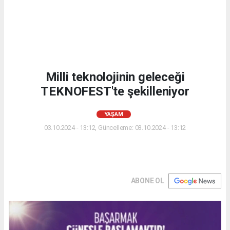
Milli teknolojinin geleceği
TEKNOFEST'te şekilleniyor
YAŞAM
03.10.2024 - 13:12, Güncelleme: 03.10.2024 - 13:12
ABONE OL