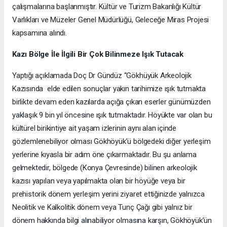
çalışmalarına başlanmıştır. Kültür ve Turizm Bakanlığı Kültür
Varlıkları ve Müzeler Genel Müdürlüğü, Geleceğe Miras Projesi
kapsamına alındı.
Kazı Bölge İle İlgili Bir Çok Bilinmeze Işık Tutacak
Yaptığı açıklamada Doç Dr Gündüz “Gökhüyük Arkeolojik
Kazısında elde edilen sonuçlar yakın tarihimize ışık tutmakta
birlikte devam eden kazılarda açığa çıkan eserler günümüzden
yaklaşık 9 bin yıl öncesine ışık tutmaktadır. Höyükte var olan bu
kültürel birikintiye ait yaşam izlerinin aynı alan içinde
gözlemlenebiliyor olması Gökhöyük’ü bölgedeki diğer yerleşim
yerlerine kıyasla bir adım öne çıkarmaktadır. Bu şu anlama
gelmektedir, bölgede (Konya Çevresinde) bilinen arkeolojik
kazısı yapılan veya yapılmakta olan bir höyüğe veya bir
prehistorik dönem yerleşim yerini ziyaret ettiğinizde yalnızca
Neolitik ve Kalkolitik dönem veya Tunç Çağı gibi yalnız bir
dönem hakkında bilgi alınabiliyor olmasına karşın, Gökhöyük’ün