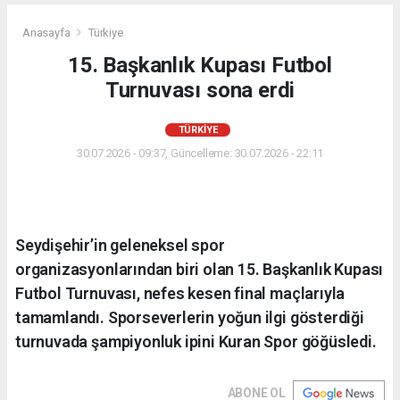
Anasayfa
Türkiye
15. Başkanlık Kupası Futbol
Turnuvası sona erdi
TÜRKIYE
30.07.2026 - 09:37, Güncelleme: 30.07.2026 - 22:11
Seydişehir’in geleneksel spor
organizasyonlarından biri olan 15. Başkanlık Kupası
Futbol Turnuvası, nefes kesen final maçlarıyla
tamamlandı. Sporseverlerin yoğun ilgi gösterdiği
turnuvada şampiyonluk ipini Kuran Spor göğüsledi.
ABONE OL