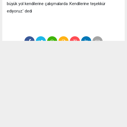
büyük yol kendilerine çalışmalarda .Kendilerine teşekkür
ediyoruz.’ dedi
1
/5