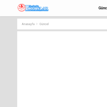
Günc
Anasayfa
Güncel