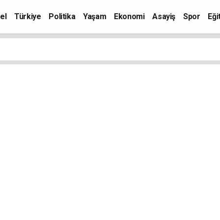
el
Türkiye
Politika
Yaşam
Ekonomi
Asayiş
Spor
Eği