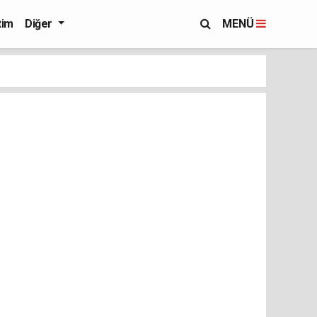
tim
Diğer
MENÜ