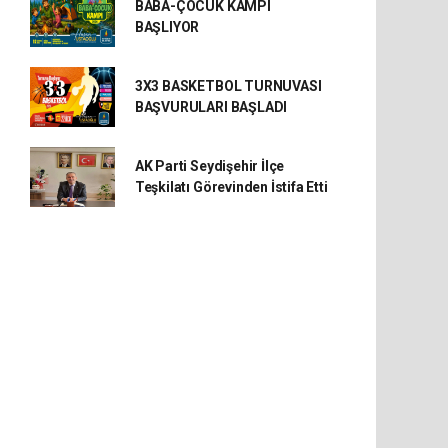
BABA-ÇOCUK KAMPI
BAŞLIYOR
3X3 BASKETBOL TURNUVASI
BAŞVURULARI BAŞLADI
AK Parti Seydişehir İlçe
Teşkilatı Görevinden İstifa Etti