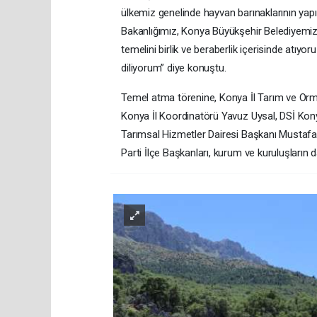
ülkemiz genelinde hayvan barınaklarının yap
Bakanlığımız, Konya Büyükşehir Belediyemi
temelini birlik ve beraberlik içerisinde atıyo
diliyorum” diye konuştu.
Temel atma törenine, Konya İl Tarım ve Or
Konya İl Koordinatörü Yavuz Uysal, DSİ Kon
Tarımsal Hizmetler Dairesi Başkanı Mustafa 
Parti İlçe Başkanları, kurum ve kuruluşların 