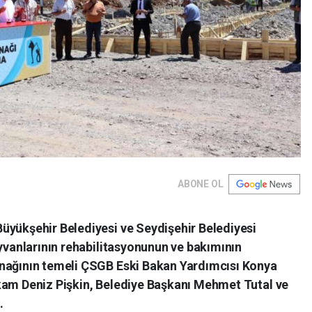
ABONE OL
üyükşehir Belediyesi ve Seydişehir Belediyesi
ayvanlarının rehabilitasyonunun ve bakımının
ınağının temeli ÇSGB Eski Bakan Yardımcısı Konya
kam Deniz Pişkin, Belediye Başkanı Mehmet Tutal ve
.