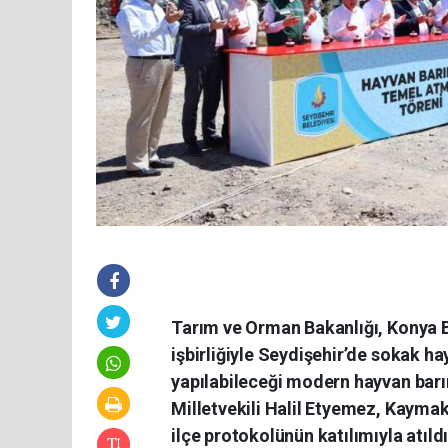
Tarım ve Orman Bakanlığı, Konya B
işbirliğiyle Seydişehir’de sokak h
yapılabileceği modern hayvan bar
Milletvekili Halil Etyemez, Kayma
ilçe protokolünün katılımıyla atıldı