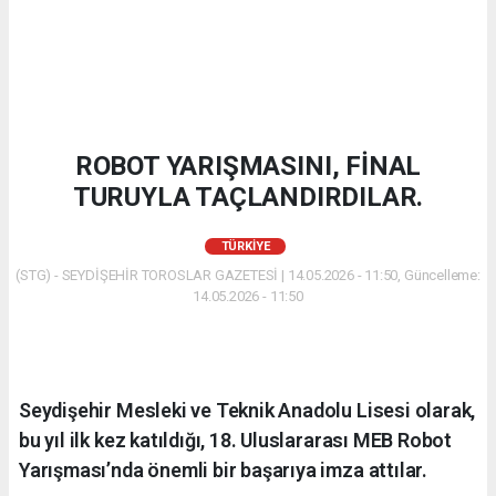
ROBOT YARIŞMASINI, FİNAL
TURUYLA TAÇLANDIRDILAR.
TÜRKIYE
(STG) - SEYDİŞEHİR TOROSLAR GAZETESİ | 14.05.2026 - 11:50, Güncelleme:
14.05.2026 - 11:50
Seydişehir Mesleki ve Teknik Anadolu Lisesi olarak,
bu yıl ilk kez katıldığı, 18. Uluslararası MEB Robot
Yarışması’nda önemli bir başarıya imza attılar.