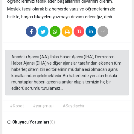
öğrencilerimizi tebrik eder, başarılarının devamını dilerim.
Meslek lisesi olarak biz heryerde varız ve öğrencilerimizle
birlikte, başarı hikayeleri yazmaya devam edeceğiz, dedi.
Anadolu Ajansı (AA), İhlas Haber Ajansı (İHA), Demirören
Haber Ajansı (DHA) ve diğer ajanslar tarafından eklenen tüm
haberler, sitemizin editörlerinin müdahalesi olmadan ajans
kanallarından çekilmektedir. Bu haberlerde yer alan hukuki
muhataplar haberi geçen ajanslar olup sitemizin hiç bir
editörü sorumlu tutulamaz...
#Robot
#yarışması
#Seydişehir
Okuyucu Yorumları
(0)