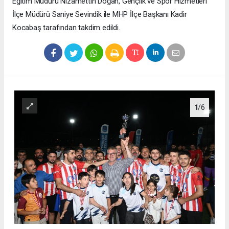
Eğitim Müdürü Nizamettin Doğan, Gençlik ve Spor Hizmetleri
İlçe Müdürü Saniye Sevindik ile MHP İlçe Başkanı Kadir
Kocabaş tarafından takdim edildi.
1
/6