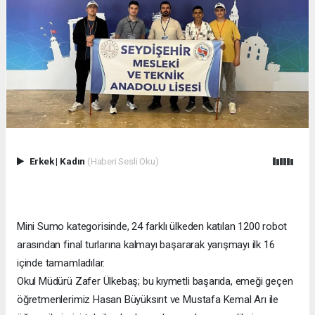
Erkek
|
Kadın
(Haberi Sesli Oku)
Mini Sumo kategorisinde, 24 farklı ülkeden katılan 1200 robot
arasından final turlarına kalmayı başararak yarışmayı ilk 16
içinde tamamladılar.
Okul Müdürü Zafer Ülkebaş; bu kıymetli başarıda, emeği geçen
öğretmenlerimiz Hasan Büyüksırıt ve Mustafa Kemal Arı ile