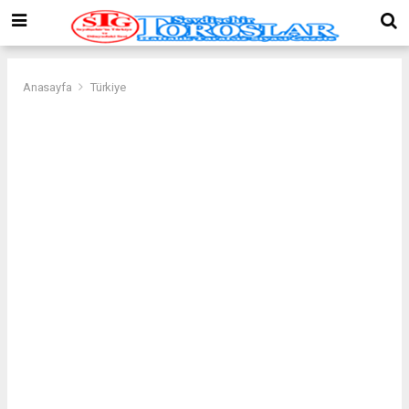
Anasayfa
Türkiye