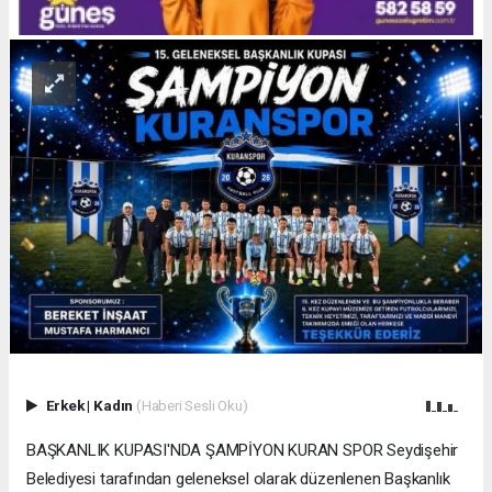
Erkek
|
Kadın
(Haberi Sesli Oku)
BAŞKANLIK KUPASI'NDA ŞAMPİYON KURAN SPOR Seydişehir
Belediyesi tarafından geleneksel olarak düzenlenen Başkanlık