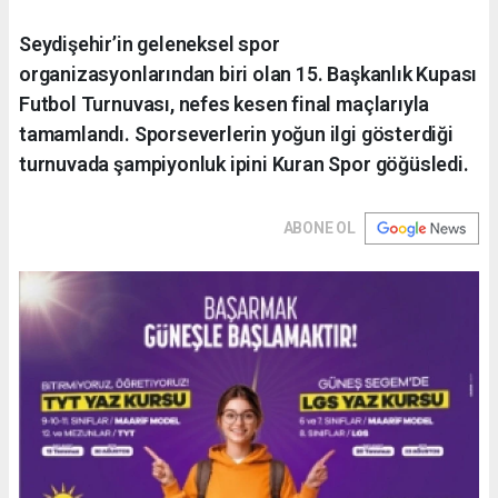
Seydişehir’in geleneksel spor
organizasyonlarından biri olan 15. Başkanlık Kupası
Futbol Turnuvası, nefes kesen final maçlarıyla
tamamlandı. Sporseverlerin yoğun ilgi gösterdiği
turnuvada şampiyonluk ipini Kuran Spor göğüsledi.
ABONE OL