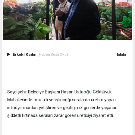
Erkek
|
Kadın
(Haberi Sesli Oku)
Seydişehir Belediye Başkanı Hasan Ustaoğlu Gökhüyük
Mahallesinde örtü altı yetiştiriciliği seralarda üretim yapan
istiridye mantarı yetiştiren ve geçtiğimiz günlerde yaşanan
şiddetli fırtınada seraları zarar gören üreticiyi ziyaret etti.