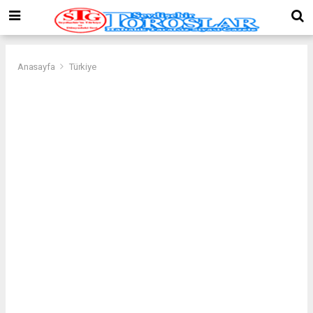
Anasayfa
Türkiye