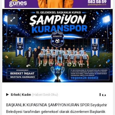
Erkek
|
Kadın
(Haberi Sesli Oku)
BAŞKANLIK KUPASI'NDA ŞAMPİYON KURAN SPOR Seydişehir
Belediyesi tarafından geleneksel olarak düzenlenen Başkanlık