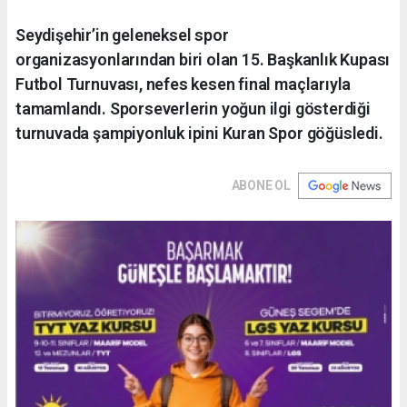
Seydişehir’in geleneksel spor
organizasyonlarından biri olan 15. Başkanlık Kupası
Futbol Turnuvası, nefes kesen final maçlarıyla
tamamlandı. Sporseverlerin yoğun ilgi gösterdiği
turnuvada şampiyonluk ipini Kuran Spor göğüsledi.
ABONE OL