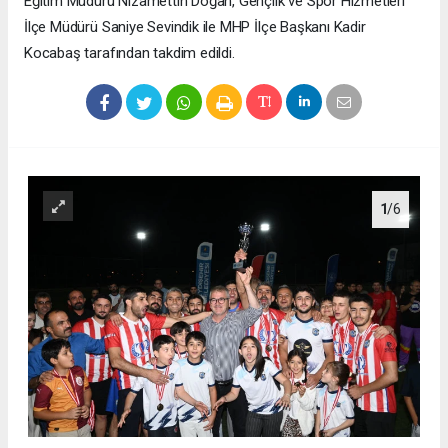
Eğitim Müdürü Nizamettin Doğan, Gençlik ve Spor Hizmetleri
İlçe Müdürü Saniye Sevindik ile MHP İlçe Başkanı Kadir
Kocabaş tarafından takdim edildi.
1
/6