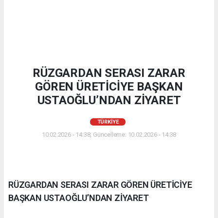
RÜZGARDAN SERASI ZARAR
GÖREN ÜRETİCİYE BAŞKAN
USTAOĞLU’NDAN ZİYARET
TÜRKIYE
10.02.2026 - 14:38, Güncelleme: 10.02.2026 - 14:38
RÜZGARDAN SERASI ZARAR GÖREN ÜRETİCİYE
BAŞKAN USTAOĞLU’NDAN ZİYARET