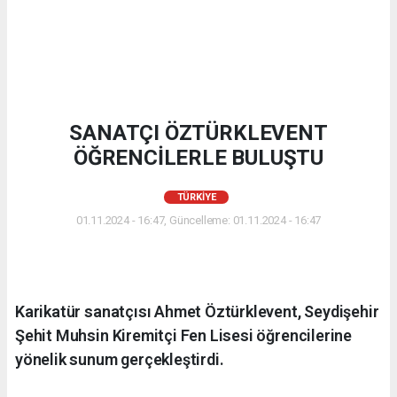
SANATÇI ÖZTÜRKLEVENT
ÖĞRENCİLERLE BULUŞTU
TÜRKIYE
01.11.2024 - 16:47, Güncelleme: 01.11.2024 - 16:47
Karikatür sanatçısı Ahmet Öztürklevent, Seydişehir
Şehit Muhsin Kiremitçi Fen Lisesi öğrencilerine
yönelik sunum gerçekleştirdi.