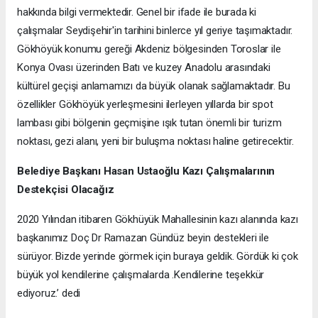
hakkında bilgi vermektedir. Genel bir ifade ile burada ki
çalışmalar Seydişehir'in tarihini binlerce yıl geriye taşımaktadır.
Gökhöyük konumu gereği Akdeniz bölgesinden Toroslar ile
Konya Ovası üzerinden Batı ve kuzey Anadolu arasındaki
kültürel geçişi anlamamızı da büyük olanak sağlamaktadır. Bu
özellikler Gökhöyük yerleşmesini ilerleyen yıllarda bir spot
lambası gibi bölgenin geçmişine ışık tutan önemli bir turizm
noktası, gezi alanı, yeni bir buluşma noktası haline getirecektir.
Belediye Başkanı Hasan Ustaoğlu Kazı Çalışmalarının
Destekçisi Olacağız
2020 Yılından itibaren Gökhüyük Mahallesinin kazı alanında kazı
başkanımız Doç Dr Ramazan Gündüz beyin destekleri ile
sürüyor. Bizde yerinde görmek için buraya geldik. Gördük ki çok
büyük yol kendilerine çalışmalarda .Kendilerine teşekkür
ediyoruz.’ dedi