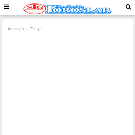
Anasayfa
Türkiye