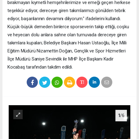
bırakmayan kıymetli hemşehrilerimize ve emeği geçen herkese
teşekkür ediyor, dereceye giren takımlarımızı gönülden tebrik
ediyor, başarılarının devamını diliyorum." ifadelerini kullandı.
Küçük-büyük demeden binlerce sporseverin takip ettiği, coşku
ve heyecan dolu anlara sahne olan turnuvada dereceye giren
takımlara kupaları; Belediye Başkanı Hasan Ustaoğlu, İlçe Milli
Eğitim Müdürü Nizamettin Doğan, Gençlik ve Spor Hizmetleri
İlçe Müdürü Saniye Sevindik ile MHP İlçe Başkanı Kadir
Kocabaş tarafından takdim edildi.
1
/6