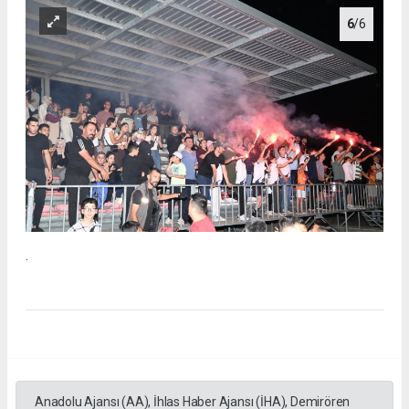
6
/6
.
Anadolu Ajansı (AA), İhlas Haber Ajansı (İHA), Demirören