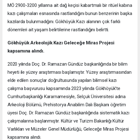
MÖ 2900-3200 yıllarına ait dağ keçisi kabartmalı bir ritüel kabına
kazı çalışmaları esnasında rastlandığını bunun benzerinin başka
kazılarda bulunmadığını. Gökhöyük Kazı alanının çok farklı
dönemleri ait yaşam belirtilerine rastlandığını belirtti.
Gökhüyük Arkeolojik Kazı
Geleceğe Miras Projesi
kapsamına alındı.
2020 yılında Doç. Dr. Ramazan Gündüz başkanlığında bir bilim
heyeti ile yüzey araştırması başlamıştır. Yüzey araştırmasından
elde edilen sonuçlar doğrultusunda yapılan bilimsel kazı
çalışma başvurusu kapsamında 2023 yılında Gökhöyük’te
Cumhurbaşkanlığı Kararnamesiyle, Selçuk Üniversitesi adına
Arkeoloji Bölümü, Prehistorya Anabilim Dalı Başkanı öğretim
üyesi Doç. Dr. Ramazan Gündüz başkanlığında sistematik kazı
çalışmalarına başlanmıştır. Kültür ve Turizm Bakanlığı Kültür
Varlıkları ve Müzeler Genel Müdürlüğü, Geleceğe Miras Projesi
kapsamına alındı.