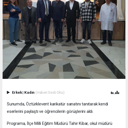
Erkek
|
Kadın
(Haberi Sesli Oku)
Sunumda, Öztürklevent karikatür sanatını tanıtarak kendi
eserlerini paylaştı ve öğrencilerin görüşlerini aldı.
Programa, İlçe Milli Eğitim Müdürü Tahir Kibar, okul müdürü