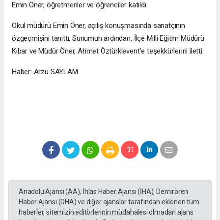
Emin Öner, öğretmenler ve öğrenciler katıldı.
Okul müdürü Emin Öner, açılış konuşmasında sanatçının
özgeçmişini tanıttı. Sunumun ardından, İlçe Milli Eğitim Müdürü
Kibar ve Müdür Öner, Ahmet Öztürklevent’e teşekkürlerini iletti.
Haber: Arzu SAYLAM
Anadolu Ajansı (AA), İhlas Haber Ajansı (İHA), Demirören
Haber Ajansı (DHA) ve diğer ajanslar tarafından eklenen tüm
haberler, sitemizin editörlerinin müdahalesi olmadan ajans