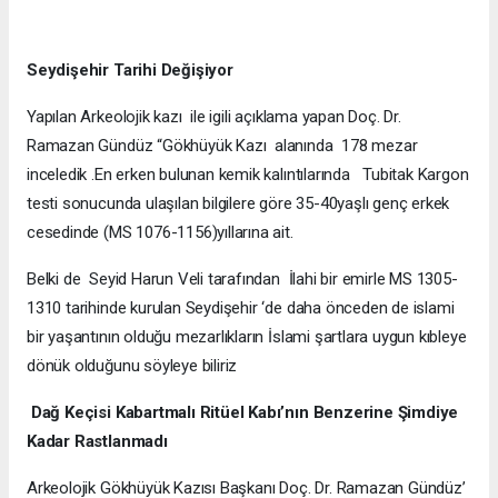
Seydişehir Tarihi Değişiyor
Yapılan Arkeolojik kazı ile igili açıklama yapan Doç. Dr.
Ramazan Gündüz “Gökhüyük Kazı alanında 178 mezar
inceledik .En erken bulunan kemik kalıntılarında Tubitak Kargon
testi sonucunda ulaşılan bilgilere göre 35-40yaşlı genç erkek
cesedinde (MS 1076-1156)yıllarına ait.
Belki de Seyid Harun Veli tarafından İlahi bir emirle MS 1305-
1310 tarihinde kurulan Seydişehir ‘de daha önceden de islami
bir yaşantının olduğu mezarlıkların İslami şartlara uygun kıbleye
dönük olduğunu söyleye biliriz
Dağ Keçisi Kabartmalı Ritüel Kabı’nın Benzerine Şimdiye
Kadar Rastlanmadı
Arkeolojik Gökhüyük Kazısı Başkanı Doç. Dr. Ramazan Gündüz’